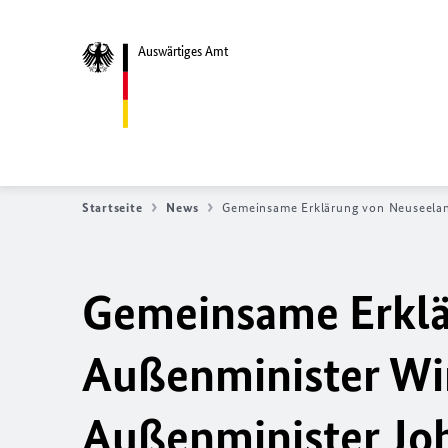
Auswärtiges Amt
Startseite
News
Gemeinsame Erklärung von Neuseela
Gemeinsame Erklä
Außenminister Wi
Außenminister J