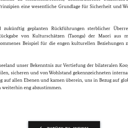
Prinzipien eine wesentliche Grundlage für Sicherheit und W
d zukünftig geplanten Rückführungen sterblicher Überr
ückgabe von Kulturschätzen (Taonga) der Maori aus m
kommenes Beispiel für die engen kulturellen Beziehungen 
eeland unser Bekenntnis zur Vertiefung der bilateralen Koo
ilen, sicheren und von Wohlstand gekennzeichneten interna
g auf allen Ebenen und kamen überein, uns in Bezug auf glo
 weiterhin eng abzustimmen.