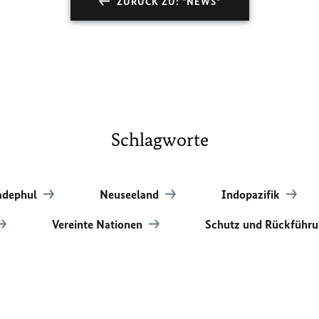
ZURÜCK ZU: "NEWS"
Schlagworte
adephul
Neuseeland
Indopazifik
Vereinte Nationen
Schutz und Rückführu