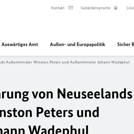
Kontakt
Gebärdensprache
Leic
Auswärtiges Amt
Außen- und Europapolitik
Sicher 
nds Außenminister Winston Peters und Außenminister Johann Wadephul
rung von Neuseelands
nston Peters und
ohann Wadephul