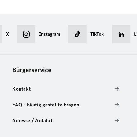
X
Instagram
TikTok
L
Bürgerservice
Kontakt
FAQ - häufig gestellte Fragen
Adresse / Anfahrt