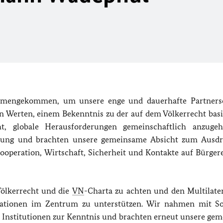
mmengekommen, um unsere enge und dauerhafte Partners
n Werten, einem Bekenntnis zu der auf dem Völkerrecht bas
t, globale Herausforderungen gemeinschaftlich anzuge
iehung und brachten unsere gemeinsame Absicht zum Ausdr
ooperation, Wirtschaft, Sicherheit und Kontakte auf Bürger
Völkerrecht und die
VN
-Charta zu achten und den Multilate
sationen im Zentrum zu unterstützen. Wir nahmen mit S
 Institutionen zur Kenntnis und brachten erneut unsere ge