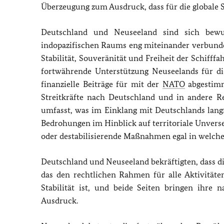
Überzeugung zum Ausdruck, dass für die globale S
Deutschland und Neuseeland sind sich bewu
indopazifischen Raums eng miteinander verbunde
Stabilität, Souveränität und Freiheit der Schiff
fortwährende Unterstützung Neuseelands für die
finanzielle Beiträge für mit der
NATO
abgestimm
Streitkräfte nach Deutschland und in andere R
umfasst, was im Einklang mit Deutschlands lang
Bedrohungen im Hinblick auf territoriale Unvers
oder destabilisierende Maßnahmen egal in welche
Deutschland und Neuseeland bekräftigten, dass 
das den rechtlichen Rahmen für alle Aktivität
Stabilität ist, und beide Seiten bringen ihre 
Ausdruck.