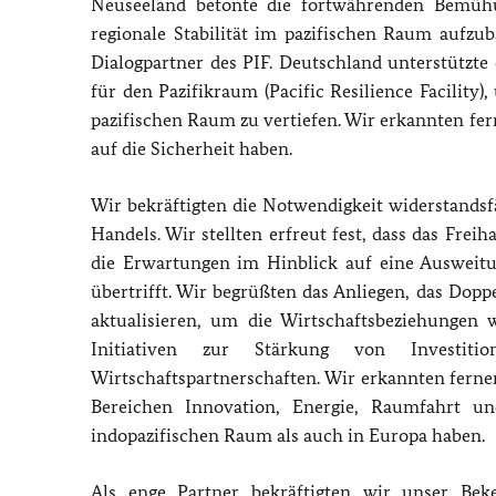
Neuseeland betonte die fortwährenden Bemühun
regionale Stabilität im pazifischen Raum aufzu
Dialogpartner des PIF. Deutschland unterstützte d
für den Pazifikraum (Pacific Resilience Facility
pazifischen Raum zu vertiefen. Wir erkannten fe
auf die Sicherheit haben.
Wir bekräftigten die Notwendigkeit widerstandsfäh
Handels. Wir stellten erfreut fest, dass das F
die Erwartungen im Hinblick auf eine Ausweitu
übertrifft. Wir begrüßten das Anliegen, das D
aktualisieren, um die Wirtschaftsbeziehungen w
Initiativen zur Stärkung von Investiti
Wirtschaftspartnerschaften. Wir erkannten fern
Bereichen Innovation, Energie, Raumfahrt un
indopazifischen Raum als auch in Europa haben.
Als enge Partner bekräftigten wir unser Bek