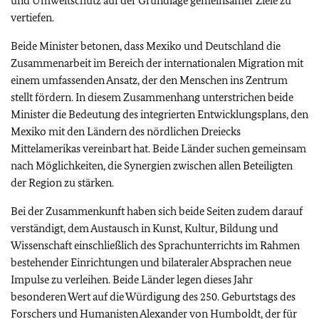
und Umweltschutz auf der Grundlage gemeinsamer Ziele zu
vertiefen.
Beide Minister betonen, dass Mexiko und Deutschland die
Zusammenarbeit im Bereich der internationalen Migration mit
einem umfassenden Ansatz, der den Menschen ins Zentrum
stellt fördern. In diesem Zusammenhang unterstrichen beide
Minister die Bedeutung des integrierten Entwicklungsplans, den
Mexiko mit den Ländern des nördlichen Dreiecks
Mittelamerikas vereinbart hat. Beide Länder suchen gemeinsam
nach Möglichkeiten, die Synergien zwischen allen Beteiligten
der Region zu stärken.
Bei der Zusammenkunft haben sich beide Seiten zudem darauf
verständigt, dem Austausch in Kunst, Kultur, Bildung und
Wissenschaft einschließlich des Sprachunterrichts im Rahmen
bestehender Einrichtungen und bilateraler Absprachen neue
Impulse zu verleihen. Beide Länder legen dieses Jahr
besonderen Wert auf die Würdigung des 250. Geburtstags des
Forschers und Humanisten Alexander von Humboldt, der für