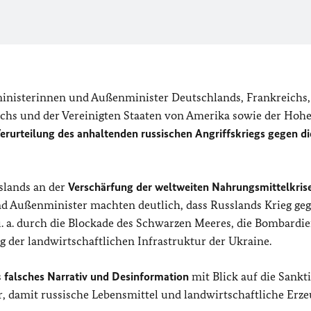
nisterinnen und Außenminister Deutschlands, Frankreichs,
reichs und der Vereinigten Staaten von Amerika sowie der Hoh
Verurteilung des anhaltenden russischen Angriffskriegs gegen di
slands an der
Verschärfung der weltweiten Nahrungsmittelkrise
 Außenminister machten deutlich, dass Russlands Krieg geg
u. a. durch die Blockade des Schwarzen Meeres, die Bombardi
 der landwirtschaftlichen Infrastruktur der Ukraine.
s
falsches Narrativ und Desinformation
mit Blick auf die Sankt
 damit russische Lebensmittel und landwirtschaftliche Erze