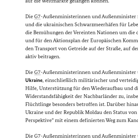
auf die Weltmärkte gelangen können.
Die
G7
-Außenministerinnen und Außenminister f
und die ukrainischen Schwarzmeerhäfen für Leben
die Bemühungen der Vereinten Nationen um die 
und für den Aktionsplan der Europäischen Komm
den Transport von Getreide auf der Straße, auf de
aktiv beitragen.
Die
G7
-Außenministerinnen und Außenminister u
Ukraine
, einschließlich militärischer und verteidi
Hilfe, Unterstützung für den Wiederaufbau und di
Widerstandsfähigkeit der Nachbarländer zu, insb
Flüchtlinge besonders betroffen ist. Darüber hin
Ukraine und der Republik Moldau den Status vo
Perspektive“ mit einem definierten Weg zum Kand
Die
G7
-Außenministerinnen und Außenminister t