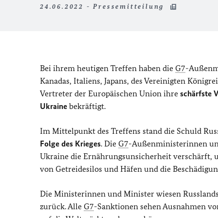
24.06.2022 - Pressemitteilung
Bei ihrem heutigen Treffen haben die
G7
-Außenmi
Kanadas, Italiens, Japans, des Vereinigten König
Vertreter der Europäischen Union ihre
schärfste 
Ukraine
bekräftigt.
Im Mittelpunkt des Treffens stand die Schuld Rus
Folge des Krieges
. Die
G7
-Außenministerinnen und
Ukraine die Ernährungsunsicherheit verschärft, 
von Getreidesilos und Häfen und die Beschädigung
Die Ministerinnen und Minister wiesen Russland
zurück. Alle
G7
-Sanktionen sehen Ausnahmen vor,