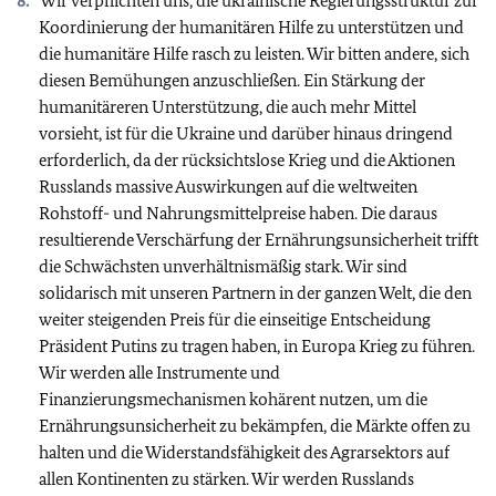
Wir verpflichten uns, die ukrainische Regierungsstruktur zur
Koordinierung der humanitären Hilfe zu unterstützen und
die humanitäre Hilfe rasch zu leisten. Wir bitten andere, sich
diesen Bemühungen anzuschließen. Ein Stärkung der
humanitäreren Unterstützung, die auch mehr Mittel
vorsieht, ist für die Ukraine und darüber hinaus dringend
erforderlich, da der rücksichtslose Krieg und die Aktionen
Russlands massive Auswirkungen auf die weltweiten
Rohstoff- und Nahrungsmittelpreise haben. Die daraus
resultierende Verschärfung der Ernährungsunsicherheit trifft
die Schwächsten unverhältnismäßig stark. Wir sind
solidarisch mit unseren Partnern in der ganzen Welt, die den
weiter steigenden Preis für die einseitige Entscheidung
Präsident Putins zu tragen haben, in Europa Krieg zu führen.
Wir werden alle Instrumente und
Finanzierungsmechanismen kohärent nutzen, um die
Ernährungsunsicherheit zu bekämpfen, die Märkte offen zu
halten und die Widerstandsfähigkeit des Agrarsektors auf
allen Kontinenten zu stärken. Wir werden Russlands