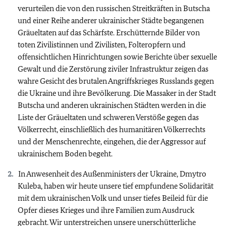
verurteilen die von den russischen Streitkräften in Butscha
und einer Reihe anderer ukrainischer Städte begangenen
Gräueltaten auf das Schärfste. Erschütternde Bilder von
toten Zivilistinnen und Zivilisten, Folteropfern und
offensichtlichen Hinrichtungen sowie Berichte über sexuelle
Gewalt und die Zerstörung ziviler Infrastruktur zeigen das
wahre Gesicht des brutalen Angriffskrieges Russlands gegen
die Ukraine und ihre Bevölkerung. Die Massaker in der Stadt
Butscha und anderen ukrainischen Städten werden in die
Liste der Gräueltaten und schweren Verstöße gegen das
Völkerrecht, einschließlich des humanitären Völkerrechts
und der Menschenrechte, eingehen, die der Aggressor auf
ukrainischem Boden begeht.
In Anwesenheit des Außenministers der Ukraine, Dmytro
Kuleba, haben wir heute unsere tief empfundene Solidarität
mit dem ukrainischen Volk und unser tiefes Beileid für die
Opfer dieses Krieges und ihre Familien zum Ausdruck
gebracht. Wir unterstreichen unsere unerschütterliche