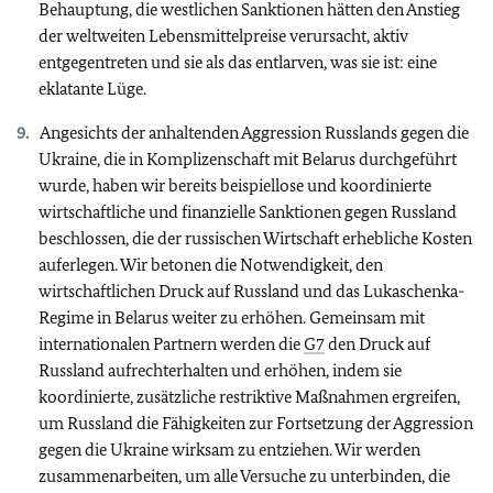
Behauptung, die westlichen Sanktionen hätten den Anstieg
der weltweiten Lebensmittelpreise verursacht, aktiv
entgegentreten und sie als das entlarven, was sie ist: eine
eklatante Lüge.
Angesichts der anhaltenden Aggression Russlands gegen die
Ukraine, die in Komplizenschaft mit Belarus durchgeführt
wurde, haben wir bereits beispiellose und koordinierte
wirtschaftliche und finanzielle Sanktionen gegen Russland
beschlossen, die der russischen Wirtschaft erhebliche Kosten
auferlegen. Wir betonen die Notwendigkeit, den
wirtschaftlichen Druck auf Russland und das Lukaschenka-
Regime in Belarus weiter zu erhöhen. Gemeinsam mit
internationalen Partnern werden die
G7
den Druck auf
Russland aufrechterhalten und erhöhen, indem sie
koordinierte, zusätzliche restriktive Maßnahmen ergreifen,
um Russland die Fähigkeiten zur Fortsetzung der Aggression
gegen die Ukraine wirksam zu entziehen. Wir werden
zusammenarbeiten, um alle Versuche zu unterbinden, die