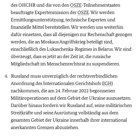
des OHCHR und die von den
OSZE
-Teilnehmerstaaten
beauftragte Expertenmission der
OSZE
. Wir werden
Ermittlungsunterstützung, technische Experten und
finanzielle Mittel bereitstellen. Wir werden uns weiterhin
dafür einsetzen, dass all diejenigen zur Rechenschaft gezogen
werden, die an Moskaus Angriffskrieg beteiligt sind,
einschließlich des Lukaschenka-Regimes in Belarus. Wir sind
überzeugt, dass es jetzt an der Zeit ist, die russische
Mitgliedschaft im Menschenrechtsrat zu suspendieren.
Russland muss unverzüglich der rechtsverbindlichen
Anordnung des Internationalen Gerichtshofs (
IGH
)
nachkommen, die am 24. Februar 2022 begonnenen
Militäroperationen auf dem Gebiet der Ukraine auszusetzen.
Darüber hinaus fordern wir Russland auf, seine militärischen
Streitkräfte und seine Ausrüstung vollständig aus dem
gesamten Gebiet der Ukraine innerhalb ihrer international
anerkannten Grenzen abzuziehen.