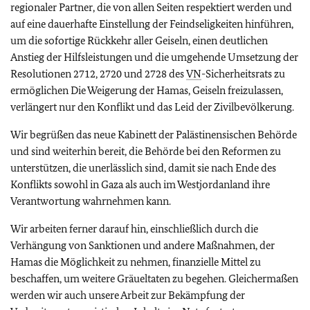
regionaler Partner, die von allen Seiten respektiert werden und
auf eine dauerhafte Einstellung der Feindseligkeiten hinführen,
um die sofortige Rückkehr aller Geiseln, einen deutlichen
Anstieg der Hilfsleistungen und die umgehende Umsetzung der
Resolutionen 2712, 2720 und 2728 des
VN
-Sicherheitsrats zu
ermöglichen Die Weigerung der Hamas, Geiseln freizulassen,
verlängert nur den Konflikt und das Leid der Zivilbevölkerung.
Wir begrüßen das neue Kabinett der Palästinensischen Behörde
und sind weiterhin bereit, die Behörde bei den Reformen zu
unterstützen, die unerlässlich sind, damit sie nach Ende des
Konflikts sowohl in Gaza als auch im Westjordanland ihre
Verantwortung wahrnehmen kann.
Wir arbeiten ferner darauf hin, einschließlich durch die
Verhängung von Sanktionen und andere Maßnahmen, der
Hamas die Möglichkeit zu nehmen, finanzielle Mittel zu
beschaffen, um weitere Gräueltaten zu begehen. Gleichermaßen
werden wir auch unsere Arbeit zur Bekämpfung der