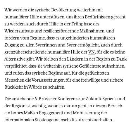
Wir werden die syrische Bevölkerung weiterhin mit
humanitärer Hilfe unterstützen, um ihren Bedürfnissen gerecht
zu werden, auch durch Hilfe in der Frühphase des
Wiederaufbaus und resilienzfördernde Maßnahmen, und
fordern vom Regime, dass es ungehinderten humanitären
Zugang zu allen Syrerinnen und Syrer ermöglicht, auch durch
grenzüberschreitende humanitäre Hilfe der
VN
, für die es keine
Alternative gibt. Wir bleiben den Ländern in der Region zu Dank
verpflichtet, dass sie weiterhin syrische Geflüchtete aufnehmen,
und rufen das syrische Regime auf, für die geflüchteten
Menschen die Voraussetzungen für eine freiwillige und sichere
Rückkehr in Würde zu schaffen.
Die anstehende 8. Brüsseler Konferenz zur Zukunft Syriens und
der Region ist wichtig, wenn es darum geht, in diesem Bereich
ein hohes Maß an Engagement und Mobilisierung der
internationalen Staatengemeinschaft aufrechtzuerhalten.