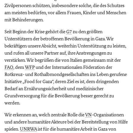
Zivilpersonen schützen, insbesondere solche, die des Schutzes
am meisten bedürfen, vor allem Frauen, Kinder und Menschen
mit Behinderungen.
Seit Beginn der Krise gehört die
G7
zu den größten
Unterstützern der betroffenen Bevölkerung in Gaza. Wir
bekräftigen unsere Absicht, weiterhin Unterstützung zu leisten,
und rufen all unsere Partner auf, ihre Anstrengungen zu
verstärken. Wir begrüßen die von Italien gemeinsam mit der
FAO
, dem
WFP
und der Internationalen Föderation der
Rotkreuz- und Rothalbmondgesellschaften ins Leben gerufene
Initiative „Food for Gaza“, deren Ziel es ist, dem dringenden
Bedarf an Ernährungssicherheit und medizinischer
Grundversorgung für die Bevölkerung besser gerecht zu
werden.
Wir erkennen an, welch zentrale Rolle die
VN
-Organisationen
und andere humanitäre Akteure bei der Bereitstellung von Hilfe
spielen.
UNRWA
ist für die humanitäre Arbeit in Gaza von