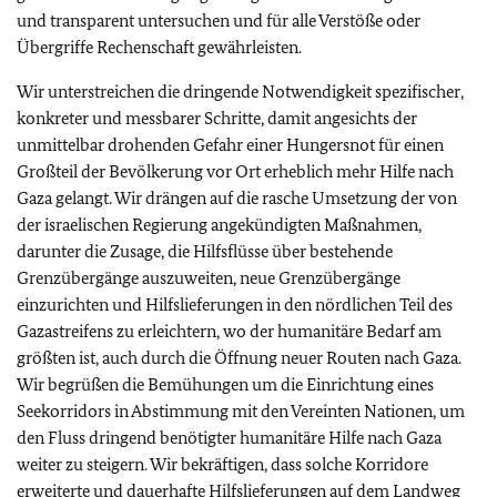
und transparent untersuchen und für alle Verstöße oder
Übergriffe Rechenschaft gewährleisten.
Wir unterstreichen die dringende Notwendigkeit spezifischer,
konkreter und messbarer Schritte, damit angesichts der
unmittelbar drohenden Gefahr einer Hungersnot für einen
Großteil der Bevölkerung vor Ort erheblich mehr Hilfe nach
Gaza gelangt. Wir drängen auf die rasche Umsetzung der von
der israelischen Regierung angekündigten Maßnahmen,
darunter die Zusage, die Hilfsflüsse über bestehende
Grenzübergänge auszuweiten, neue Grenzübergänge
einzurichten und Hilfslieferungen in den nördlichen Teil des
Gazastreifens zu erleichtern, wo der humanitäre Bedarf am
größten ist, auch durch die Öffnung neuer Routen nach Gaza.
Wir begrüßen die Bemühungen um die Einrichtung eines
Seekorridors in Abstimmung mit den Vereinten Nationen, um
den Fluss dringend benötigter humanitäre Hilfe nach Gaza
weiter zu steigern. Wir bekräftigen, dass solche Korridore
erweiterte und dauerhafte Hilfslieferungen auf dem Landweg