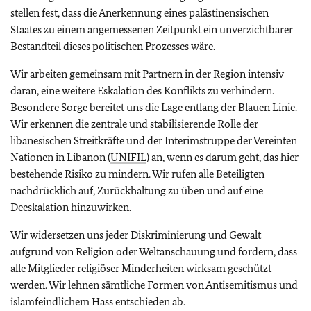
stellen fest, dass die Anerkennung eines palästinensischen
Staates zu einem angemessenen Zeitpunkt ein unverzichtbarer
Bestandteil dieses politischen Prozesses wäre.
Wir arbeiten gemeinsam mit Partnern in der Region intensiv
daran, eine weitere Eskalation des Konflikts zu verhindern.
Besondere Sorge bereitet uns die Lage entlang der Blauen Linie.
Wir erkennen die zentrale und stabilisierende Rolle der
libanesischen Streitkräfte und der Interimstruppe der Vereinten
Nationen in Libanon (
UNIFIL
) an, wenn es darum geht, das hier
bestehende Risiko zu mindern. Wir rufen alle Beteiligten
nachdrücklich auf, Zurückhaltung zu üben und auf eine
Deeskalation hinzuwirken.
Wir widersetzen uns jeder Diskriminierung und Gewalt
aufgrund von Religion oder Weltanschauung und fordern, dass
alle Mitglieder religiöser Minderheiten wirksam geschützt
werden. Wir lehnen sämtliche Formen von Antisemitismus und
islamfeindlichem Hass entschieden ab.