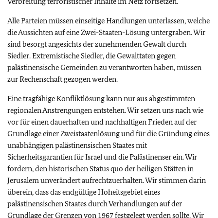
Verbreitung terroristischer Inhalte im Netz fortsetzen.
Alle Parteien müssen einseitige Handlungen unterlassen, welche
die Aussichten auf eine Zwei-Staaten-Lösung untergraben. Wir
sind besorgt angesichts der zunehmenden Gewalt durch
Siedler. Extremistische Siedler, die Gewalttaten gegen
palästinensische Gemeinden zu verantworten haben, müssen
zur Rechenschaft gezogen werden.
Eine tragfähige Konfliktlösung kann nur aus abgestimmten
regionalen Anstrengungen entstehen. Wir setzen uns nach wie
vor für einen dauerhaften und nachhaltigen Frieden auf der
Grundlage einer Zweistaatenlösung und für die Gründung eines
unabhängigen palästinensischen Staates mit
Sicherheitsgarantien für Israel und die Palästinenser ein. Wir
fordern, den historischen Status quo der heiligen Stätten in
Jerusalem unverändert aufrechtzuerhalten. Wir stimmen darin
überein, dass das endgültige Hoheitsgebiet eines
palästinensischen Staates durch Verhandlungen auf der
Grundlage der Grenzen von 1967 festgelegt werden sollte. Wir