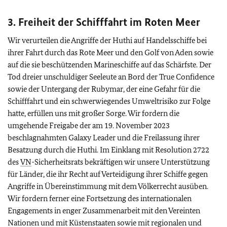
3. Freiheit der Schifffahrt im Roten Meer
Wir verurteilen die Angriffe der Huthi auf Handelsschiffe bei
ihrer Fahrt durch das Rote Meer und den Golf von Aden sowie
auf die sie beschützenden Marineschiffe auf das Schärfste. Der
Tod dreier unschuldiger Seeleute an Bord der True Confidence
sowie der Untergang der Rubymar, der eine Gefahr für die
Schifffahrt und ein schwerwiegendes Umweltrisiko zur Folge
hatte, erfüllen uns mit großer Sorge. Wir fordern die
umgehende Freigabe der am 19. November 2023
beschlagnahmten Galaxy Leader und die Freilassung ihrer
Besatzung durch die Huthi. Im Einklang mit Resolution 2722
des
VN
-Sicherheitsrats bekräftigen wir unsere Unterstützung
für Länder, die ihr Recht auf Verteidigung ihrer Schiffe gegen
Angriffe in Übereinstimmung mit dem Völkerrecht ausüben.
Wir fordern ferner eine Fortsetzung des internationalen
Engagements in enger Zusammenarbeit mit den Vereinten
Nationen und mit Küstenstaaten sowie mit regionalen und