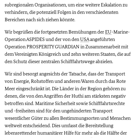
subregionalen Organisationen, um eine weitere Eskalation zu
verhindern, die potenziell Folgen in den verschiedensten
Bereichen nach sich ziehen könnte.
Wir begrüßen die fortgesetzten Bemühungen der
EU
-Marine-
Operation ASPIDES und der von den
USA
angeführten
Operation PROSPERITY GUARDIAN in Zusammenarbeit mit
dem Vereinigten Königreich und zehn weiteren Staaten, die auf
den Schutz dieser zentralen Schifffahrtswege abzielen.
Wir sind besorgt angesichts der Tatsache, dass der Transport
von Energie, Rohstoffen und anderen Waren durch das Rote
Meer eingeschränkt ist. Die Länder in der Region gehören zu
denen, die von den Angriffen der Huthi am stärksten negativ
betroffen sind. Maritime Sicherheit sowie Schifffahrtsrechte
und -freiheiten sind für den ungehinderten Transport
wesentlicher Güter zu allen Bestimmungsorten und Menschen
weltweit entscheidend. Dies umfasst die Bereitstellung
lebensrettender humanitärer Hilfe für mehr als die Hälfte der