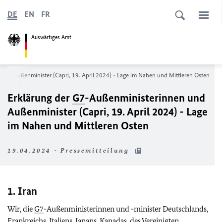
DE
EN
FR
Auswärtiges Amt
und Außenminister (Capri, 19. April 2024) - Lage im Nahen und Mittleren Osten
Erklärung der
G7
-Außenministerinnen und
Außenminister (Capri, 19. April 2024) - Lage
im Nahen und Mittleren Osten
19.04.2024 - Pressemitteilung
1. Iran
Wir, die
G7
-Außenministerinnen und -minister Deutschlands,
Frankreichs, Italiens, Japans, Kanadas, des Vereinigten