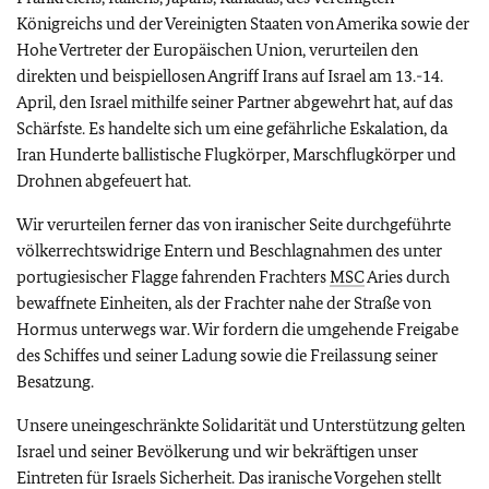
Königreichs und der Vereinigten Staaten von Amerika sowie der
Hohe Vertreter der Europäischen Union, verurteilen den
direkten und beispiellosen Angriff Irans auf Israel am 13.-14.
April, den Israel mithilfe seiner Partner abgewehrt hat, auf das
Schärfste. Es handelte sich um eine gefährliche Eskalation, da
Iran Hunderte ballistische Flugkörper, Marschflugkörper und
Drohnen abgefeuert hat.
Wir verurteilen ferner das von iranischer Seite durchgeführte
völkerrechtswidrige Entern und Beschlagnahmen des unter
portugiesischer Flagge fahrenden Frachters
MSC
Aries durch
bewaffnete Einheiten, als der Frachter nahe der Straße von
Hormus unterwegs war. Wir fordern die umgehende Freigabe
des Schiffes und seiner Ladung sowie die Freilassung seiner
Besatzung.
Unsere uneingeschränkte Solidarität und Unterstützung gelten
Israel und seiner Bevölkerung und wir bekräftigen unser
Eintreten für Israels Sicherheit. Das iranische Vorgehen stellt