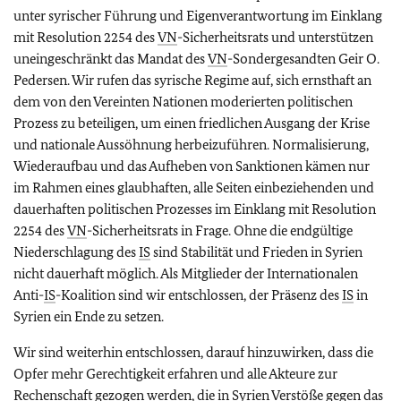
unter syrischer Führung und Eigenverantwortung im Einklang
mit Resolution 2254 des
VN
-Sicherheitsrats und unterstützen
uneingeschränkt das Mandat des
VN
-Sondergesandten Geir O.
Pedersen. Wir rufen das syrische Regime auf, sich ernsthaft an
dem von den Vereinten Nationen moderierten politischen
Prozess zu beteiligen, um einen friedlichen Ausgang der Krise
und nationale Aussöhnung herbeizuführen. Normalisierung,
Wiederaufbau und das Aufheben von Sanktionen kämen nur
im Rahmen eines glaubhaften, alle Seiten einbeziehenden und
dauerhaften politischen Prozesses im Einklang mit Resolution
2254 des
VN
-Sicherheitsrats in Frage. Ohne die endgültige
Niederschlagung des
IS
sind Stabilität und Frieden in Syrien
nicht dauerhaft möglich. Als Mitglieder der Internationalen
Anti-
IS
-Koalition sind wir entschlossen, der Präsenz des
IS
in
Syrien ein Ende zu setzen.
Wir sind weiterhin entschlossen, darauf hinzuwirken, dass die
Opfer mehr Gerechtigkeit erfahren und alle Akteure zur
Rechenschaft gezogen werden, die in Syrien Verstöße gegen das