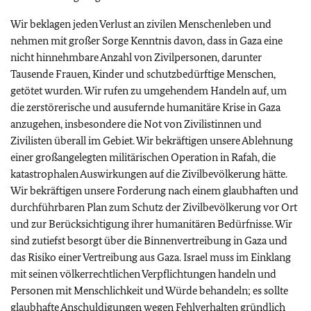
Wir beklagen jeden Verlust an zivilen Menschenleben und
nehmen mit großer Sorge Kenntnis davon, dass in Gaza eine
nicht hinnehmbare Anzahl von Zivilpersonen, darunter
Tausende Frauen, Kinder und schutzbedürftige Menschen,
getötet wurden. Wir rufen zu umgehendem Handeln auf, um
die zerstörerische und ausufernde humanitäre Krise in Gaza
anzugehen, insbesondere die Not von Zivilistinnen und
Zivilisten überall im Gebiet. Wir bekräftigen unsere Ablehnung
einer großangelegten militärischen Operation in Rafah, die
katastrophalen Auswirkungen auf die Zivilbevölkerung hätte.
Wir bekräftigen unsere Forderung nach einem glaubhaften und
durchführbaren Plan zum Schutz der Zivilbevölkerung vor Ort
und zur Berücksichtigung ihrer humanitären Bedürfnisse. Wir
sind zutiefst besorgt über die Binnenvertreibung in Gaza und
das Risiko einer Vertreibung aus Gaza. Israel muss im Einklang
mit seinen völkerrechtlichen Verpflichtungen handeln und
Personen mit Menschlichkeit und Würde behandeln; es sollte
glaubhafte Anschuldigungen wegen Fehlverhalten gründlich