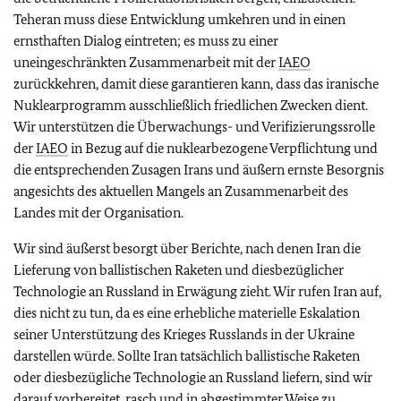
Teheran muss diese Entwicklung umkehren und in einen
ernsthaften Dialog eintreten; es muss zu einer
uneingeschränkten Zusammenarbeit mit der
IAEO
zurückkehren, damit diese garantieren kann, dass das iranische
Nuklearprogramm ausschließlich friedlichen Zwecken dient.
Wir unterstützen die Überwachungs- und Verifizierungssrolle
der
IAEO
in Bezug auf die nuklearbezogene Verpflichtung und
die entsprechenden Zusagen Irans und äußern ernste Besorgnis
angesichts des aktuellen Mangels an Zusammenarbeit des
Landes mit der Organisation.
Wir sind äußerst besorgt über Berichte, nach denen Iran die
Lieferung von ballistischen Raketen und diesbezüglicher
Technologie an Russland in Erwägung zieht. Wir rufen Iran auf,
dies nicht zu tun, da es eine erhebliche materielle Eskalation
seiner Unterstützung des Krieges Russlands in der Ukraine
darstellen würde. Sollte Iran tatsächlich ballistische Raketen
oder diesbezügliche Technologie an Russland liefern, sind wir
darauf vorbereitet, rasch und in abgestimmter Weise zu