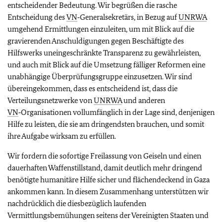
entscheidender Bedeutung. Wir begrüßen die rasche
Entscheidung des
VN
‑Generalsekretärs, in Bezug auf
UNRWA
umgehend Ermittlungen einzuleiten, um mit Blick auf die
gravierenden Anschuldigungen gegen Beschäftigte des
Hilfswerks uneingeschränkte Transparenz zu gewährleisten,
und auch mit Blick auf die Umsetzung fälliger Reformen eine
unabhängige Überprüfungsgruppe einzusetzen. Wir sind
übereingekommen, dass es entscheidend ist, dass die
Verteilungsnetzwerke von
UNRWA
und anderen
VN
‑Organisationen vollumfänglich in der Lage sind, denjenigen
Hilfe zu leisten, die sie am dringendsten brauchen, und somit
ihre Aufgabe wirksam zu erfüllen.
Wir fordern die sofortige Freilassung von Geiseln und einen
dauerhaften Waffenstillstand, damit deutlich mehr dringend
benötigte humanitäre Hilfe sicher und flächendeckend in Gaza
ankommen kann. In diesem Zusammenhang unterstützen wir
nachdrücklich die diesbezüglich laufenden
Vermittlungsbemühungen seitens der Vereinigten Staaten und