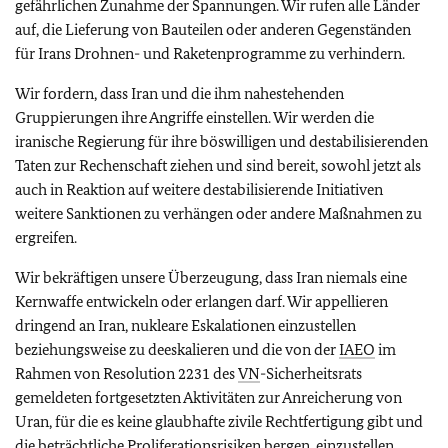
gefährlichen Zunahme der Spannungen. Wir rufen alle Länder
auf, die Lieferung von Bauteilen oder anderen Gegenständen
für Irans Drohnen- und Raketenprogramme zu verhindern.
Wir fordern, dass Iran und die ihm nahestehenden
Gruppierungen ihre Angriffe einstellen. Wir werden die
iranische Regierung für ihre böswilligen und destabilisierenden
Taten zur Rechenschaft ziehen und sind bereit, sowohl jetzt als
auch in Reaktion auf weitere destabilisierende Initiativen
weitere Sanktionen zu verhängen oder andere Maßnahmen zu
ergreifen.
Wir bekräftigen unsere Überzeugung, dass Iran niemals eine
Kernwaffe entwickeln oder erlangen darf. Wir appellieren
dringend an Iran, nukleare Eskalationen einzustellen
beziehungsweise zu deeskalieren und die von der
IAEO
im
Rahmen von Resolution 2231 des
VN
-Sicherheitsrats
gemeldeten fortgesetzten Aktivitäten zur Anreicherung von
Uran, für die es keine glaubhafte zivile Rechtfertigung gibt und
die beträchtliche Proliferationsrisiken bergen, einzustellen.