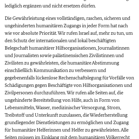
lediglich ergänzen und nicht ersetzen dürfen.
Die Gewährleistung eines vollständigen, raschen, sicheren und
ungehinderten humanitären Zugangs in jeder Form hat nach
wie vor absolute Priorität. Wir rufen Israel auf, mehr zu tun, um
den Schutz der internationalen und lokal beschäftigten
Belegschaft humanitärer Hilfsorganisationen, Journalistinnen
und Journalisten sowie palästinensischen Zivilistinnen und
Zivilisten zu gewährleisten, die humanitäre Abstimmung
einschließlich Kommunikation zu verbessern und
gegebenenfalls lückenlose Rechenschaftslegung für Vorfälle von
Schädigungen gegen Beschäftigte von Hilfsorganisationen und
Zivilpersonen durchzuführen. Wir rufen alle Seiten auf, die
ungehinderte Bereitstellung von Hilfe, auch in Form von
Lebensmitteln, Wasser, medizinischer Versorgung, Strom,
Treibstoff und Unterkunft zuzulassen, die Wiederherstellung
grundlegender Dienstleistungen zu ermöglichen und Zugang
für humanitäre Helferinnen und Helfer zu gewährleisten. Alle
Seiten müssen im Einklang mit dem humanitären Völkerrecht