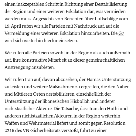
einen inakzeptablen Schritt in Richtung einer Destabilisierung
der Region und einer weiteren Eskalation dar, was vermieden
werden muss. Angesichts von Berichten über Luftschläge vom
19. April rufen wir alle Parteien mit Nachdruck auf, auf die
Vermeidung einer weiteren Eskalation hinzuarbeiten. Die
G7
wird sich weiterhin hierfür einsetzen.
Wir rufen alle Parteien sowohl in der Region als auch außerhalb
auf, ihre konstruktive Mitarbeit an dieser gemeinschaftlichen
Anstrengung anzubieten.
Wir rufen Iran auf, davon abzusehen, der Hamas Unterstützung
zu leisten und weitere Maßnahmen zu ergreifen, die den Nahen
und Mittleren Osten destabilisieren, einschließlich der
Unterstützung der libanesischen Hisbollah und anderer
nichtstaatlicher Akteure. Die Tatsache, dass Iran den Huthi und
anderen nichtstaatlichen Akteuren in der Region weiterhin
Waffen und Wehrmaterial liefert und somit gegen Resolution
2216 des
VN
-Sicherheitsrats verstößt, führt zu einer