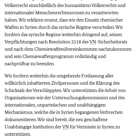
Völkerrecht einschließlich des humanitären Völkerrechts und
internationaler Menschenrechtsnormen zu verantworten
haben. Wir erklären erneut, dass wir den Einsatz chemischer
Waffen in Syrien durch das syrische Regime verurteilen. Wir
fordern das syrische Regime weiterhin dringend auf, seinen
Verpflichtungen nach Resolution 2118 des
VN
-Sicherheitsrats
und nach dem Chemiewaffenübereinkommen nachzukommen
und sein Chemiewaffenprogramm vollständig und
nachprüfbar zu beenden.
Wir fordern weiterhin die umgehende Freilassung aller
willkürlich inhaftierten Zivilpersonen und die Klärung des
Schicksals der Verschleppten. Wir unterstützen die Arbeit von
Organisationen wie der Untersuchungskommission und des
internationalen, unparteiischen und unabhängigen
Mechanismus, welche die in Syrien begangenen Verbrechen
dokumentieren. Wir sind bereit, die neu geschaffene
Unabhängige Institution der
VN
für Vermisste in Syrien zu
unterstützen.