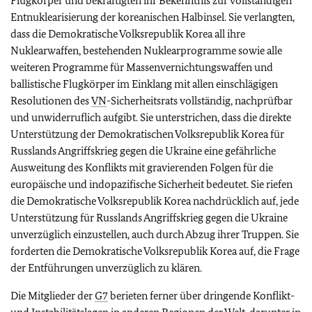
Flugkörper und bekräftigten ihr Bekenntnis zur vollständigen
Entnuklearisierung der koreanischen Halbinsel. Sie verlangten,
dass die Demokratische Volksrepublik Korea all ihre
Nuklearwaffen, bestehenden Nuklearprogramme sowie alle
weiteren Programme für Massenvernichtungswaffen und
ballistische Flugkörper im Einklang mit allen einschlägigen
Resolutionen des
VN
-Sicherheitsrats vollständig, nachprüfbar
und unwiderruflich aufgibt. Sie unterstrichen, dass die direkte
Unterstützung der Demokratischen Volksrepublik Korea für
Russlands Angriffskrieg gegen die Ukraine eine gefährliche
Ausweitung des Konflikts mit gravierenden Folgen für die
europäische und indopazifische Sicherheit bedeutet. Sie riefen
die Demokratische Volksrepublik Korea nachdrücklich auf, jede
Unterstützung für Russlands Angriffskrieg gegen die Ukraine
unverzüglich einzustellen, auch durch Abzug ihrer Truppen. Sie
forderten die Demokratische Volksrepublik Korea auf, die Frage
der Entführungen unverzüglich zu klären.
Die Mitglieder der
G7
berieten ferner über dringende Konflikt-