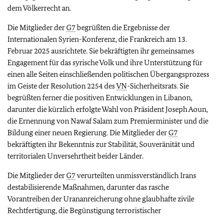
dem Völkerrecht an.
Die Mitglieder der
G7
begrüßten die Ergebnisse der
Internationalen Syrien-Konferenz, die Frankreich am 13.
Februar 2025 ausrichtete. Sie bekräftigten ihr gemeinsames
Engagement für das syrische Volk und ihre Unterstützung für
einen alle Seiten einschließenden politischen Übergangsprozess
im Geiste der Resolution 2254 des
VN
-Sicherheitsrats. Sie
begrüßten ferner die positiven Entwicklungen in Libanon,
darunter die kürzlich erfolgte Wahl von Präsident Joseph Aoun,
die Ernennung von Nawaf Salam zum Premierminister und die
Bildung einer neuen Regierung. Die Mitglieder der
G7
bekräftigten ihr Bekenntnis zur Stabilität, Souveränität und
territorialen Unversehrtheit beider Länder.
Die Mitglieder der
G7
verurteilten unmissverständlich Irans
destabilisierende Maßnahmen, darunter das rasche
Vorantreiben der Urananreicherung ohne glaubhafte zivile
Rechtfertigung, die Begünstigung terroristischer