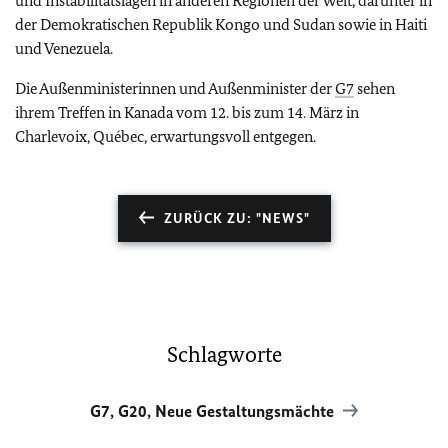
und Instabilitätslagen in anderen Regionen der Welt, darunter in
der Demokratischen Republik Kongo und Sudan sowie in Haiti
und Venezuela.
Die Außenministerinnen und Außenminister der
G7
sehen
ihrem Treffen in Kanada vom 12. bis zum 14. März in
Charlevoix, Québec, erwartungsvoll entgegen.
ZURÜCK ZU: "NEWS"
Schlagworte
G7, G20, Neue Gestaltungsmächte