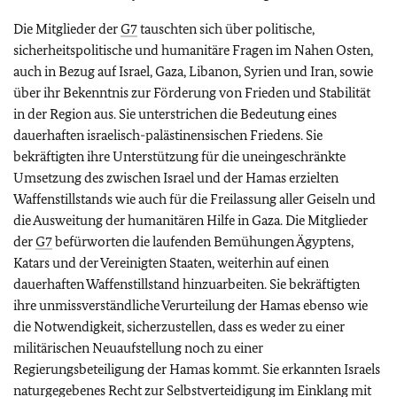
Die Mitglieder der
G7
tauschten sich über politische,
sicherheitspolitische und humanitäre Fragen im Nahen Osten,
auch in Bezug auf Israel, Gaza, Libanon, Syrien und Iran, sowie
über ihr Bekenntnis zur Förderung von Frieden und Stabilität
in der Region aus. Sie unterstrichen die Bedeutung eines
dauerhaften israelisch-palästinensischen Friedens. Sie
bekräftigten ihre Unterstützung für die uneingeschränkte
Umsetzung des zwischen Israel und der Hamas erzielten
Waffenstillstands wie auch für die Freilassung aller Geiseln und
die Ausweitung der humanitären Hilfe in Gaza. Die Mitglieder
der
G7
befürworten die laufenden Bemühungen Ägyptens,
Katars und der Vereinigten Staaten, weiterhin auf einen
dauerhaften Waffenstillstand hinzuarbeiten. Sie bekräftigten
ihre unmissverständliche Verurteilung der Hamas ebenso wie
die Notwendigkeit, sicherzustellen, dass es weder zu einer
militärischen Neuaufstellung noch zu einer
Regierungsbeteiligung der Hamas kommt. Sie erkannten Israels
naturgegebenes Recht zur Selbstverteidigung im Einklang mit