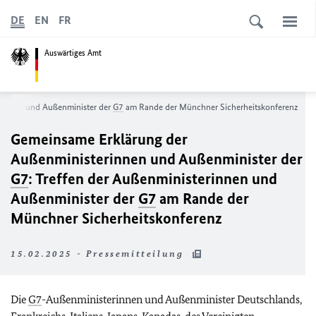
DE
EN
FR
Auswärtiges Amt
erinnen und Außenminister der
G7
am Rande der Münchner Sicherheitskonferenz
Gemeinsame Erklärung der
Außenministerinnen und Außenminister der
G7
: Treffen der Außenministerinnen und
Außenminister der
G7
am Rande der
Münchner Sicherheitskonferenz
15.02.2025 - Pressemitteilung
Die
G7
-Außenministerinnen und Außenminister Deutschlands,