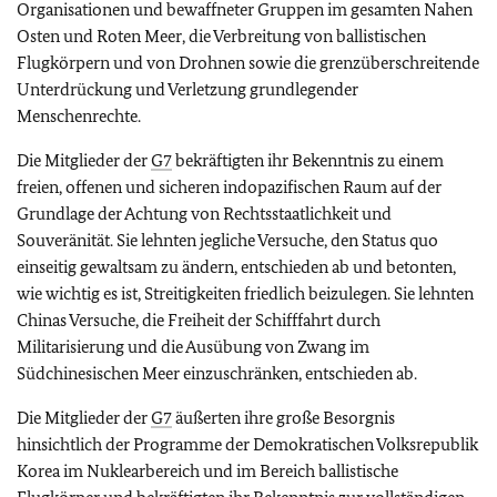
Organisationen und bewaffneter Gruppen im gesamten Nahen
Osten und Roten Meer, die Verbreitung von ballistischen
Flugkörpern und von Drohnen sowie die grenzüberschreitende
Unterdrückung und Verletzung grundlegender
Menschenrechte.
Die Mitglieder der
G7
bekräftigten ihr Bekenntnis zu einem
freien, offenen und sicheren indopazifischen Raum auf der
Grundlage der Achtung von Rechtsstaatlichkeit und
Souveränität. Sie lehnten jegliche Versuche, den Status quo
einseitig gewaltsam zu ändern, entschieden ab und betonten,
wie wichtig es ist, Streitigkeiten friedlich beizulegen. Sie lehnten
Chinas Versuche, die Freiheit der Schifffahrt durch
Militarisierung und die Ausübung von Zwang im
Südchinesischen Meer einzuschränken, entschieden ab.
Die Mitglieder der
G7
äußerten ihre große Besorgnis
hinsichtlich der Programme der Demokratischen Volksrepublik
Korea im Nuklearbereich und im Bereich ballistische