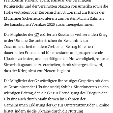
Frankreichs, Italiens, Japans, Kanadas, des Vereinigten
Königreichs und der Vereinigten Staaten von Amerika sowie die
Hohe Vertreterin der Europäischen Union sind am Rande der
Münchner Sicherheitskonferenz zum ersten Mal im Rahmen
des kanadischen Vorsitzes 2025 zusammengekommen.
Die Mitglieder der
G7
erörterten Russlands verheerenden Krieg
in der Ukraine. Sie unterstrichen ihr Bekenntnis zur
Zusammenarbeit mit dem Ziel, einen Beitrag für einen
dauerhaften Frieden und für eine starke und prosperierende
Ukraine zu leisten, und bekräftigten die Notwendigkeit, robuste
Sicherheitsgarantien zu erarbeiten, damit sichergestellt wird,
dass der Krieg nicht von Neuem beginnt.
Die Mitglieder der
G7
würdigten ihr heutiges Gespräch mit dem
Außenminister der Ukraine Andrij Sybiha. Sie erinnerten an den
wichtigen Beitrag, den die
G7
zur Beendigung des Kriegs in der
Ukraine auch durch Maßnahmen im Rahmen der
Gemeinsamen Erklärung der
G7
zur Unterstützung der Ukraine
leistet, indem sie die Ukraine durch die Nutzung