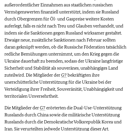
außerordentlicher Einnahmen aus staatlichen russischen
Vermögenswerten finanziell unterstützt, indem sie Russland
durch Obergrenzen für Öl- und Gaspreise weitere Kosten
auferlegt, falls es nicht nach Treu und Glauben verhandelt, und
indem sie die Sanktionen gegen Russland wirksamer gestaltet.
Etwaige neue, zusätzliche Sanktionen nach Februar sollten
daran geknüpft werden, ob die Russische Föderation tatsächlich
redliche Bemühungen unternimmt, um den Krieg gegen die
Ukraine dauerhaft zu beenden, sodass der Ukraine langfristige
Sicherheit und Stabilität als souveränes, unabhängiges Land
zuteilwird. Die Mitglieder der
G7
bekräftigten ihre
unerschütterliche Unterstützung für die Ukraine bei der
Verteidigung ihrer Freiheit, Souveränität, Unabhängigkeit und
territorialen Unversehrtheit.
Die Mitglieder der
G7
erörterten die Dual-Use-Unterstützung
Russlands durch China sowie die militärische Unterstützung
Russlands durch die Demokratische Volksrepublik Korea und
Iran. Sie verurteilten jedwede Unterstützung dieser Art.