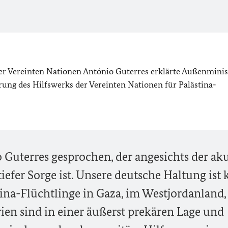
er Vereinten Nationen António Guterres erklärte Außenminis
rung des Hilfswerks der Vereinten Nationen für Palästina-
 Guterres gesprochen, der angesichts der ak
tiefer Sorge ist. Unsere deutsche Haltung ist k
ina-Flüchtlinge in Gaza, im Westjordanland,
ien sind in einer äußerst prekären Lage und