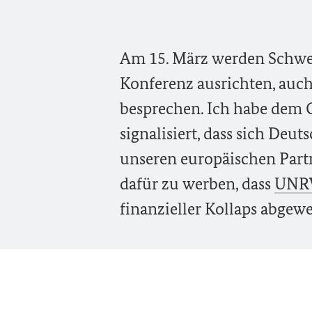
Am 15. März werden Schwe
Konferenz ausrichten, auch
besprechen. Ich habe dem G
signalisiert, dass sich De
unseren europäischen Part
dafür zu werben, dass
UNR
finanzieller Kollaps abgew