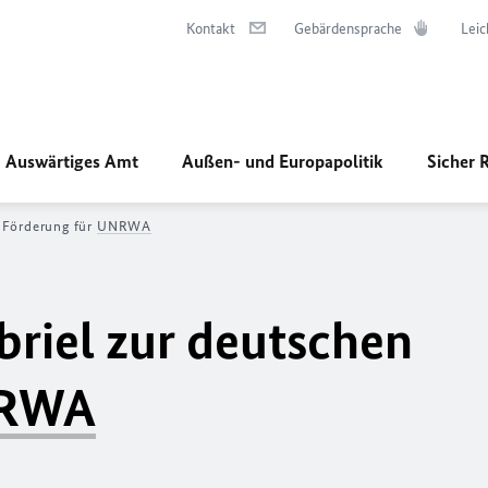
Kontakt
Gebärdensprache
Leic
Auswärtiges Amt
Außen- und Europapolitik
Sicher 
 Förderung für
UNRWA
riel zur deutschen
RWA