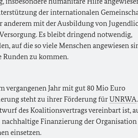
g, insbesondere humanitäre Hilfe angewiesen
terstützung der internationalen Gemeinscha
er anderem mit der Ausbildung von Jugendli
Versorgung. Es bleibt dringend notwendig,
len, auf die so viele Menschen angewiesen si
die Runden zu kommen.
m vergangenen Jahr mit gut 80 Mio Euro
ierung steht zu ihrer Förderung für
UNRWA
wurf des Koalitionsvertrags vereinbart ist, 
e nachhaltige Finanzierung der Organisation
men einsetzen.