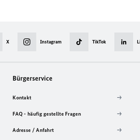
X
Instagram
TikTok
L
Bürgerservice
Kontakt
FAQ - häufig gestellte Fragen
Adresse / Anfahrt