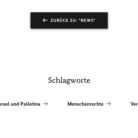
ZURÜCK ZU: "NEWS"
Schlagworte
srael und Palästina
Menschenrechte
Ver