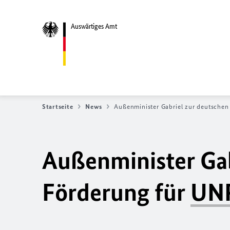
Auswärtiges Amt
Startseite
News
Außenminister Gabriel zur deutschen
Außenminister Gab
Förderung für
UN