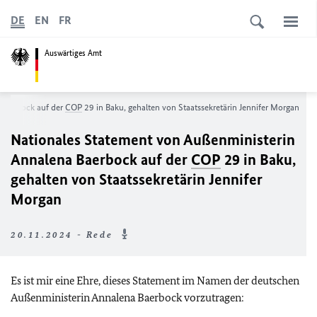
DE
EN
FR
Auswärtiges Amt
 Baerbock auf der
COP
29 in Baku, gehalten von Staatssekretärin Jennifer Morgan
Nationales Statement von Außenministerin
Annalena Baerbock auf der
COP
29 in Baku,
gehalten von Staatssekretärin Jennifer
Morgan
20.11.2024 - Rede
Es ist mir eine Ehre, dieses Statement im Namen der deutschen
Außenministerin Annalena Baerbock vorzutragen: