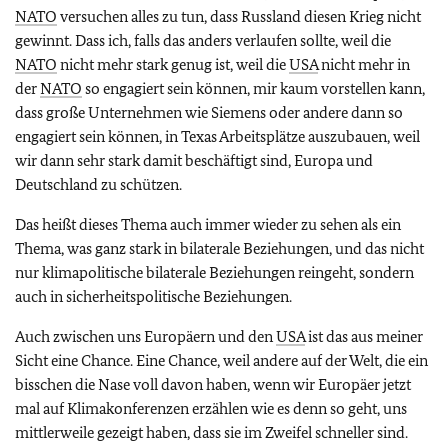
NATO
versuchen alles zu tun, dass Russland diesen Krieg nicht
gewinnt. Dass ich, falls das anders verlaufen sollte, weil die
NATO
nicht mehr stark genug ist, weil die
USA
nicht mehr in
der
NATO
so engagiert sein können, mir kaum vorstellen kann,
dass große Unternehmen wie Siemens oder andere dann so
engagiert sein können, in Texas Arbeitsplätze auszubauen, weil
wir dann sehr stark damit beschäftigt sind, Europa und
Deutschland zu schützen.
Das heißt dieses Thema auch immer wieder zu sehen als ein
Thema, was ganz stark in bilaterale Beziehungen, und das nicht
nur klimapolitische bilaterale Beziehungen reingeht, sondern
auch in sicherheitspolitische Beziehungen.
Auch zwischen uns Europäern und den
USA
ist das aus meiner
Sicht eine Chance. Eine Chance, weil andere auf der Welt, die ein
bisschen die Nase voll davon haben, wenn wir Europäer jetzt
mal auf Klimakonferenzen erzählen wie es denn so geht, uns
mittlerweile gezeigt haben, dass sie im Zweifel schneller sind.