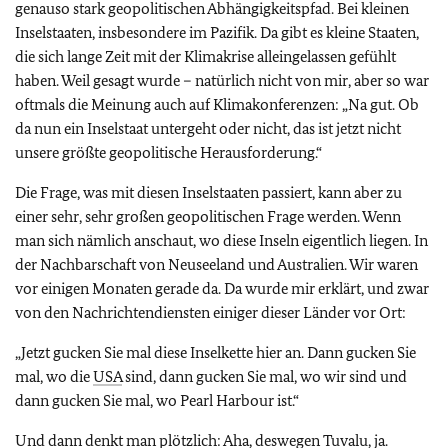
genauso stark geopolitischen Abhängigkeitspfad. Bei kleinen
Inselstaaten, insbesondere im Pazifik. Da gibt es kleine Staaten,
die sich lange Zeit mit der Klimakrise alleingelassen gefühlt
haben. Weil gesagt wurde – natürlich nicht von mir, aber so war
oftmals die Meinung auch auf Klimakonferenzen: „Na gut. Ob
da nun ein Inselstaat untergeht oder nicht, das ist jetzt nicht
unsere größte geopolitische Herausforderung.“
Die Frage, was mit diesen Inselstaaten passiert, kann aber zu
einer sehr, sehr großen geopolitischen Frage werden. Wenn
man sich nämlich anschaut, wo diese Inseln eigentlich liegen. In
der Nachbarschaft von Neuseeland und Australien. Wir waren
vor einigen Monaten gerade da. Da wurde mir erklärt, und zwar
von den Nachrichtendiensten einiger dieser Länder vor Ort:
„Jetzt gucken Sie mal diese Inselkette hier an. Dann gucken Sie
mal, wo die
USA
sind, dann gucken Sie mal, wo wir sind und
dann gucken Sie mal, wo Pearl Harbour ist.“
Und dann denkt man plötzlich: Aha, deswegen Tuvalu, ja.