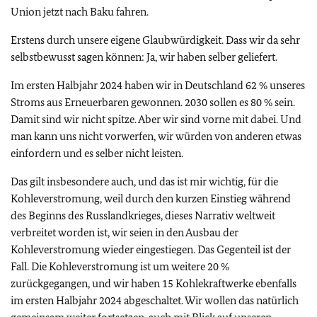
Union jetzt nach Baku fahren.
Erstens durch unsere eigene Glaubwürdigkeit. Dass wir da sehr
selbstbewusst sagen können: Ja, wir haben selber geliefert.
Im ersten Halbjahr 2024 haben wir in Deutschland 62 % unseres
Stroms aus Erneuerbaren gewonnen. 2030 sollen es 80 % sein.
Damit sind wir nicht spitze. Aber wir sind vorne mit dabei. Und
man kann uns nicht vorwerfen, wir würden von anderen etwas
einfordern und es selber nicht leisten.
Das gilt insbesondere auch, und das ist mir wichtig, für die
Kohleverstromung, weil durch den kurzen Einstieg während
des Beginns des Russlandkrieges, dieses Narrativ weltweit
verbreitet worden ist, wir seien in den Ausbau der
Kohleverstromung wieder eingestiegen. Das Gegenteil ist der
Fall. Die Kohleverstromung ist um weitere 20 %
zurückgegangen, und wir haben 15 Kohlekraftwerke ebenfalls
im ersten Halbjahr 2024 abgeschaltet. Wir wollen das natürlich