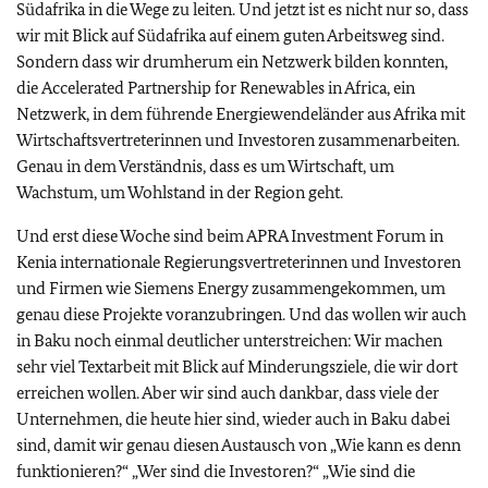
Südafrika in die Wege zu leiten. Und jetzt ist es nicht nur so, dass
wir mit Blick auf Südafrika auf einem guten Arbeitsweg sind.
Sondern dass wir drumherum ein Netzwerk bilden konnten,
die
Accelerated Partnership for Renewables in Africa
, ein
Netzwerk, in dem führende Energiewendeländer aus Afrika mit
Wirtschaftsvertreterinnen und Investoren zusammenarbeiten.
Genau in dem Verständnis, dass es um Wirtschaft, um
Wachstum, um Wohlstand in der Region geht.
Und erst diese Woche sind beim APRA Investment Forum in
Kenia internationale Regierungsvertreterinnen und Investoren
und Firmen wie Siemens Energy zusammengekommen, um
genau diese Projekte voranzubringen. Und das wollen wir auch
in Baku noch einmal deutlicher unterstreichen: Wir machen
sehr viel Textarbeit mit Blick auf Minderungsziele, die wir dort
erreichen wollen. Aber wir sind auch dankbar, dass viele der
Unternehmen, die heute hier sind, wieder auch in Baku dabei
sind, damit wir genau diesen Austausch von „Wie kann es denn
funktionieren?“ „Wer sind die Investoren?“ „Wie sind die