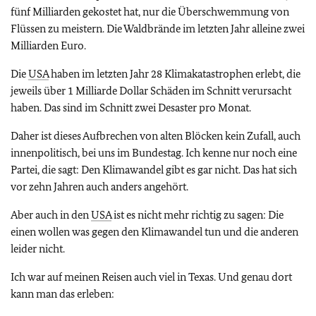
fünf Milliarden gekostet hat, nur die Überschwemmung von
Flüssen zu meistern. Die Waldbrände im letzten Jahr alleine zwei
Milliarden Euro.
Die
USA
haben im letzten Jahr 28 Klimakatastrophen erlebt, die
jeweils über 1 Milliarde Dollar Schäden im Schnitt verursacht
haben. Das sind im Schnitt zwei Desaster pro Monat.
Daher ist dieses Aufbrechen von alten Blöcken kein Zufall, auch
innenpolitisch, bei uns im Bundestag. Ich kenne nur noch eine
Partei, die sagt: Den Klimawandel gibt es gar nicht. Das hat sich
vor zehn Jahren auch anders angehört.
Aber auch in den
USA
ist es nicht mehr richtig zu sagen: Die
einen wollen was gegen den Klimawandel tun und die anderen
leider nicht.
Ich war auf meinen Reisen auch viel in Texas. Und genau dort
kann man das erleben: