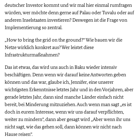
deutscher Investor kommt und wir mal hier einmal rumfragen
würden, wer möchte denn gerne auf Palau oder Tuvalu oder auf
anderen Inselstaaten investieren? Deswegen ist die Frage von
Implementierung so zentral.
„
How to bring the grid on the ground
?“ Wie bauen wir die
Netze wirklich konkret aus? Wer leistet diese
Infrastrukturmaßnahmen?
Das ist etwas, das wird uns auch in Baku wieder intensiv
beschäftigen. Denn wenn wir darauf keine Antworten geben
können und das war, glaube ich, Jennifer, eine unserer
wichtigsten Erkenntnisse letztes Jahr und in den Vorjahren, aber
gerade letztes Jahr, dann sind manche Länder einfach nicht
bereit, bei Minderung mitzuziehen. Auch wenn man sagt „es ist
doch in eurem Interesse, wenn wir uns darauf verpflichten,
weiter zu mindern“, dann aber gesagt wird „Aber wenn ihr uns
nicht sagt, wie das gehen soll, dann können wir nicht nach
Hause reisen“.