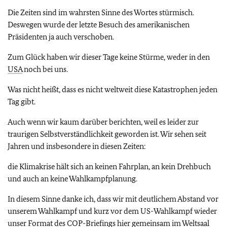
Die Zeiten sind im wahrsten Sinne des Wortes stürmisch.
Deswegen wurde der letzte Besuch des amerikanischen
Präsidenten ja auch verschoben.
Zum Glück haben wir dieser Tage keine Stürme, weder in den
USA
noch bei uns.
Was nicht heißt, dass es nicht weltweit diese Katastrophen jeden
Tag gibt.
Auch wenn wir kaum darüber berichten, weil es leider zur
traurigen Selbstverständlichkeit geworden ist. Wir sehen seit
Jahren und insbesondere in diesen Zeiten:
die Klimakrise hält sich an keinen Fahrplan, an kein Drehbuch
und auch an keine Wahlkampfplanung.
In diesem Sinne danke ich, dass wir mit deutlichem Abstand vor
unserem Wahlkampf und kurz vor dem US-Wahlkampf wieder
unser Format des
COP
-Briefings hier gemeinsam im Weltsaal