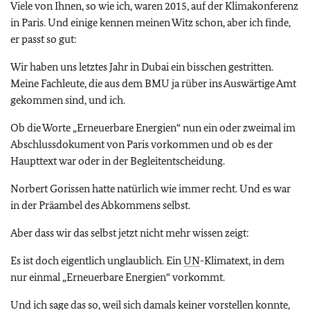
Viele von Ihnen, so wie ich, waren 2015, auf der Klimakonferenz
in Paris. Und einige kennen meinen Witz schon, aber ich finde,
er passt so gut:
Wir haben uns letztes Jahr in Dubai ein bisschen gestritten.
Meine Fachleute, die aus dem BMU ja rüber ins Auswärtige Amt
gekommen sind, und ich.
Ob die Worte „Erneuerbare Energien“ nun ein oder zweimal im
Abschlussdokument von Paris vorkommen und ob es der
Haupttext war oder in der Begleitentscheidung.
Norbert Gorissen hatte natürlich wie immer recht. Und es war
in der Präambel des Abkommens selbst.
Aber dass wir das selbst jetzt nicht mehr wissen zeigt:
Es ist doch eigentlich unglaublich. Ein
UN
-Klimatext, in dem
nur einmal „Erneuerbare Energien“ vorkommt.
Und ich sage das so, weil sich damals keiner vorstellen konnte,