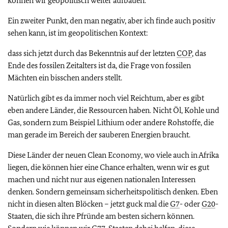
können wir geopolitisch weiter aufbauen.
Ein zweiter Punkt, den man negativ, aber ich finde auch positiv
sehen kann, ist im geopolitischen Kontext:
dass sich jetzt durch das Bekenntnis auf der letzten
COP
, das
Ende des fossilen Zeitalters ist da, die Frage von fossilen
Mächten ein bisschen anders stellt.
Natürlich gibt es da immer noch viel Reichtum, aber es gibt
eben andere Länder, die Ressourcen haben. Nicht Öl, Kohle und
Gas, sondern zum Beispiel Lithium oder andere Rohstoffe, die
man gerade im Bereich der sauberen Energien braucht.
Diese Länder der neuen
Clean Economy
, wo viele auch in Afrika
liegen, die können hier eine Chance erhalten, wenn wir es gut
machen und nicht nur aus eigenen nationalen Interessen
denken. Sondern gemeinsam sicherheitspolitisch denken. Eben
nicht in diesen alten Blöcken – jetzt guck mal die
G7
- oder
G20
-
Staaten, die sich ihre Pfründe am besten sichern können.