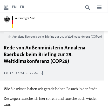
DE
EN
FR
Auswärtiges Amt
nisterin Annalena Baerbock beim Briefing zur 29. Weltklimakonferenz (
COP29
)
Rede von Außenministerin Annalena
Baerbock beim Briefing zur 29.
Weltklimakonferenz (
COP29
)
18.10.2024 - Rede
Wie Sie wissen haben wir gerade hohen Besuch in der Stadt.
Deswegen rausche ich hier so rein und rausche auch wieder
raus.