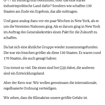
G-77 im Hintergrund beeinflusst, oder das eine starke
industriepolitische Land dafür? Sondern wie schaffen 130
Staaten am Ende ein Ergebnis, das alle mittragen.
Und ganz analog dazu vor ein paar Wochen in New York, als es
um die Vereinten Nationen ging. Als es darum ging in New York
im Auftrag des Generalsekretärs einen Pakt für die Zukunft zu
schaffen.
Da hat sich eine ähnliche Gruppe wieder zusammengefunden.
Die war ein bisschen größer als diese 130 Staaten. Es waren rund
170 Staaten, die auch gesagt haben:
Uns trennt so viel. Die einen sind bei
G20
dabei, die anderen
sind ein Entwicklungsland.
Aber der Kern war: Wir wollen gemeinsam die internationale,
regelbasierte Ordnung verteidigen.
Wir sehen, dass die Klimakrise unsere größte Gefahr ist.