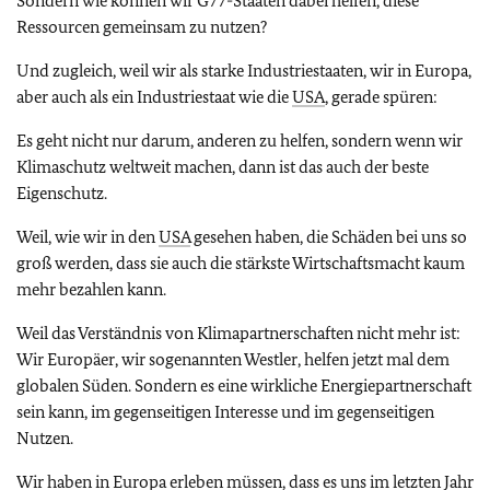
Sondern wie können wir G77-Staaten dabei helfen, diese
Ressourcen gemeinsam zu nutzen?
Und zugleich, weil wir als starke Industriestaaten, wir in Europa,
aber auch als ein Industriestaat wie die
USA
, gerade spüren:
Es geht nicht nur darum, anderen zu helfen, sondern wenn wir
Klimaschutz weltweit machen, dann ist das auch der beste
Eigenschutz.
Weil, wie wir in den
USA
gesehen haben, die Schäden bei uns so
groß werden, dass sie auch die stärkste Wirtschaftsmacht kaum
mehr bezahlen kann.
Weil das Verständnis von Klimapartnerschaften nicht mehr ist:
Wir Europäer, wir sogenannten Westler, helfen jetzt mal dem
globalen Süden. Sondern es eine wirkliche Energiepartnerschaft
sein kann, im gegenseitigen Interesse und im gegenseitigen
Nutzen.
Wir haben in Europa erleben müssen, dass es uns im letzten Jahr