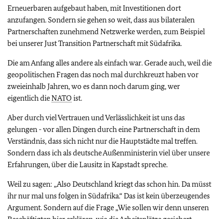
Erneuerbaren aufgebaut haben, mit Investitionen dort
anzufangen. Sondern sie gehen so weit, dass aus bilateralen
Partnerschaften zunehmend Netzwerke werden, zum Beispiel
bei unserer Just Transition Partnerschaft mit Südafrika.
Die am Anfang alles andere als einfach war. Gerade auch, weil die
geopolitischen Fragen das noch mal durchkreuzt haben vor
zweieinhalb Jahren, wo es dann noch darum ging, wer
eigentlich die
NATO
ist.
Aber durch viel Vertrauen und Verlässlichkeit ist uns das
gelungen - vor allen Dingen durch eine Partnerschaft in dem
Verständnis, dass sich nicht nur die Hauptstädte mal treffen.
Sondern dass ich als deutsche Außenministerin viel über unsere
Erfahrungen, über die Lausitz in Kapstadt spreche.
Weil zu sagen: „Also Deutschland kriegt das schon hin. Da müsst
ihr nur mal uns folgen in Südafrika.“ Das ist kein überzeugendes
Argument. Sondern auf die Frage „Wie sollen wir denn unseren