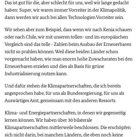
Das ist gut für die, aber schlecht für uns, weil wir lange gedacht
haben: Super, wir waren immer Vorreiter in der Klimapolitik,
dann werden wir auch bei allen Technologien Vorreiter sein.
Wir sehen aber zum Beispiel, dass wenn wir nach Kenia schauen
oder nach Chile, wir mit unseren tollen- und im europäischen
Vergleich sind das tolle - Zahlen beim Ausbau der Erneuerbaren
nicht so prahlen können. Weil diese beiden Länder schon
vorgemacht haben, wie man enorm hohe Zuwachsraten bei den
Erneuerbaren erzielen und dies als Basis für grüne
Industrialisierung nutzen kann.
Und dafür stehen die Klimapartnerschaften, die ich bereits
angesprochen habe, für uns als Bundesregierung, für uns als
Auswärtiges Amt, gemeinsam mit den anderen Ressorts.
Klima- und Energiepartnerschaften, in denen wir gegenseitig
lernen können. Wir haben über 30 bilaterale
Klimapartnerschaften mittlerweile beschlossen. Die erschöpfen
sich nicht darin, bei manchen Ländern, die eben noch keine