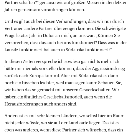
Partnerschaften?“ genauso wie auf großen Messen in den letzten
Jahren gemeinsam voranbringen können.
Und es gilt auch bei diesen Verhandlungen, dass wir nur durch
Vertrauen andere Partner überzeugen können. Die schwierigste
Frage letztes Jahr in Dubai an mich, an uns war: „Können Sie
versprechen, dass das auch bei uns funktioniert? Dass was in der
Lausitz funktioniert hat auch in Südafrika funktioniert?“
In diesen Zeiten verspreche ich sowieso gar nichts mehr. Ich
hätte mir niemals vorstellen können, dass der Aggressionskrieg
zurück nach Europa kommt. Aber mit Südafrika ist es dann
noch ein bisschen leichter, weil man sagen kann: Schauen Sie,
wir haben das so gemacht mit unseren Gewerkschaften. Wir
haben ein ähnliches Gesellschaftsmodell, auch wenn die
Herausforderungen auch anders sind.
Anders ist es mit sehr kleinen Ländern, wo selbst hier im Raum
nicht jeder wüsste, wo sie auf der Landkarte liegen. Das ist es
eben was anderes, wenn diese Partner sich wünschen, dass ein