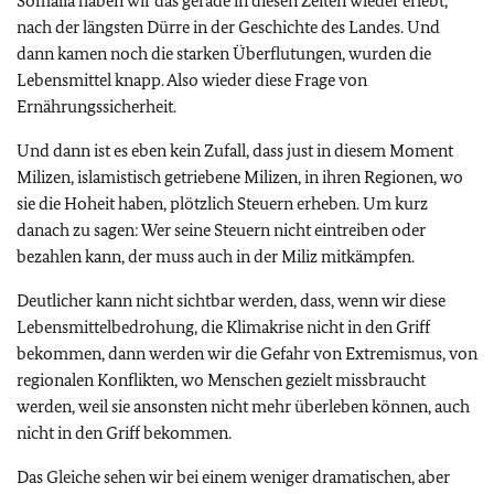
Somalia haben wir das gerade in diesen Zeiten wieder erlebt,
nach der längsten Dürre in der Geschichte des Landes. Und
dann kamen noch die starken Überflutungen, wurden die
Lebensmittel knapp. Also wieder diese Frage von
Ernährungssicherheit.
Und dann ist es eben kein Zufall, dass just in diesem Moment
Milizen, islamistisch getriebene Milizen, in ihren Regionen, wo
sie die Hoheit haben, plötzlich Steuern erheben. Um kurz
danach zu sagen: Wer seine Steuern nicht eintreiben oder
bezahlen kann, der muss auch in der Miliz mitkämpfen.
Deutlicher kann nicht sichtbar werden, dass, wenn wir diese
Lebensmittelbedrohung, die Klimakrise nicht in den Griff
bekommen, dann werden wir die Gefahr von Extremismus, von
regionalen Konflikten, wo Menschen gezielt missbraucht
werden, weil sie ansonsten nicht mehr überleben können, auch
nicht in den Griff bekommen.
Das Gleiche sehen wir bei einem weniger dramatischen, aber