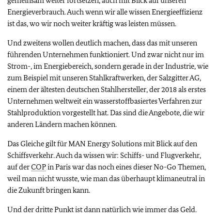
gemeinsam weiter fortsetzen, auch mit Blick auf unseren
Energieverbrauch. Auch wenn wir alle wissen Energieeffizienz
ist das, wo wir noch weiter kräftig was leisten müssen.
Und zweitens wollen deutlich machen, dass das mit unseren
führenden Unternehmen funktioniert. Und zwar nicht nur im
Strom-, im Energiebereich, sondern gerade in der Industrie, wie
zum Beispiel mit unseren Stahlkraftwerken, der Salzgitter AG,
einem der ältesten deutschen Stahlhersteller, der 2018 als erstes
Unternehmen weltweit ein wasserstoffbasiertes Verfahren zur
Stahlproduktion vorgestellt hat. Das sind die Angebote, die wir
anderen Ländern machen können.
Das Gleiche gilt für MAN Energy Solutions mit Blick auf den
Schiffsverkehr. Auch da wissen wir: Schiffs- und Flugverkehr,
auf der
COP
in Paris war das noch eines dieser No-Go Themen,
weil man nicht wusste, wie man das überhaupt klimaneutral in
die Zukunft bringen kann.
Und der dritte Punkt ist dann natürlich wie immer das Geld.