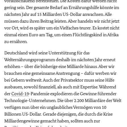
vorausschauend bereitstellen. Die Kosten dafür werden nicht
gering sein. Der gesamte Bedarf an Ernährungshilfe könnte im
nächsten Jahr auf 15 Milliarden US-Dollar anwachsen. Alle
müssen dazu ihren Beitrag leisten. Aber handeln wir nicht jetzt
vor Ort, wird es später um ein Vielfaches teurer. Es kostet nicht
einmal einen Euro am Tag, um einen Flüchtlingskind in Afrika
zu ernähren.
Deutschland wird seine Unterstützung für das
Welternährungsprogramm deshalb im nächsten Jahr erneut
erhöhen – über die bisherige eine Milliarde hinaus. Aber wir
brauchen eine gemeinsame Anstrengung – dafür werben wir
bei Gebern weltweit. Auch der Privatsektor muss seine Hilfe
ausbauen, sowohl finanziell, als auch mit Expertise. Während
der
Covid-19
-Pandemie explodieren die Gewinne führender
Technologie-Unternehmen. Die über 2.200 Milliardäre der Welt
verfügen nun über ein unglaubliches Vermögen von 10
Billionen US-Dollar. Gerade diejenigen, die durch die Krise
Milliardengewinne gemacht haben, sollten auch zur