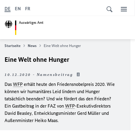
DE
EN
FR
Auswärtiges Amt
Startseite
News
Eine Welt ohne Hunger
Eine Welt ohne Hunger
10.12.2020 - Namensbeitrag
Das
WFP
erhält heute den Friedensnobelpreis 2020. Wie
können wir humanitäres Leid lindern und Hunger
tatsächlich beenden? Und wie fördert das den Frieden?
Ein Gastbeitrag in der FAZ von
WFP
-Exekutivdirektors
David Beasley, Entwicklungsminister Gerd Müller und
Außenminister Heiko Maas.