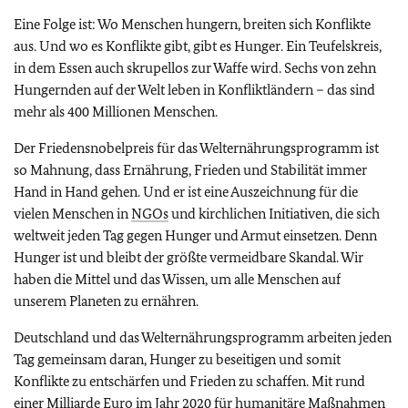
Eine Folge ist: Wo Menschen hungern, breiten sich Konflikte
aus. Und wo es Konflikte gibt, gibt es Hunger. Ein Teufelskreis,
in dem Essen auch skrupellos zur Waffe wird. Sechs von zehn
Hungernden auf der Welt leben in Konfliktländern – das sind
mehr als 400 Millionen Menschen.
Der Friedensnobelpreis für das Welternährungsprogramm ist
so Mahnung, dass Ernährung, Frieden und Stabilität immer
Hand in Hand gehen. Und er ist eine Auszeichnung für die
vielen Menschen in
NGOs
und kirchlichen Initiativen, die sich
weltweit jeden Tag gegen Hunger und Armut einsetzen. Denn
Hunger ist und bleibt der größte vermeidbare Skandal. Wir
haben die Mittel und das Wissen, um alle Menschen auf
unserem Planeten zu ernähren.
Deutschland und das Welternährungsprogramm arbeiten jeden
Tag gemeinsam daran, Hunger zu beseitigen und somit
Konflikte zu entschärfen und Frieden zu schaffen. Mit rund
einer Milliarde Euro im Jahr 2020 für humanitäre Maßnahmen