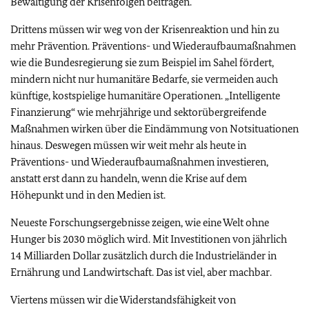
Bewältigung der Krisenfolgen beitragen.
Drittens müssen wir weg von der Krisenreaktion und hin zu
mehr Prävention. Präventions- und Wiederaufbaumaßnahmen
wie die Bundesregierung sie zum Beispiel im Sahel fördert,
mindern nicht nur humanitäre Bedarfe, sie vermeiden auch
künftige, kostspielige humanitäre Operationen. „Intelligente
Finanzierung“ wie mehrjährige und sektorübergreifende
Maßnahmen wirken über die Eindämmung von Notsituationen
hinaus. Deswegen müssen wir weit mehr als heute in
Präventions- und Wiederaufbaumaßnahmen investieren,
anstatt erst dann zu handeln, wenn die Krise auf dem
Höhepunkt und in den Medien ist.
Neueste Forschungsergebnisse zeigen, wie eine Welt ohne
Hunger bis 2030 möglich wird. Mit Investitionen von jährlich
14 Milliarden Dollar zusätzlich durch die Industrieländer in
Ernährung und Landwirtschaft. Das ist viel, aber machbar.
Viertens müssen wir die Widerstandsfähigkeit von