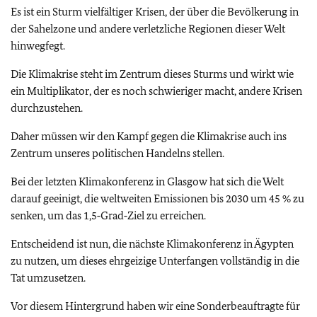
Es ist ein Sturm vielfältiger Krisen, der über die Bevölkerung in
der Sahelzone und andere verletzliche Regionen dieser Welt
hinwegfegt.
Die Klimakrise steht im Zentrum dieses Sturms und wirkt wie
ein Multiplikator, der es noch schwieriger macht, andere Krisen
durchzustehen.
Daher müssen wir den Kampf gegen die Klimakrise auch ins
Zentrum unseres politischen Handelns stellen.
Bei der letzten Klimakonferenz in Glasgow hat sich die Welt
darauf geeinigt, die weltweiten Emissionen bis 2030 um 45 % zu
senken, um das 1,5‑Grad‑Ziel zu erreichen.
Entscheidend ist nun, die nächste Klimakonferenz in Ägypten
zu nutzen, um dieses ehrgeizige Unterfangen vollständig in die
Tat umzusetzen.
Vor diesem Hintergrund haben wir eine Sonderbeauftragte für