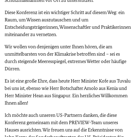
Schutzmaßnahmen vor Ort zu unterstützen.
Diese Konferenz ist ein wichtiger Schritt auf diesem Weg: ein
Raum, um Wissen auszutauschen und um
Entscheidungsträgerinnen, Wissenschaftler und Praktikerinnen
miteinander zu vernetzen.
Wir wollen von denjenigen unter Ihnen hören, die am
unmittelbarsten von der Klimakrise betroffen sind – sei es
durch steigende Meeresspiegel, extremes Wetter oder häufige
Dürren.
Es ist eine große Ehre, dass heute Herr Minister Kofe aus Tuvalu
bei uns ist, ebenso wie Herr Botschafter Amolo aus Kenia und
Herr Minister Hean aus Singapur. Ein herzliches Willkommen
Ihnen allen!
Ich möchte auch unseren US-Partnern danken, die diese
Konferenz gemeinsam mit dem PREVIEW-Team unseres
Hauses ausrichten. Wir freuen uns auf die Erkenntnisse von