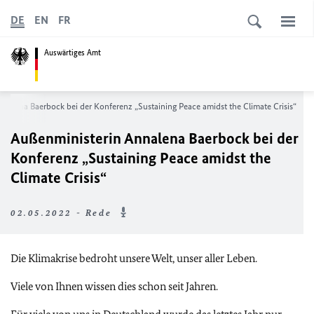
DE
EN
FR
Auswärtiges Amt
nnalena Baerbock bei der Konferenz „
Sustaining Peace amidst the Climate Crisis
“
Außenministerin Annalena Baerbock bei der
Konferenz „
Sustaining Peace amidst the
Climate Crisis
“
02.05.2022 - Rede
Die Klimakrise bedroht unsere Welt, unser aller Leben.
Viele von Ihnen wissen dies schon seit Jahren.