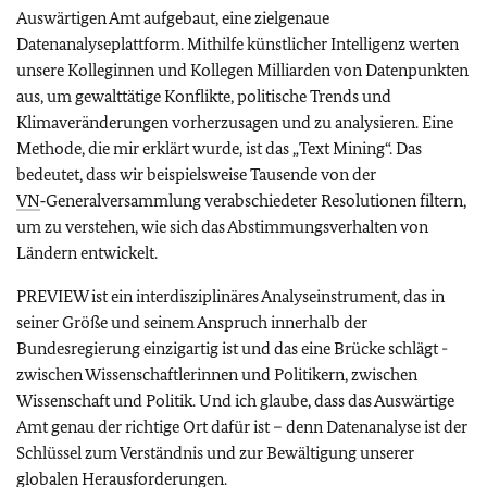
Auswärtigen Amt aufgebaut, eine zielgenaue
Datenanalyseplattform. Mithilfe künstlicher Intelligenz werten
unsere Kolleginnen und Kollegen Milliarden von Datenpunkten
aus, um gewalttätige Konflikte, politische Trends und
Klimaveränderungen vorherzusagen und zu analysieren. Eine
Methode, die mir erklärt wurde, ist das „
Text Mining
“. Das
bedeutet, dass wir beispielsweise Tausende von der
VN
‑Generalversammlung verabschiedeter Resolutionen filtern,
um zu verstehen, wie sich das Abstimmungsverhalten von
Ländern entwickelt.
PREVIEW ist ein interdisziplinäres Analyseinstrument, das in
seiner Größe und seinem Anspruch innerhalb der
Bundesregierung einzigartig ist und das eine Brücke schlägt -
zwischen Wissenschaftlerinnen und Politikern, zwischen
Wissenschaft und Politik. Und ich glaube, dass das Auswärtige
Amt genau der richtige Ort dafür ist – denn Datenanalyse ist der
Schlüssel zum Verständnis und zur Bewältigung unserer
globalen Herausforderungen.