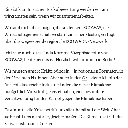
Eins ist klar: In Sachen Risikobewertung werden wir am
wirksamsten sein, wenn wir zusammenarbeiten.
Wir sind nicht die einzigen, die so denken.
ECOWAS
, die
Wirtschaftsgemeinschaft westafrikanischer Staaten, verfügt
über das wegweisende regionale ECOWARN-Netzwerk.
Ich freue mich, dass Finda Koroma, Vizepräsidentin von
ECOWAS
, heute bei uns ist. Herzlich willkommen in Berlin!
Wir müssen unsere Kräfte bündeln – in regionalen Formaten, in
den Vereinten Nationen. Aber auch in der
G7
– denn ich bin der
Ansicht, dass reiche Industrieländer, die dieser Klimakrise
maßgeblich Vorschub geleistet haben, eine besondere
Verantwortung für den Kampf gegen die Klimakrise haben.
Es stimmt – die Krise betrifft uns alle überall auf der Welt. Aber
sie betrifft uns nicht alle gleichermaßen. Die Klimakrise trifft die
Schwächsten am stärksten.