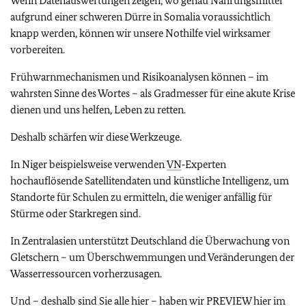
Wenn Datenauswertungen zeigen, wo genau Nahrungsmittel
aufgrund einer schweren Dürre in Somalia voraussichtlich
knapp werden, können wir unsere Nothilfe viel wirksamer
vorbereiten.
Frühwarnmechanismen und Risikoanalysen können – im
wahrsten Sinne des Wortes – als Gradmesser für eine akute Krise
dienen und uns helfen, Leben zu retten.
Deshalb schärfen wir diese Werkzeuge.
In Niger beispielsweise verwenden
VN
‑Experten
hochauflösende Satellitendaten und künstliche Intelligenz, um
Standorte für Schulen zu ermitteln, die weniger anfällig für
Stürme oder Starkregen sind.
In Zentralasien unterstützt Deutschland die Überwachung von
Gletschern – um Überschwemmungen und Veränderungen der
Wasserressourcen vorherzusagen.
Und – deshalb sind Sie alle hier – haben wir PREVIEW hier im