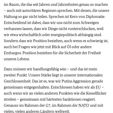
im Raum, die das seit Jahren und Jahrzehnten genau so machen
– auch mit autoritären Regimen sprechen. Mit denen, die unsere
Haltung so gar nicht teilen. Sprechen ist Kern von Diplomatie.
Entscheidend ist dabei, dass wir uns nicht zum Schweigen
verbannen lassen, dass wir Dinge nicht runterschlucken, weil
wir etwa wirtschaftlich oder energiepolitisch abhängig sind.
Sondern dass wir Position beziehen, auch wenn es schwierig ist,
auch bei Fragen wie jetzt mit Blick auf Öl oder andere
Embargos. Position beziehen für die Sicherheit der Freiheit
unseres Lebens.
Dazu müssen wir handlungsfähig sein – und das ist mein
zweiter Punkt. Unsere Stärke liegt in unserer internationalen
Geschlossenheit. Das ist es, was wir Putins Aggression gerade
gemeinsam entgegenhalten. Entschlossen haben wir als
EU
–
auch wenn wir an vielen anderen Punkten wie die Kesselflicker
streiten – gemeinsam mit härtesten Sanktionen reagiert.
Genauso im Rahmen der
G7
, im Rahmen der
NATO
und mit
vielen, vielen anderen Ländern weltweit.