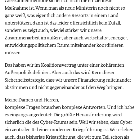
Gießkannenmethode sicherlich nicht die effizienteste
Maßnahme ist. Wenn man als neue Ministerin noch nicht so
ganz weiß, was eigentlich andere Ressorts in einem Land
unterstützen, dann ist das leider offensichtlich kein Zufall,
sondern es zeigt auch, wieviel stärker wir unsere
Zusammenarbeit im außen-, aber auch wirtschafts-, energie-,
entwicklungspolitischem Raum miteinander koordinieren
müssen.
Das haben wir im Koalitionsvertrag unter einer kohärenten
Außenpolitik definiert. Aber auch das wird Kern dieser
Sicherheitsstrategie, dass wir unsere Finanzierung miteinander
abstimmen und nicht gegeneinander auf den Weg bringen.
Meine Damen und Herren,
komplexe Fragen brauchen komplexe Antworten. Und ich habe
es eingangs angedeutet: Die größte Herausforderung wird
sicherlich die des Cyber-Raums sein. Weil wir sehen, dass Cyber
ein zentraler Teil einer modernen Kriegsführung ist. Wir erleben
auch, dass bisherige Kriegsführung, die wir zum Teil schon als