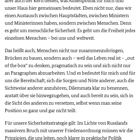
aber auch der Kern dessen, was Außenpolitik für mich und
unser Haus hier gemeinsam bedeutet. Eben nicht nur, dass wir
einen Austausch zwischen Hauptstädten, zwischen Ministern
und Ministerinnen haben, sondern zwischen Menschen. Denn
es geht um menschliche Sicherheit. Es geht um die Freiheit jedes
einzelnen Menschen – bei uns und weltweit.
Das heißt auch, Menschen nicht nur zusammenzubringen,
Brücken zu bauen, sondern auch – weil das Leben real ist – „out
of the box“ zu denken, pragmatisch zu sein und sich nicht nur
an Paragraphen abzuarbeiten. Und es bedeutet für mich und für
uns die Bereitschaft, sich die Sorgen und Nöte anderer, auch die
Sichtweise anderer anzuhören, Dilemmata klar zu benennen,
anstatt über sie hinwegzugehen, und auch bereit zu sein, sich in
die Sicht des anderen zu versetzen, selbst wenn man seine
Position so ganz und gar nicht teilt.
Für unsere Sicherheitsstrategie gilt: Im Lichte von Russlands
massivem Bruch mit unserer Friedensordnung müssen wir die
Prinzipien, die uns leiten, noch klarer in praktische Politik