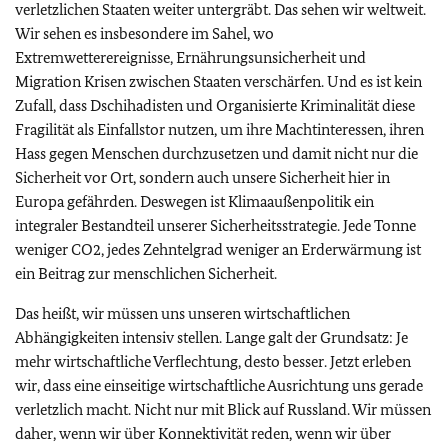
verletzlichen Staaten weiter untergräbt. Das sehen wir weltweit.
Wir sehen es insbesondere im Sahel, wo
Extremwetterereignisse, Ernährungsunsicherheit und
Migration Krisen zwischen Staaten verschärfen. Und es ist kein
Zufall, dass Dschihadisten und Organisierte Kriminalität diese
Fragilität als Einfallstor nutzen, um ihre Machtinteressen, ihren
Hass gegen Menschen durchzusetzen und damit nicht nur die
Sicherheit vor Ort, sondern auch unsere Sicherheit hier in
Europa gefährden. Deswegen ist Klimaaußenpolitik ein
integraler Bestandteil unserer Sicherheitsstrategie. Jede Tonne
weniger CO2, jedes Zehntelgrad weniger an Erderwärmung ist
ein Beitrag zur menschlichen Sicherheit.
Das heißt, wir müssen uns unseren wirtschaftlichen
Abhängigkeiten intensiv stellen. Lange galt der Grundsatz: Je
mehr wirtschaftliche Verflechtung, desto besser. Jetzt erleben
wir, dass eine einseitige wirtschaftliche Ausrichtung uns gerade
verletzlich macht. Nicht nur mit Blick auf Russland. Wir müssen
daher, wenn wir über Konnektivität reden, wenn wir über