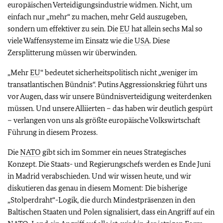
europäischen Verteidigungsindustrie widmen. Nicht, um
einfach nur „mehr“ zu machen, mehr Geld auszugeben,
sondern um effektiver zu sein. Die
EU
hat allein sechs Mal so
viele Waffensysteme im Einsatz wie die
USA
. Diese
Zersplitterung müssen wir überwinden.
„Mehr
EU
“ bedeutet sicherheitspolitisch nicht „weniger im
transatlantischen Bündnis“. Putins Aggressionskrieg führt uns
vor Augen, dass wir unsere Bündnisverteidigung weiterdenken
müssen. Und unsere Alliierten – das haben wir deutlich gespürt
– verlangen von uns als größte europäische Volkswirtschaft
Führung in diesem Prozess.
Die
NATO
gibt sich im Sommer ein neues Strategisches
Konzept. Die Staats- und Regierungschefs werden es Ende Juni
in Madrid verabschieden. Und wir wissen heute, und wir
diskutieren das genau in diesem Moment: Die bisherige
„Stolperdraht“-Logik, die durch Mindestpräsenzen in den
Baltischen Staaten und Polen signalisiert, dass ein Angriff auf ein