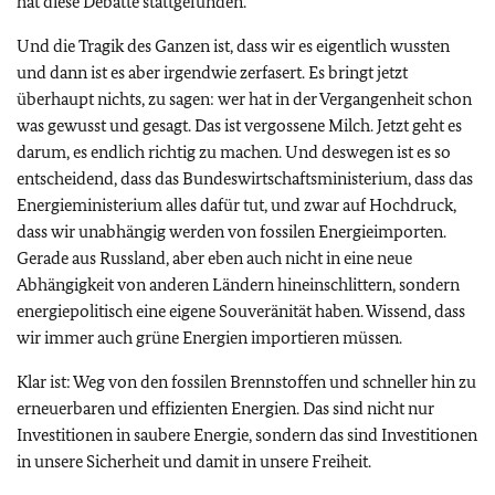
hat diese Debatte stattgefunden.
Und die Tragik des Ganzen ist, dass wir es eigentlich wussten
und dann ist es aber irgendwie zerfasert. Es bringt jetzt
überhaupt nichts, zu sagen: wer hat in der Vergangenheit schon
was gewusst und gesagt. Das ist vergossene Milch. Jetzt geht es
darum, es endlich richtig zu machen. Und deswegen ist es so
entscheidend, dass das Bundeswirtschaftsministerium, dass das
Energieministerium alles dafür tut, und zwar auf Hochdruck,
dass wir unabhängig werden von fossilen Energieimporten.
Gerade aus Russland, aber eben auch nicht in eine neue
Abhängigkeit von anderen Ländern hineinschlittern, sondern
energiepolitisch eine eigene Souveränität haben. Wissend, dass
wir immer auch grüne Energien importieren müssen.
Klar ist: Weg von den fossilen Brennstoffen und schneller hin zu
erneuerbaren und effizienten Energien. Das sind nicht nur
Investitionen in saubere Energie, sondern das sind Investitionen
in unsere Sicherheit und damit in unsere Freiheit.