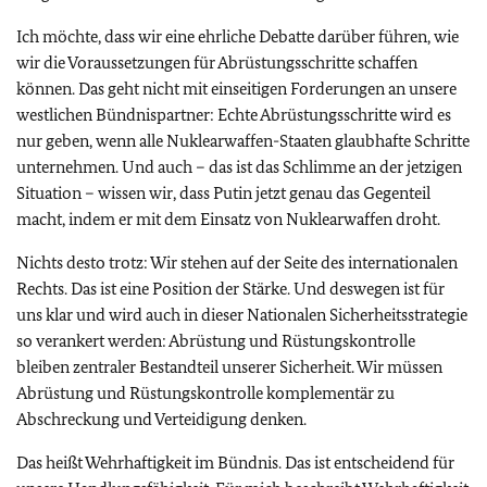
Ich möchte, dass wir eine ehrliche Debatte darüber führen, wie
wir die Voraussetzungen für Abrüstungsschritte schaffen
können. Das geht nicht mit einseitigen Forderungen an unsere
westlichen Bündnispartner: Echte Abrüstungsschritte wird es
nur geben, wenn alle Nuklearwaffen-Staaten glaubhafte Schritte
unternehmen. Und auch – das ist das Schlimme an der jetzigen
Situation – wissen wir, dass Putin jetzt genau das Gegenteil
macht, indem er mit dem Einsatz von Nuklearwaffen droht.
Nichts desto trotz: Wir stehen auf der Seite des internationalen
Rechts. Das ist eine Position der Stärke. Und deswegen ist für
uns klar und wird auch in dieser Nationalen Sicherheitsstrategie
so verankert werden: Abrüstung und Rüstungskontrolle
bleiben zentraler Bestandteil unserer Sicherheit. Wir müssen
Abrüstung und Rüstungskontrolle komplementär zu
Abschreckung und Verteidigung denken.
Das heißt Wehrhaftigkeit im Bündnis. Das ist entscheidend für