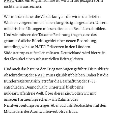
NATO
-Land ein Angriff auf alle ist, wird in der jetzigen Form
nicht mehr ausreichen.
Wir müssen daher die Verstärkungen, die wir in den letzten
Wochen vorgenommen haben, langfristig ausgestalten. Unsere
militärischen Übungen müssen die neuen Realitäten abbilden.
Und wir müssen der Tatsache Rechnung tragen, dass das
gesamte östliche Bündnisgebiet einer neuen Bedrohung
unterliegt, wir also
NATO
-Präsenzen in den Ländern
Südosteuropas aufstellen müssen. Deutschland wird hierzu in
der Slowakei einen substanziellen Beitrag leisten.
Und auch das hat uns der Krieg vor Augen geführt: Die nukleare
Abschreckung der
NATO
muss glaubhaft bleiben. Daher hat die
Bundesregierung sich jetzt für die Beschaffung der F-35
entschieden. Dennoch gilt: Unser Ziel bleibt eine
nuklearwaffenfreie Welt. Über dieses Ziel wollen wir mit
unseren Partnern sprechen – im Rahmen des
Nichtverbreitungsvertrages. Aber auch als Beobachter mit den
Mitgliedern des Atomwaffenverbotsvertrags.