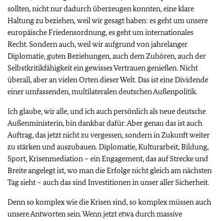
sollten, nicht nur dadurch überzeugen konnten, eine klare
Haltung zu beziehen, weil wir gesagt haben: es geht um unsere
europäische Friedensordnung, es geht um internationales
Recht. Sondern auch, weil wir aufgrund von jahrelanger
Diplomatie, guten Beziehungen, auch dem Zuhören, auch der
Selbstkritikfähigkeit ein gewisses Vertrauen genießen. Nicht
überall, aber an vielen Orten dieser Welt. Das ist eine Dividende
einer umfassenden, multilateralen deutschen Außenpolitik.
Ich glaube, wir alle, und ich auch persönlich als neue deutsche
Außenministerin, bin dankbar dafür. Aber genau das ist auch
Auftrag, das jetzt nicht zu vergessen, sondern in Zukunft weiter
zu stärken und auszubauen. Diplomatie, Kulturarbeit, Bildung,
Sport, Krisenmediation – ein Engagement, das auf Strecke und
Breite angelegt ist, wo man die Erfolge nicht gleich am nächsten
Tag sieht – auch das sind Investitionen in unser aller Sicherheit.
Denn so komplex wie die Krisen sind, so komplex müssen auch
unsere Antworten sein. Wenn jetzt etwa durch massive