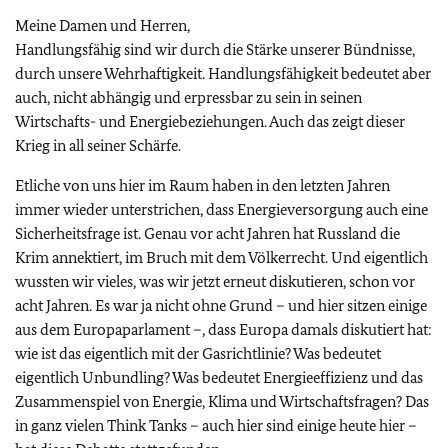
Meine Damen und Herren,
Handlungsfähig sind wir durch die Stärke unserer Bündnisse,
durch unsere Wehrhaftigkeit. Handlungsfähigkeit bedeutet aber
auch, nicht abhängig und erpressbar zu sein in seinen
Wirtschafts- und Energiebeziehungen. Auch das zeigt dieser
Krieg in all seiner Schärfe.
Etliche von uns hier im Raum haben in den letzten Jahren
immer wieder unterstrichen, dass Energieversorgung auch eine
Sicherheitsfrage ist. Genau vor acht Jahren hat Russland die
Krim annektiert, im Bruch mit dem Völkerrecht. Und eigentlich
wussten wir vieles, was wir jetzt erneut diskutieren, schon vor
acht Jahren. Es war ja nicht ohne Grund – und hier sitzen einige
aus dem Europaparlament –, dass Europa damals diskutiert hat:
wie ist das eigentlich mit der Gasrichtlinie? Was bedeutet
eigentlich Unbundling? Was bedeutet Energieeffizienz und das
Zusammenspiel von Energie, Klima und Wirtschaftsfragen? Das
in ganz vielen Think Tanks – auch hier sind einige heute hier –