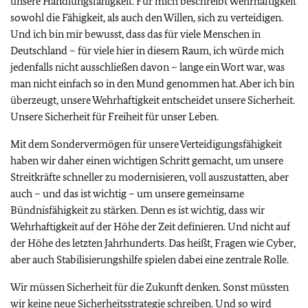
unsere Handlungsfähigkeit. Für mich beschreibt Wehrhaftigkeit
sowohl die Fähigkeit, als auch den Willen, sich zu verteidigen.
Und ich bin mir bewusst, dass das für viele Menschen in
Deutschland – für viele hier in diesem Raum, ich würde mich
jedenfalls nicht ausschließen davon – lange ein Wort war, was
man nicht einfach so in den Mund genommen hat. Aber ich bin
überzeugt, unsere Wehrhaftigkeit entscheidet unsere Sicherheit.
Unsere Sicherheit für Freiheit für unser Leben.
Mit dem Sondervermögen für unsere Verteidigungsfähigkeit
haben wir daher einen wichtigen Schritt gemacht, um unsere
Streitkräfte schneller zu modernisieren, voll auszustatten, aber
auch – und das ist wichtig – um unsere gemeinsame
Bündnisfähigkeit zu stärken. Denn es ist wichtig, dass wir
Wehrhaftigkeit auf der Höhe der Zeit definieren. Und nicht auf
der Höhe des letzten Jahrhunderts. Das heißt, Fragen wie Cyber,
aber auch Stabilisierungshilfe spielen dabei eine zentrale Rolle.
Wir müssen Sicherheit für die Zukunft denken. Sonst müssten
wir keine neue Sicherheitsstrategie schreiben. Und so wird