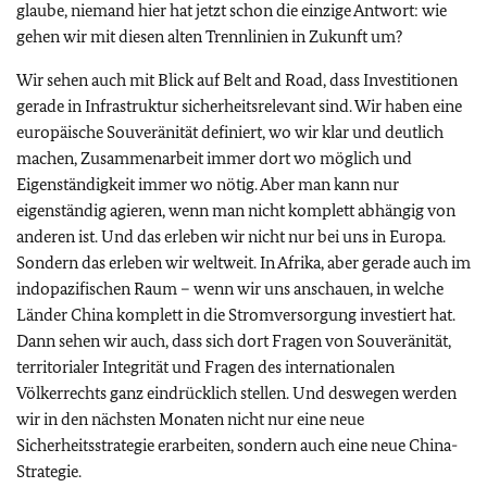
glaube, niemand hier hat jetzt schon die einzige Antwort: wie
gehen wir mit diesen alten Trennlinien in Zukunft um?
Wir sehen auch mit Blick auf Belt and Road, dass Investitionen
gerade in Infrastruktur sicherheitsrelevant sind. Wir haben eine
europäische Souveränität definiert, wo wir klar und deutlich
machen, Zusammenarbeit immer dort wo möglich und
Eigenständigkeit immer wo nötig. Aber man kann nur
eigenständig agieren, wenn man nicht komplett abhängig von
anderen ist. Und das erleben wir nicht nur bei uns in Europa.
Sondern das erleben wir weltweit. In Afrika, aber gerade auch im
indopazifischen Raum – wenn wir uns anschauen, in welche
Länder China komplett in die Stromversorgung investiert hat.
Dann sehen wir auch, dass sich dort Fragen von Souveränität,
territorialer Integrität und Fragen des internationalen
Völkerrechts ganz eindrücklich stellen. Und deswegen werden
wir in den nächsten Monaten nicht nur eine neue
Sicherheitsstrategie erarbeiten, sondern auch eine neue China-
Strategie.