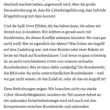
überholt erachtet hatten, angewandt wird. Aber die große
Herausforderung ist, dass die Cyberkriegsführung, dass hybride
Kriegsführung mit dazu kommt.
Und die Spill-Over Effekte, die das haben kann, die sehen wir
derzeit nur in Ansätzen. Wir erleben es gerade auch mit
Hacktivisten, die diesen Konflikt anheizen könnten. Wo man gar
nicht weiß: Wer ist eigentlich der Akteur? Was früher ein Angriff
auf eine Gasleitung war, mit einer Bombe oder einer Rakete, ist
heute ein Hack auf Krankenhäuser. Und wenn es ganz schwierig
ist, an sechs verschiedenen Orten von unseren sechzehn
Bundesländern. Wer ist dann dafür zuständig? Die Bundeswehr,
das BKA oder die sechs unterschiedlichen Bundesländer – weil
wir gar nicht wissen, ob das Zufall ist, oder ob das ein Angriff ist?
Diese Bedrohungen zeigen: Wir brauchen nicht nur starke
Cyber-Abwehrfähigkeiten, sondern ein Teil unserer Arbeit an
der nationalen Sicherheitsstrategie wird sich auch mit den
Kompetenzen zwischen Bundeswehr und nationalen