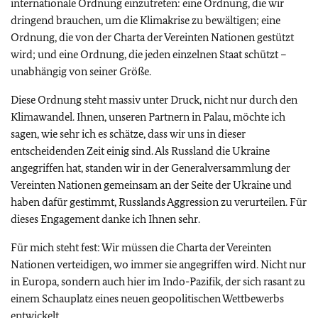
internationale Ordnung einzutreten: eine Ordnung, die wir
dringend brauchen, um die Klimakrise zu bewältigen; eine
Ordnung, die von der Charta der Vereinten Nationen gestützt
wird; und eine Ordnung, die jeden einzelnen Staat schützt –
unabhängig von seiner Größe.
Diese Ordnung steht massiv unter Druck, nicht nur durch den
Klimawandel. Ihnen, unseren Partnern in Palau, möchte ich
sagen, wie sehr ich es schätze, dass wir uns in dieser
entscheidenden Zeit einig sind. Als Russland die Ukraine
angegriffen hat, standen wir in der Generalversammlung der
Vereinten Nationen gemeinsam an der Seite der Ukraine und
haben dafür gestimmt, Russlands Aggression zu verurteilen. Für
dieses Engagement danke ich Ihnen sehr.
Für mich steht fest: Wir müssen die Charta der Vereinten
Nationen verteidigen, wo immer sie angegriffen wird. Nicht nur
in Europa, sondern auch hier im Indo-Pazifik, der sich rasant zu
einem Schauplatz eines neuen geopolitischen Wettbewerbs
entwickelt.