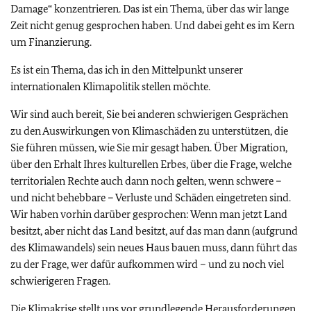
Damage“ konzentrieren. Das ist ein Thema, über das wir lange
Zeit nicht genug gesprochen haben. Und dabei geht es im Kern
um Finanzierung.
Es ist ein Thema, das ich in den Mittelpunkt unserer
internationalen Klimapolitik stellen möchte.
Wir sind auch bereit, Sie bei anderen schwierigen Gesprächen
zu den Auswirkungen von Klimaschäden zu unterstützen, die
Sie führen müssen, wie Sie mir gesagt haben. Über Migration,
über den Erhalt Ihres kulturellen Erbes, über die Frage, welche
territorialen Rechte auch dann noch gelten, wenn schwere –
und nicht behebbare – Verluste und Schäden eingetreten sind.
Wir haben vorhin darüber gesprochen: Wenn man jetzt Land
besitzt, aber nicht das Land besitzt, auf das man dann (aufgrund
des Klimawandels) sein neues Haus bauen muss, dann führt das
zu der Frage, wer dafür aufkommen wird – und zu noch viel
schwierigeren Fragen.
Die Klimakrise stellt uns vor grundlegende Herausforderungen,