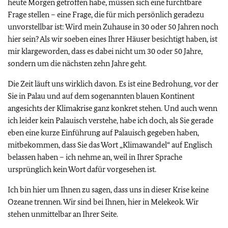
heute Morgen getroffen habe, müssen sich eine furchtbare
Frage stellen – eine Frage, die für mich persönlich geradezu
unvorstellbar ist: Wird mein Zuhause in 30 oder 50 Jahren noch
hier sein? Als wir soeben eines Ihrer Häuser besichtigt haben, ist
mir klargeworden, dass es dabei nicht um 30 oder 50 Jahre,
sondern um die nächsten zehn Jahre geht.
Die Zeit läuft uns wirklich davon. Es ist eine Bedrohung, vor der
Sie in Palau und auf dem sogenannten blauen Kontinent
angesichts der Klimakrise ganz konkret stehen. Und auch wenn
ich leider kein Palauisch verstehe, habe ich doch, als Sie gerade
eben eine kurze Einführung auf Palauisch gegeben haben,
mitbekommen, dass Sie das Wort „Klimawandel“ auf Englisch
belassen haben – ich nehme an, weil in Ihrer Sprache
ursprünglich kein Wort dafür vorgesehen ist.
Ich bin hier um Ihnen zu sagen, dass uns in dieser Krise keine
Ozeane trennen. Wir sind bei Ihnen, hier in Melekeok. Wir
stehen unmittelbar an Ihrer Seite.