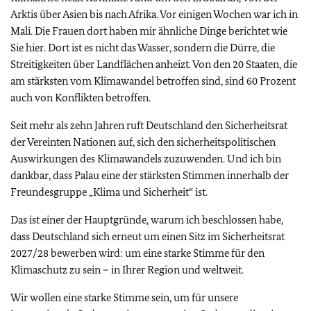
Arktis über Asien bis nach Afrika. Vor einigen Wochen war ich in
Mali. Die Frauen dort haben mir ähnliche Dinge berichtet wie
Sie hier. Dort ist es nicht das Wasser, sondern die Dürre, die
Streitigkeiten über Landflächen anheizt. Von den 20 Staaten, die
am stärksten vom Klimawandel betroffen sind, sind 60 Prozent
auch von Konflikten betroffen.
Seit mehr als zehn Jahren ruft Deutschland den Sicherheitsrat
der Vereinten Nationen auf, sich den sicherheitspolitischen
Auswirkungen des Klimawandels zuzuwenden. Und ich bin
dankbar, dass Palau eine der stärksten Stimmen innerhalb der
Freundesgruppe „Klima und Sicherheit“ ist.
Das ist einer der Hauptgründe, warum ich beschlossen habe,
dass Deutschland sich erneut um einen Sitz im Sicherheitsrat
2027/28 bewerben wird: um eine starke Stimme für den
Klimaschutz zu sein – in Ihrer Region und weltweit.
Wir wollen eine starke Stimme sein, um für unsere