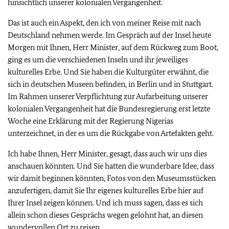
hinsichtlich unserer kolonialen Vergangenheit.
Das ist auch ein Aspekt, den ich von meiner Reise mit nach
Deutschland nehmen werde. Im Gespräch auf der Insel heute
Morgen mit Ihnen, Herr Minister, auf dem Rückweg zum Boot,
ging es um die verschiedenen Inseln und ihr jeweiliges
kulturelles Erbe. Und Sie haben die Kulturgüter erwähnt, die
sich in deutschen Museen befinden, in Berlin und in Stuttgart.
Im Rahmen unserer Verpflichtung zur Aufarbeitung unserer
kolonialen Vergangenheit hat die Bundesregierung erst letzte
Woche eine Erklärung mit der Regierung Nigerias
unterzeichnet, in der es um die Rückgabe von Artefakten geht.
Ich habe Ihnen, Herr Minister, gesagt, dass auch wir uns dies
anschauen könnten. Und Sie hatten die wunderbare Idee, dass
wir damit beginnen könnten, Fotos von den Museumsstücken
anzufertigen, damit Sie Ihr eigenes kulturelles Erbe hier auf
Ihrer Insel zeigen können. Und ich muss sagen, dass es sich
allein schon dieses Gesprächs wegen gelohnt hat, an diesen
wundervollen Ort zu reisen.