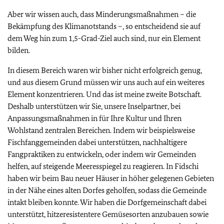
Aber wir wissen auch, dass Minderungsmaßnahmen – die
Bekämpfung des Klimanotstands –, so entscheidend sie auf
dem Weg hin zum 1,5-Grad-Ziel auch sind, nur ein Element
bilden.
In diesem Bereich waren wir bisher nicht erfolgreich genug,
und aus diesem Grund müssen wir uns auch auf ein weiteres
Element konzentrieren. Und das ist meine zweite Botschaft.
Deshalb unterstützen wir Sie, unsere Inselpartner, bei
Anpassungsmaßnahmen in für Ihre Kultur und Ihren
Wohlstand zentralen Bereichen. Indem wir beispielsweise
Fischfanggemeinden dabei unterstützen, nachhaltigere
Fangpraktiken zu entwickeln, oder indem wir Gemeinden
helfen, auf steigende Meeresspiegel zu reagieren. In Fidschi
haben wir beim Bau neuer Häuser in höher gelegenen Gebieten
in der Nähe eines alten Dorfes geholfen, sodass die Gemeinde
intakt bleiben konnte. Wir haben die Dorfgemeinschaft dabei
unterstützt, hitzeresistentere Gemüsesorten anzubauen sowie