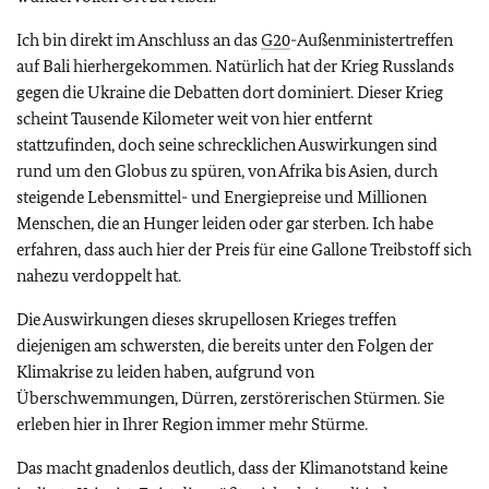
Ich bin direkt im Anschluss an das
G20
-Außenministertreffen
auf Bali hierhergekommen. Natürlich hat der Krieg Russlands
gegen die Ukraine die Debatten dort dominiert. Dieser Krieg
scheint Tausende Kilometer weit von hier entfernt
stattzufinden, doch seine schrecklichen Auswirkungen sind
rund um den Globus zu spüren, von Afrika bis Asien, durch
steigende Lebensmittel- und Energiepreise und Millionen
Menschen, die an Hunger leiden oder gar sterben. Ich habe
erfahren, dass auch hier der Preis für eine Gallone Treibstoff sich
nahezu verdoppelt hat.
Die Auswirkungen dieses skrupellosen Krieges treffen
diejenigen am schwersten, die bereits unter den Folgen der
Klimakrise zu leiden haben, aufgrund von
Überschwemmungen, Dürren, zerstörerischen Stürmen. Sie
erleben hier in Ihrer Region immer mehr Stürme.
Das macht gnadenlos deutlich, dass der Klimanotstand keine