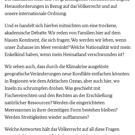
Herausforderungen in Bezug auf das Völkerrecht und auf
unsere internationale Ordnung.
Und es handelt sich hierbei mitnichten um eine trockene,
akademische Debatte. Wir reden von Familien hier auf dem
blauen Kontinent, die sich fragen: Wo werden wir leben, wenn
unser Zuhause im Meer versinkt? Welche Nationalität wird mein
Enkelkind haben, wenn mein Heimatland verschwunden ist?
Wir sehen auch, dass durch die Klimakrise ausgelöste
geografische Veränderungen neue Konflikte entfachen könnten:
in Regionen wie dem Arktischen Ozean, aber auch hier, wo
Inseln zu schrumpfen drohen. Was geschieht mit
Fischereirechten und den Rechten an der Erschließung
natürlicher Ressourcen? Werden die eingerichteten
Meereszonen in ihrer derzeitigen Form bestehen bleiben?
Werden Streitigkeiten wieder aufflammen?
Welche Antworten hält das Völkerrecht auf all diese Fragen