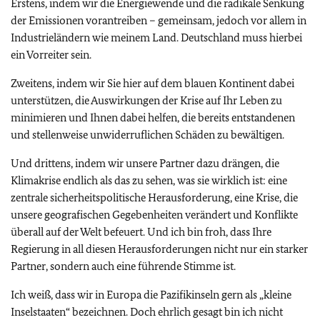
Erstens, indem wir die Energiewende und die radikale Senkung
der Emissionen vorantreiben – gemeinsam, jedoch vor allem in
Industrieländern wie meinem Land. Deutschland muss hierbei
ein Vorreiter sein.
Zweitens, indem wir Sie hier auf dem blauen Kontinent dabei
unterstützen, die Auswirkungen der Krise auf Ihr Leben zu
minimieren und Ihnen dabei helfen, die bereits entstandenen
und stellenweise unwiderruflichen Schäden zu bewältigen.
Und drittens, indem wir unsere Partner dazu drängen, die
Klimakrise endlich als das zu sehen, was sie wirklich ist: eine
zentrale sicherheitspolitische Herausforderung, eine Krise, die
unsere geografischen Gegebenheiten verändert und Konflikte
überall auf der Welt befeuert. Und ich bin froh, dass Ihre
Regierung in all diesen Herausforderungen nicht nur ein starker
Partner, sondern auch eine führende Stimme ist.
Ich weiß, dass wir in Europa die Pazifikinseln gern als „kleine
Inselstaaten“ bezeichnen. Doch ehrlich gesagt bin ich nicht