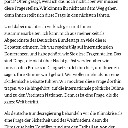
parat? Offen gesagt, weiß ich das noch nicht, aber wir müssen
diese Frage stellen. Wir können ihr nicht aus dem Weg gehen,
denn Ihnen stellt sich diese Frage in den nächsten Jahren.
Und dabei möchte ich wirklich gern mit Ihnen
zusammenarbeiten. Ich kann mich aus meiner Zeit als
Abgeordnete des Deutschen Bundestags an viele dieser
Debatten erinnern. Ich war regelmäßig auf internationalen
Konferenzen und habe gehört, wie Sie diese Fragen stellen. Das
sind Dinge, die nicht über Nacht gelöst werden, aber wir
müssen den Prozess in Gang setzen. Ich bin hier, um Ihnen zu
sagen: Ihre Stimme wird gehört. Wir wollen mehr als nur eine
akademische Debatte führen. Wir möchten diese Frage dorthin
tragen, wo sie hingehört: auf die internationale politische Bühne
und zu den Vereinten Nationen. Denn es ist eine Frage, die die
ganze Welt betrifft.
Als deutsche Bundesregierung behandeln wir die Klimakrise als
eine Frage der Sicherheit und des Weltfriedens, denn die
Klimakrise heizt Konflikte rund um den Erdball an, von der