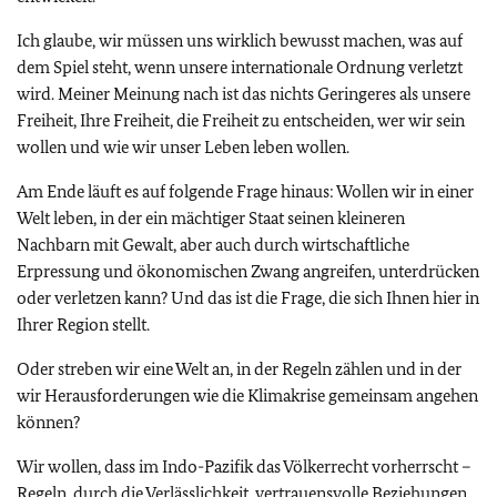
Ich glaube, wir müssen uns wirklich bewusst machen, was auf
dem Spiel steht, wenn unsere internationale Ordnung verletzt
wird. Meiner Meinung nach ist das nichts Geringeres als unsere
Freiheit, Ihre Freiheit, die Freiheit zu entscheiden, wer wir sein
wollen und wie wir unser Leben leben wollen.
Am Ende läuft es auf folgende Frage hinaus: Wollen wir in einer
Welt leben, in der ein mächtiger Staat seinen kleineren
Nachbarn mit Gewalt, aber auch durch wirtschaftliche
Erpressung und ökonomischen Zwang angreifen, unterdrücken
oder verletzen kann? Und das ist die Frage, die sich Ihnen hier in
Ihrer Region stellt.
Oder streben wir eine Welt an, in der Regeln zählen und in der
wir Herausforderungen wie die Klimakrise gemeinsam angehen
können?
Wir wollen, dass im Indo-Pazifik das Völkerrecht vorherrscht –
Regeln, durch die Verlässlichkeit, vertrauensvolle Beziehungen,