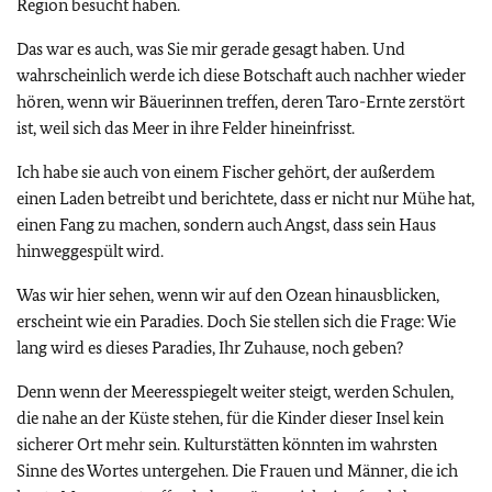
Region besucht haben.
Das war es auch, was Sie mir gerade gesagt haben. Und
wahrscheinlich werde ich diese Botschaft auch nachher wieder
hören, wenn wir Bäuerinnen treffen, deren Taro-Ernte zerstört
ist, weil sich das Meer in ihre Felder hineinfrisst.
Ich habe sie auch von einem Fischer gehört, der außerdem
einen Laden betreibt und berichtete, dass er nicht nur Mühe hat,
einen Fang zu machen, sondern auch Angst, dass sein Haus
hinweggespült wird.
Was wir hier sehen, wenn wir auf den Ozean hinausblicken,
erscheint wie ein Paradies. Doch Sie stellen sich die Frage: Wie
lang wird es dieses Paradies, Ihr Zuhause, noch geben?
Denn wenn der Meeresspiegelt weiter steigt, werden Schulen,
die nahe an der Küste stehen, für die Kinder dieser Insel kein
sicherer Ort mehr sein. Kulturstätten könnten im wahrsten
Sinne des Wortes untergehen. Die Frauen und Männer, die ich