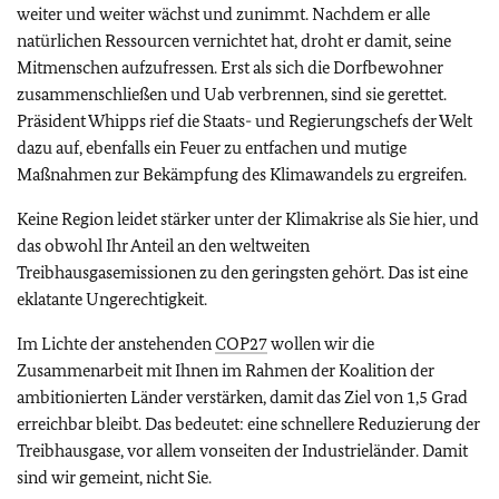
weiter und weiter wächst und zunimmt. Nachdem er alle
natürlichen Ressourcen vernichtet hat, droht er damit, seine
Mitmenschen aufzufressen. Erst als sich die Dorfbewohner
zusammenschließen und Uab verbrennen, sind sie gerettet.
Präsident Whipps rief die Staats- und Regierungschefs der Welt
dazu auf, ebenfalls ein Feuer zu entfachen und mutige
Maßnahmen zur Bekämpfung des Klimawandels zu ergreifen.
Keine Region leidet stärker unter der Klimakrise als Sie hier, und
das obwohl Ihr Anteil an den weltweiten
Treibhausgasemissionen zu den geringsten gehört. Das ist eine
eklatante Ungerechtigkeit.
Im Lichte der anstehenden
COP27
wollen wir die
Zusammenarbeit mit Ihnen im Rahmen der Koalition der
ambitionierten Länder verstärken, damit das Ziel von 1,5 Grad
erreichbar bleibt. Das bedeutet: eine schnellere Reduzierung der
Treibhausgase, vor allem vonseiten der Industrieländer. Damit
sind wir gemeint, nicht Sie.