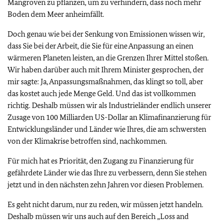
Mangroven zu pflanzen, um zu verhindern, dass noch mehr
Boden dem Meer anheimfällt.
Doch genau wie bei der Senkung von Emissionen wissen wir,
dass Sie bei der Arbeit, die Sie für eine Anpassung an einen
wärmeren Planeten leisten, an die Grenzen Ihrer Mittel stoßen.
Wir haben darüber auch mit Ihrem Minister gesprochen, der
mir sagte: Ja, Anpassungsmaßnahmen, das klingt so toll, aber
das kostet auch jede Menge Geld. Und das ist vollkommen
richtig. Deshalb müssen wir als Industrieländer endlich unserer
Zusage von 100 Milliarden US-Dollar an Klimafinanzierung für
Entwicklungsländer und Länder wie Ihres, die am schwersten
von der Klimakrise betroffen sind, nachkommen.
Für mich hat es Priorität, den Zugang zu Finanzierung für
gefährdete Länder wie das Ihre zu verbessern, denn Sie stehen
jetzt und in den nächsten zehn Jahren vor diesen Problemen.
Es geht nicht darum, nur zu reden, wir müssen jetzt handeln.
Deshalb müssen wir uns auch auf den Bereich „Loss and