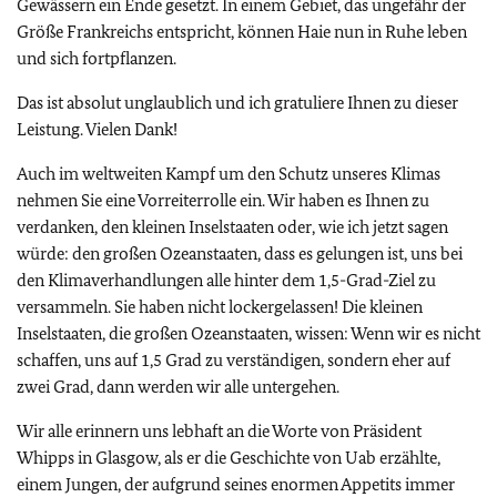
Gewässern ein Ende gesetzt. In einem Gebiet, das ungefähr der
Größe Frankreichs entspricht, können Haie nun in Ruhe leben
und sich fortpflanzen.
Das ist absolut unglaublich und ich gratuliere Ihnen zu dieser
Leistung. Vielen Dank!
Auch im weltweiten Kampf um den Schutz unseres Klimas
nehmen Sie eine Vorreiterrolle ein. Wir haben es Ihnen zu
verdanken, den kleinen Inselstaaten oder, wie ich jetzt sagen
würde: den großen Ozeanstaaten, dass es gelungen ist, uns bei
den Klimaverhandlungen alle hinter dem 1,5-Grad-Ziel zu
versammeln. Sie haben nicht lockergelassen! Die kleinen
Inselstaaten, die großen Ozeanstaaten, wissen: Wenn wir es nicht
schaffen, uns auf 1,5 Grad zu verständigen, sondern eher auf
zwei Grad, dann werden wir alle untergehen.
Wir alle erinnern uns lebhaft an die Worte von Präsident
Whipps in Glasgow, als er die Geschichte von Uab erzählte,
einem Jungen, der aufgrund seines enormen Appetits immer