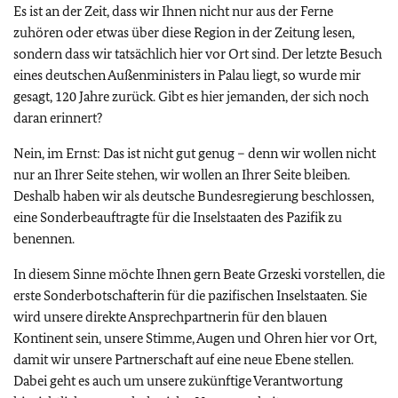
Es ist an der Zeit, dass wir Ihnen nicht nur aus der Ferne
zuhören oder etwas über diese Region in der Zeitung lesen,
sondern dass wir tatsächlich hier vor Ort sind. Der letzte Besuch
eines deutschen Außenministers in Palau liegt, so wurde mir
gesagt, 120 Jahre zurück. Gibt es hier jemanden, der sich noch
daran erinnert?
Nein, im Ernst: Das ist nicht gut genug – denn wir wollen nicht
nur an Ihrer Seite stehen, wir wollen an Ihrer Seite bleiben.
Deshalb haben wir als deutsche Bundesregierung beschlossen,
eine Sonderbeauftragte für die Inselstaaten des Pazifik zu
benennen.
In diesem Sinne möchte Ihnen gern Beate Grzeski vorstellen, die
erste Sonderbotschafterin für die pazifischen Inselstaaten. Sie
wird unsere direkte Ansprechpartnerin für den blauen
Kontinent sein, unsere Stimme, Augen und Ohren hier vor Ort,
damit wir unsere Partnerschaft auf eine neue Ebene stellen.
Dabei geht es auch um unsere zukünftige Verantwortung