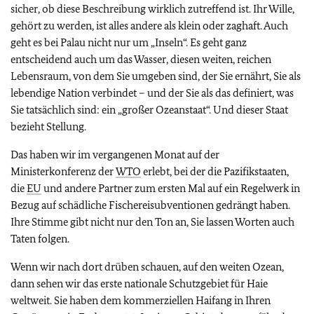
sicher, ob diese Beschreibung wirklich zutreffend ist. Ihr Wille,
gehört zu werden, ist alles andere als klein oder zaghaft. Auch
geht es bei Palau nicht nur um „Inseln“. Es geht ganz
entscheidend auch um das Wasser, diesen weiten, reichen
Lebensraum, von dem Sie umgeben sind, der Sie ernährt, Sie als
lebendige Nation verbindet – und der Sie als das definiert, was
Sie tatsächlich sind: ein „großer Ozeanstaat“. Und dieser Staat
bezieht Stellung.
Das haben wir im vergangenen Monat auf der
Ministerkonferenz der
WTO
erlebt, bei der die Pazifikstaaten,
die
EU
und andere Partner zum ersten Mal auf ein Regelwerk in
Bezug auf schädliche Fischereisubventionen gedrängt haben.
Ihre Stimme gibt nicht nur den Ton an, Sie lassen Worten auch
Taten folgen.
Wenn wir nach dort drüben schauen, auf den weiten Ozean,
dann sehen wir das erste nationale Schutzgebiet für Haie
weltweit. Sie haben dem kommerziellen Haifang in Ihren