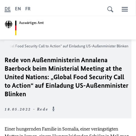
DE
EN
FR
Auswärtiges Amt
: „Global Food Security Call to Action“ auf Einladung US-Außenminister Blinken
Rede von Außenministerin Annalena
Baerbock beim Ministerial Meeting at the
United Nations: „Global Food Security Call
to Action“ auf Einladung US-Außenminister
Blinken
18.05.2022 - Rede
Einer hungernden Familie in Somalia, einer verängstigten