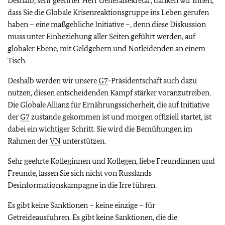
Deshalb, sehr geehrter Herr Generalsekretär, danken wir Ihnen,
dass Sie die Globale Krisenreaktionsgruppe ins Leben gerufen
haben – eine maßgebliche Initiative –, denn diese Diskussion
muss unter Einbeziehung aller Seiten geführt werden, auf
globaler Ebene, mit Geldgebern und Notleidenden an einem
Tisch.
Deshalb werden wir unsere
G7
-Präsidentschaft auch dazu
nutzen, diesen entscheidenden Kampf stärker voranzutreiben.
Die Globale Allianz für Ernährungssicherheit, die auf Initiative
der
G7
zustande gekommen ist und morgen offiziell startet, ist
dabei ein wichtiger Schritt. Sie wird die Bemühungen im
Rahmen der
VN
unterstützen.
Sehr geehrte Kolleginnen und Kollegen, liebe Freundinnen und
Freunde, lassen Sie sich nicht von Russlands
Desinformationskampagne in die Irre führen.
Es gibt keine Sanktionen – keine einzige – für
Getreideausfuhren. Es gibt keine Sanktionen, die die