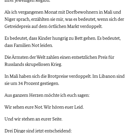
ihrer jeweiligen Region.
Als ich vergangenen Monat mit Dorfbewohnern in Mali und
Niger sprach, erzählten sie mir, was es bedeutet, wenn sich der
Getreidepreis auf dem örtlichen Markt verdoppelt.
Es bedeutet, dass Kinder hungrig zu Bett gehen. Es bedeutet,
dass Familien Not leiden.
Die Ärmsten der Welt zahlen einen entsetzlichen Preis für
Russlands skrupellosen Krieg.
In Mali haben sich die Brotpreise verdoppelt. Im Libanon sind
sie um 34 Prozent gestiegen.
Aus ganzem Herzen möchte ich euch sagen:
Wir sehen eure Not. Wir hören euer Leid.
Und wir stehen an eurer Seite.
Drei Dinge sind jetzt entscheidend: