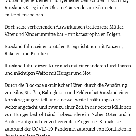
Mutter in Jemen, einem Hunger leidenden Schüler in Mali mag
Russlands Krieg in der Ukraine Tausende von Kilometern
entfernt erscheinen.
Doch seine verheerenden Auswirkungen treffen jene Mütter,
Väter und Kinder unmittelbar – mit katastrophalen Folgen.
Russland führt seinen brutalen Krieg nicht nur mit Panzern,
Raketen und Bomben.
Russland führt diesen Krieg auch mit einer anderen furchtbaren
und mächtigen Waffe: mit Hunger und Not.
Durch die Blockade ukrainischer Häfen, durch die Zerstörung
von Silos, Straßen, Bahngleisen und Feldern hat Russland einen
Kornkrieg angezettelt und eine weltweite Ernährungskrise
weiter angefacht, und zwar zu einer Zeit, in der bereits Millionen
von Hunger bedroht sind, insbesondere im Nahen Osten und in
Afrika – aufgrund der verheerenden Folgen der Klimakrise,
aufgrund der COVID‑19-Pandemie, aufgrund von Konflikten in