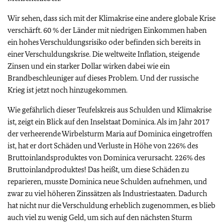
Wir sehen, dass sich mit der Klimakrise eine andere globale Krise
verschärft. 60 % der Länder mit niedrigen Einkommen haben
ein hohes Verschuldungsrisiko oder befinden sich bereits in
einer Verschuldungskrise. Die weltweite Inflation, steigende
Zinsen und ein starker Dollar wirken dabei wie ein
Brandbeschleuniger auf dieses Problem. Und der russische
Krieg ist jetzt noch hinzugekommen.
Wie gefährlich dieser Teufelskreis aus Schulden und Klimakrise
ist, zeigt ein Blick auf den Inselstaat Dominica. Als im Jahr 2017
der verheerende Wirbelsturm Maria auf Dominica eingetroffen
ist, hat er dort Schäden und Verluste in Höhe von 226% des
Bruttoinlandsproduktes von Dominica verursacht. 226% des
Bruttoinlandproduktes! Das heißt, um diese Schäden zu
reparieren, musste Dominica neue Schulden aufnehmen, und
zwar zu viel höheren Zinssätzen als Industriestaaten. Dadurch
hat nicht nur die Verschuldung erheblich zugenommen, es blieb
auch viel zu wenig Geld, um sich auf den nächsten Sturm