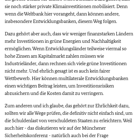
sie noch stärker private Klimainvestitionen mobilisiert. Denn
wenn die Weltbank hier vorangeht, dann können andere,
insbesondere Entwicklungsbanken, diesem Weg folgen.
Dazu gehört aber auch, dass wir weniger finanzstarken Ländern
mehr Investitionen in grüne Energien und Nachhaltigkeit
ermöglichen. Wenn Entwicklungsländer teilweise viermal so
hohe Zinsen am Kapitalmarkt zahlen müssen wie
Industrieländer, dann rechnen sich viele grüne Investitionen
nicht mehr. Und ehrlich gesagt ist es auch kein fairer
Wettbewerb. Hier können multilaterale Entwicklungsbanken
einen wichtigen Beitrag leisten, um Investitionsrisiken
abzusichern und die Kosten damit zu verringern.
Zum anderen und ich glaube, das gehört zur Ehrlichkeit dazu,
sollten wir alle Wege prüfen, die definitiv nicht einfach sind, um
die Schuldenlast von verschuldeten Staaten zu erleichtern. Weil
auch hier - das diskutieren wir auf der Münchener
Sicherheitskonferenz - natürlich auch bei der Frage