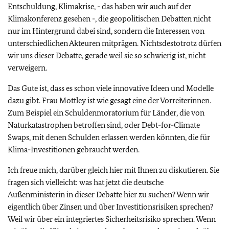
Entschuldung, Klimakrise, - das haben wir auch auf der
Klimakonferenz gesehen -, die geopolitischen Debatten nicht
nur im Hintergrund dabei sind, sondern die Interessen von
unterschiedlichen Akteuren mitprägen. Nichtsdestotrotz dürfen
wir uns dieser Debatte, gerade weil sie so schwierig ist, nicht
verweigern.
Das Gute ist, dass es schon viele innovative Ideen und Modelle
dazu gibt. Frau Mottley ist wie gesagt eine der Vorreiterinnen.
Zum Beispiel ein Schuldenmoratorium für Länder, die von
Naturkatastrophen betroffen sind, oder
Debt-for-Climate
Swaps
, mit denen Schulden erlassen werden könnten, die für
Klima-Investitionen gebraucht werden.
Ich freue mich, darüber gleich hier mit Ihnen zu diskutieren. Sie
fragen sich vielleicht: was hat jetzt die deutsche
Außenministerin in dieser Debatte hier zu suchen? Wenn wir
eigentlich über Zinsen und über Investitionsrisiken sprechen?
Weil wir über ein integriertes Sicherheitsrisiko sprechen. Wenn