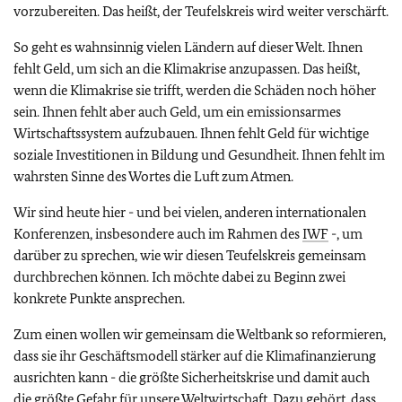
vorzubereiten. Das heißt, der Teufelskreis wird weiter verschärft.
So geht es wahnsinnig vielen Ländern auf dieser Welt. Ihnen
fehlt Geld, um sich an die Klimakrise anzupassen. Das heißt,
wenn die Klimakrise sie trifft, werden die Schäden noch höher
sein. Ihnen fehlt aber auch Geld, um ein emissionsarmes
Wirtschaftssystem aufzubauen. Ihnen fehlt Geld für wichtige
soziale Investitionen in Bildung und Gesundheit. Ihnen fehlt im
wahrsten Sinne des Wortes die Luft zum Atmen.
Wir sind heute hier - und bei vielen, anderen internationalen
Konferenzen, insbesondere auch im Rahmen des
IWF
-, um
darüber zu sprechen, wie wir diesen Teufelskreis gemeinsam
durchbrechen können. Ich möchte dabei zu Beginn zwei
konkrete Punkte ansprechen.
Zum einen wollen wir gemeinsam die Weltbank so reformieren,
dass sie ihr Geschäftsmodell stärker auf die Klimafinanzierung
ausrichten kann - die größte Sicherheitskrise und damit auch
die größte Gefahr für unsere Weltwirtschaft. Dazu gehört, dass