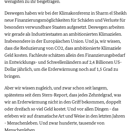
wenigsten zu ihr beigetragen.
Deswegen haben wir bei der Klimakonferenz in Sharm el Sheikh
neue Finanzierungsmöglichkeiten für Schäden und Verluste für
besonders verwundbare Staaten aufgesetzt. Deswegen arbeiten
wir gerade als Industriestaaten an ambitionierten Klimazielen.
Insbesondere in der Europäischen Union. Und ja, wir wissen,
dass die Reduzierung von CO2, dass ambitionierte Klimaziele
Geld kosten. Fachleute schätzen allein den Finanzierungsbedarf
in Entwicklungs- und Schwellenländern auf 2,4 Billionen US-
Dollar jährlich, um die Erderwärmung noch auf 1,5 Grad zu
bringen.
Aber wir wissen zugleich, und zwar schon seit langem,
spätestens seit dem Stern-Report, dass jedes Zehntelgrad, was
wir an Erderwärmung nicht in den Griff bekommen, doppelt
oder dreifach so viel Geld kostet. Und vor allen Dingen - das
erleben wir auf dramatische Art und Weise in den letzten Jahren
- Menschenleben. Und zwar hunderte, tausende von
Menschenleben.