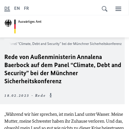
DE
EN
FR
Auswärtiges Amt
f dem Panel
“Climate, Debt and Security”
bei der Münchner Sicherheitskonferenz
Rede von Außenministerin Annalena
Baerbock auf dem Panel
“Climate, Debt and
Security”
bei der Münchner
Sicherheitskonferenz
18.02.2023 - Rede
„Während wir hier sprechen, ist mein Land unter Wasser. Meine
Mutter, meine Schwester haben ihr Zuhause verloren. Und das,
obwohl mein Land so gut wie nichts zu dieser Krise beigetragen