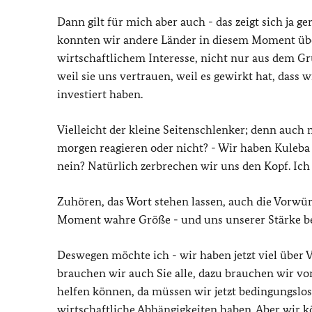
Dann gilt für mich aber auch - das zeigt sich ja 
konnten wir andere Länder in diesem Moment über
wirtschaftlichem Interesse, nicht nur aus dem Gru
weil sie uns vertrauen, weil es gewirkt hat, dass 
investiert haben.
Vielleicht der kleine Seitenschlenker; denn auch
morgen reagieren oder nicht? - Wir haben Kuleb
nein? Natürlich zerbrechen wir uns den Kopf. Ich
Zuhören, das Wort stehen lassen, auch die Vorwürfe
Moment wahre Größe - und uns unserer Stärke bew
Deswegen möchte ich - wir haben jetzt viel über 
brauchen wir auch Sie alle, dazu brauchen wir vo
helfen können, da müssen wir jetzt bedingungslos
wirtschaftliche Abhängigkeiten haben. Aber wir 