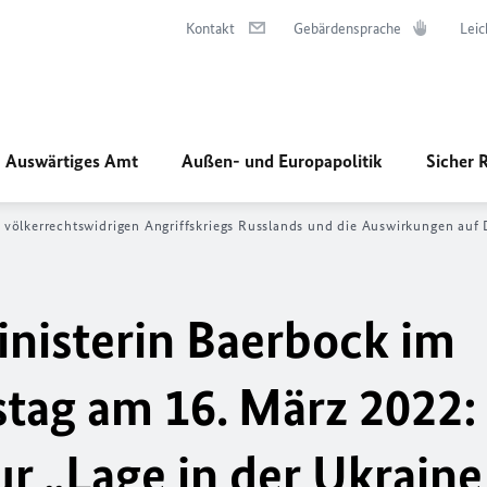
Kontakt
Gebärdensprache
Leic
Auswärtiges Amt
Außen- und Europapolitik
Sicher 
 völkerrechtswidrigen Angriffskriegs Russlands und die Auswirkungen auf
nisterin Baerbock im
tag am 16. März 2022:
r „Lage in der Ukraine