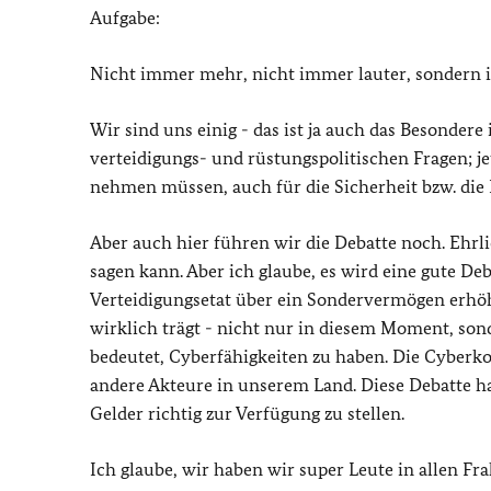
Aufgabe:
Nicht immer mehr, nicht immer lauter, sondern im
Wir sind uns einig - das ist ja auch das Besonder
verteidigungs- und rüstungspolitischen Fragen; jet
nehmen müssen, auch für die Sicherheit bzw. die
Aber auch hier führen wir die Debatte noch. Ehrl
sagen kann. Aber ich glaube, es wird eine gute De
Verteidigungsetat über ein Sondervermögen erhöhe
wirklich trägt - nicht nur in diesem Moment, son
bedeutet, Cyberfähigkeiten zu haben. Die Cyberko
andere Akteure in unserem Land. Diese Debatte hab
Gelder richtig zur Verfügung zu stellen.
Ich glaube, wir haben wir super Leute in allen Fr