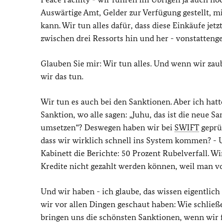
Auswärtige Amt, Gelder zur Verfügung gestellt, m
kann. Wir tun alles dafür, dass diese Einkäufe jet
zwischen drei Ressorts hin und her - vonstatten
Glauben Sie mir: Wir tun alles. Und wenn wir z
wir das tun.
Wir tun es auch bei den Sanktionen. Aber ich hatt
Sanktion, wo alle sagen: „Juhu, das ist die neue 
umsetzen“? Deswegen haben wir bei
SWIFT
geprü
dass wir wirklich schnell ins System kommen? - U
Kabinett die Berichte: 50 Prozent Rubelverfall. Wi
Kredite nicht gezahlt werden können, weil man 
Und wir haben - ich glaube, das wissen eigentlich
wir vor allen Dingen geschaut haben: Wie schli
bringen uns die schönsten Sanktionen, wenn wir fü