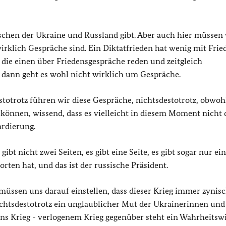
wischen der Ukraine und Russland gibt. Aber auch hier müssen
wirklich Gespräche sind. Ein Diktatfrieden hat wenig mit Frie
die einen über Friedensgespräche reden und zeitgleich
ann geht es wohl nicht wirklich um Gespräche.
estotrotz führen wir diese Gespräche, nichtsdestotrotz, obwoh
 können, wissend, dass es vielleicht in diesem Moment nicht 
ardierung.
bt nicht zwei Seiten, es gibt eine Seite, es gibt sogar nur ei
ten hat, und das ist der russische Präsident.
r müssen uns darauf einstellen, dass dieser Krieg immer zynisc
ichtsdestotrotz ein unglaublicher Mut der Ukrainerinnen und
tins Krieg - verlogenem Krieg gegenüber steht ein Wahrheitswi