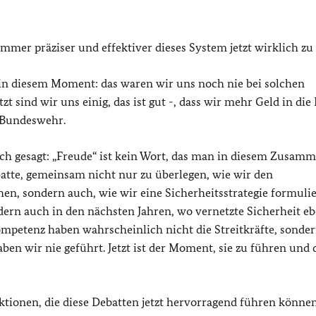
mer präziser und effektiver dieses System jetzt wirklich zu 
e in diesem Moment: das waren wir uns noch nie bei solchen
zt sind wir uns einig, das ist gut -, dass wir mehr Geld in di
 Bundeswehr.
ich gesagt: „Freude“ ist kein Wort, das man in diesem Zusa
batte, gemeinsam nicht nur zu überlegen, wie wir den
n, sondern auch, wie wir eine Sicherheitsstrategie formulie
dern auch in den nächsten Jahren, wo vernetzte Sicherheit e
mpetenz haben wahrscheinlich nicht die Streitkräfte, sonde
en wir nie geführt. Jetzt ist der Moment, sie zu führen und 
aktionen, die diese Debatten jetzt hervorragend führen können