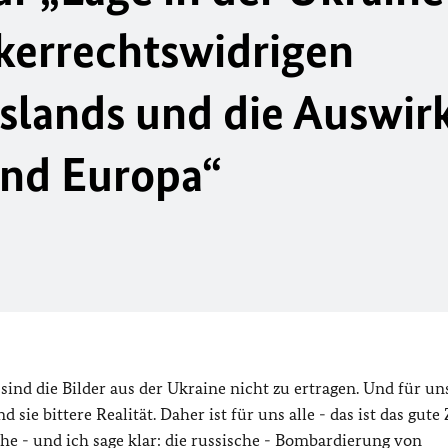
lkerrechtswidrigen
sslands und die Auswi
und Europa“
ind die Bilder aus der Ukraine nicht zu ertragen. Und für uns
 sie bittere Realität. Daher ist für uns alle - das ist das gute
sche - und ich sage klar: die russische - Bombardierung von