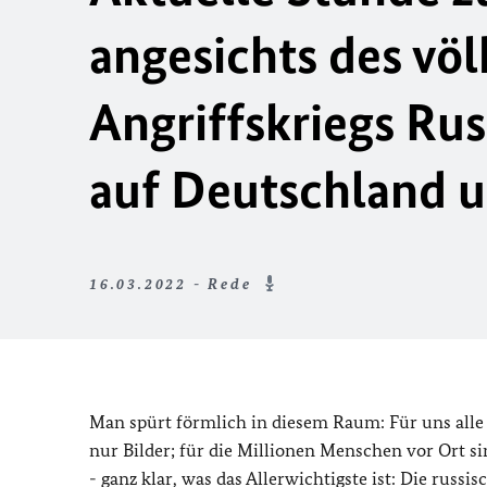
angesichts des vö
Angriffskriegs Ru
auf Deutschland 
16.03.2022 - Rede
Man spürt förmlich in diesem Raum: Für uns alle s
nur Bilder; für die Millionen Menschen vor Ort sind
- ganz klar, was das Allerwichtigste ist: Die russi