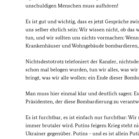
unschuldigen Menschen muss aufhören!
Es ist gut und wichtig, dass es jetzt Gespräche z
uns selber ehrlich sein: Wir wissen nicht, ob das 
tun, und wir sollten uns nichts vormachen: Wenn 
Krankenhäuser und Wohngebäude bombardieren, d
Nichtsdestotrotz telefoniert der Kanzler, nichtsd
schon mal belogen wurden, tun wir alles, was wir
bringt, was wir alle wollen: ein Ende dieser Bomb
Man muss hier einmal klar und deutlich sagen: Es gi
Präsidenten, der diese Bombardierung zu verantwor
Es ist furchtbar, es ist einfach nur furchtbar: Wi
immer brutaler wird. Putins feigem Krieg steht n
Ukrainer gegenüber. Putins - und es ist allein Pu