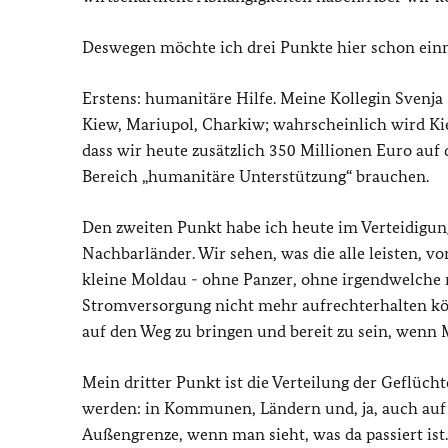
Deswegen möchte ich drei Punkte hier schon ein
Erstens: humanitäre Hilfe. Meine Kollegin Svenja 
Kiew, Mariupol, Charkiw; wahrscheinlich wird Ki
dass wir heute zusätzlich 350 Millionen Euro auf
Bereich „humanitäre Unterstützung“ brauchen.
Den zweiten Punkt habe ich heute im Verteidigu
Nachbarländer. Wir sehen, was die alle leisten, vo
kleine Moldau - ohne Panzer, ohne irgendwelche mi
Stromversorgung nicht mehr aufrechterhalten könn
auf den Weg zu bringen und bereit zu sein, wenn
Mein dritter Punkt ist die Verteilung der Geflüc
werden: in Kommunen, Ländern und, ja, auch auf
Außengrenze, wenn man sieht, was da passiert ist.