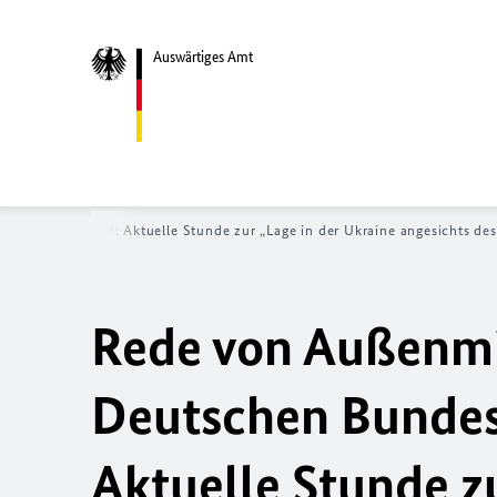
Auswärtiges Amt
16. März 2022: Aktuelle Stunde zur „Lage in der Ukraine angesichts des
Rede von Außenmi
Deutschen Bundes
Aktuelle Stunde zu