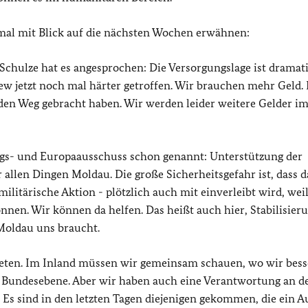
mal mit Blick auf die nächsten Wochen erwähnen:
Schulze hat es angesprochen: Die Versorgungslage ist dramati
ew jetzt noch mal härter getroffen. Wir brauchen mehr Geld.
 den Weg gebracht haben. Wir werden leider weitere Gelder i
ngs- und Europaausschuss schon genannt: Unterstützung der
r allen Dingen Moldau. Die große Sicherheitsgefahr ist, dass d
litärische Aktion - plötzlich auch mit einverleibt wird, weil
en. Wir können da helfen. Das heißt auch hier, Stabilisieru
 Moldau uns braucht.
hteten. Im Inland müssen wir gemeinsam schauen, wo wir bess
 Bundesebene. Aber wir haben auch eine Verantwortung an d
 Es sind in den letzten Tagen diejenigen gekommen, die ein A