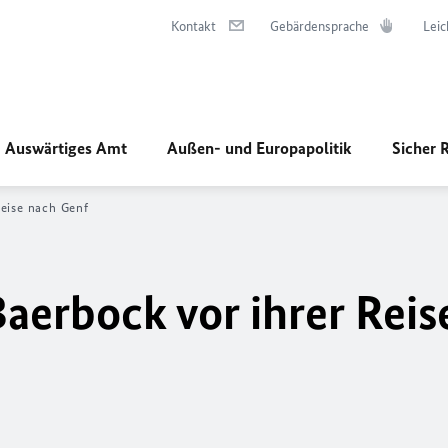
Kontakt
Gebärdensprache
Leic
Auswärtiges Amt
Außen- und Europapolitik
Sicher 
Reise nach Genf
aerbock vor ihrer Reis