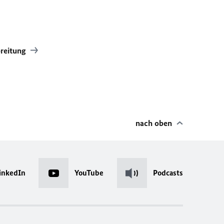
breitung
nach oben
inkedIn
YouTube
Podcasts