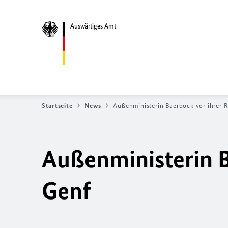
Auswärtiges Amt
Startseite
News
Außenministerin Baerbock vor ihrer 
Außenministerin B
Genf