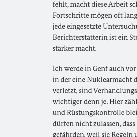
fehlt, macht diese Arbeit s
Fortschritte mögen oft lang
jede eingesetzte Untersuc
Berichterstatterin ist ein 
stärker macht.
Ich werde in Genf auch vor
in der eine Nuklearmacht 
verletzt, sind Verhandlung
wichtiger denn je. Hier zäh
und Rüstungskontrolle blei
dürfen nicht zulassen, dass
gefährden, weil sie Regeln 