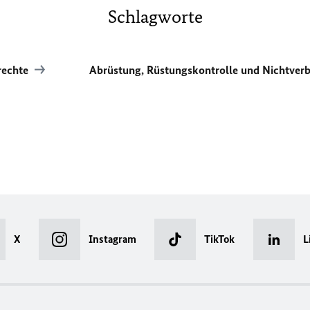
Schlagworte
rechte
Abrüstung, Rüstungskontrolle und Nichtver
X
Instagram
TikTok
L