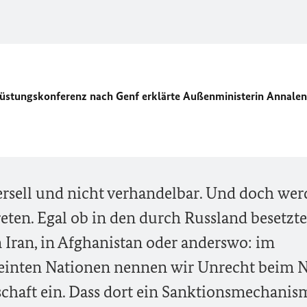
rüstungskonferenz nach Genf erklärte Außenministerin Annale
rsell und nicht verhandelbar. Und doch we
reten. Egal ob in den durch Russland besetzt
m Iran, in Afghanistan oder anderswo: im
reinten Nationen nennen wir Unrecht beim
schaft ein. Dass dort ein Sanktionsmechanis