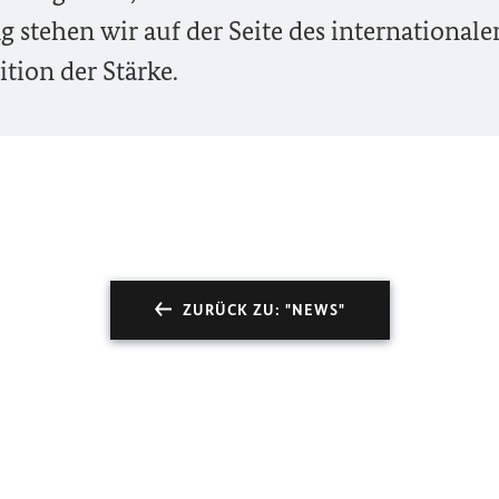
tehen wir auf der Seite des internationale
ition der Stärke.
ZURÜCK ZU: "NEWS"