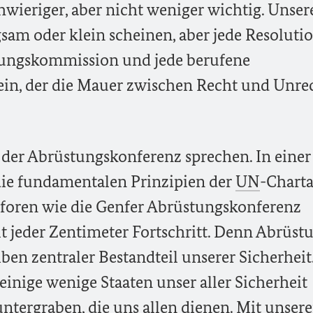
chwieriger, aber nicht weniger wichtig. Unser
sam oder klein scheinen, aber jede Resolutio
hungskommission und jede berufene
Stein, der die Mauer zwischen Recht und Unre
 der Abrüstungskonferenz sprechen. In einer 
die fundamentalen Prinzipien der
UN
-Chart
sforen wie die Genfer Abrüstungskonferenz
lt jeder Zentimeter Fortschritt. Denn Abrüst
ben zentraler Bestandteil unserer Sicherheit
 einige wenige Staaten unser aller Sicherheit
untergraben, die uns allen dienen. Mit unser