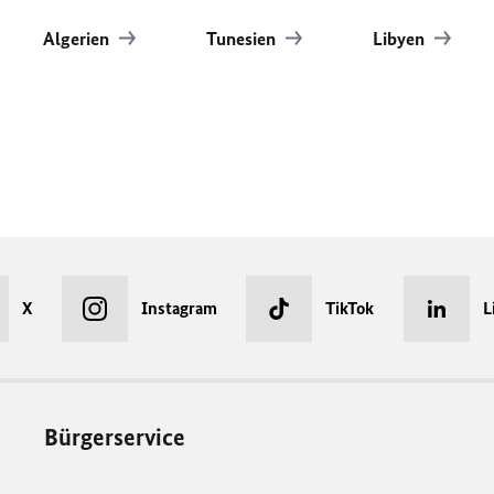
Algerien
Tunesien
Libyen
X
Instagram
TikTok
L
Bürgerservice