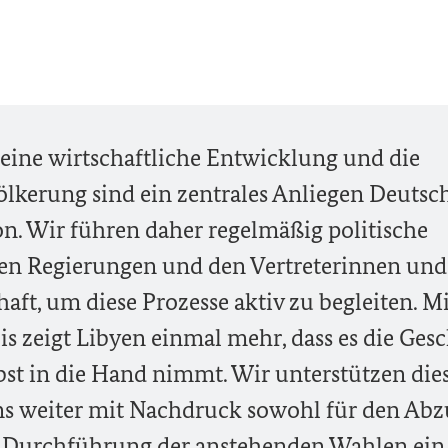
 seine wirtschaftliche Entwicklung und die
völkerung sind ein zentrales Anliegen Deutsc
n. Wir führen daher regelmäßig politische
gen Regierungen und den Vertreterinnen und
haft, um diese Prozesse aktiv zu begleiten. Mi
is zeigt Libyen einmal mehr, dass es die Ges
lbst in die Hand nimmt. Wir unterstützen die
ns weiter mit Nachdruck sowohl für den Ab
ie Durchführung der anstehenden Wahlen ein