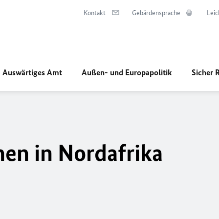
Kontakt
Gebärdensprache
Leic
Auswärtiges Amt
Außen- und Europapolitik
Sicher 
nen in Nordafrika