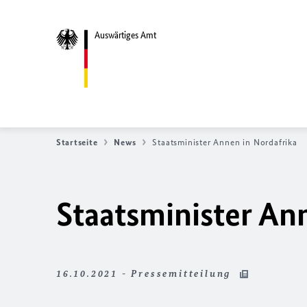
Auswärtiges Amt
Startseite
News
Staatsminister Annen in Nordafrika
Staatsminister An
16.10.2021 - Pressemitteilung