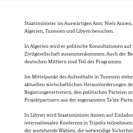
Staatsminister im Auswärtigen Amt, Niels Annen, b
Algerien, Tunesien und Libyen besuchen.
In Algerien wird er politische Konsultationen au
Zivilgesellschaft zusammenkommen. Auch der Besu
deutschen Mittlern sind Teil des Programms.
Im Mittelpunkt des Aufenthalts in Tunesien stehe
aktuellen wirtschaftlichen Herausforderungen de
Regierungsvertretern, den politischen Parteien u
Projektpartnern aus der sogenannten Ta’ziz-Partne
In Libyen wird Staatsminister Annen auf Einlad
internationalen Konferenz in Tripolis teilnehme
der anstehende Wahlen, die notwendige Sicherhei