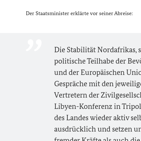
Der Staatsminister erklärte vor seiner Abreise:
Die Stabilität Nordafrikas,
politische Teilhabe der Be
und der Europäischen Unio
Gespräche mit den jeweili
Vertretern der Zivilgesellsc
Libyen-Konferenz in Tripol
des Landes wieder aktiv se
ausdrücklich und setzen u
fremder Kräfte als auch d