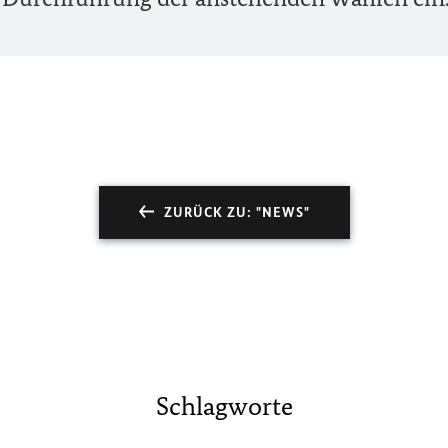
ZURÜCK ZU: "NEWS"
Schlagworte