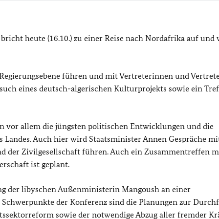
richt heute (16.10.) zu einer Reise nach Nordafrika auf und 
f Regierungsebene führen und mit Vertreterinnen und Vertret
ch eines deutsch-algerischen Kulturprojekts sowie ein Tref
n vor allem die jüngsten politischen Entwicklungen und die
s Landes. Auch hier wird Staatsminister Annen Gespräche mi
nd der Zivilgesellschaft führen. Auch ein Zusammentreffen m
rschaft ist geplant.
ung der libyschen Außenministerin Mangoush an einer
n. Schwerpunkte der Konferenz sind die Planungen zur Durc
tssektorreform sowie der notwendige Abzug aller fremder Krä