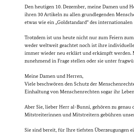
Den heutigen 10. Dezember, meine Damen und Herr
ihren 30 Artikeln zu allen grundlegenden Mensche
etwas wie ein „Goldstandard“ des internationalen 
Trotzdem ist uns heute nicht nur zum Feiern zum
weder weltweit geachtet noch ist ihre individuell
immer wieder neu erklärt und erkämpft werden. M
zunehmend in Frage stellen oder sie unter fragwü
Meine Damen und Herren,
Viele beschwören den Schutz der Menschenrechte;
Einhaltung von Menschenrechten sogar ihr Leben 
Aber Sie, lieber Herr al-Bunni, gehören zu gena
Mitstreiterinnen und Mitstreitern gebühren unse
Sie sind bereit, für Ihre tiefsten Überzeugungen 