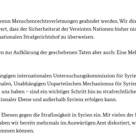
 wenn Menschenrechtsverletzungen geahndet werden. Wir dü
wert, dass der Sicherheitsrat der Vereinten Nationen bisher ni
rnationalen Strafgerichtshof zu überweisen.
gen zur Aufklärung der geschehenen Taten aber auch: Eine Me
hängigen internationalen Untersuchungskommission für Syri
onalen, Unabhängigen Unparteiischen Mechanismus für Syrie
i uns haben – sind ein wichtiger Schritt hin zu strafrechtliche
tionaler Ebene und außerhalb Syriens erfolgen kann.
 Ebenen gegen die Straflosigkeit in Syrien ein. Mit vielen der
ben wir bereits mehrmals im Auswärtigen Amt diskutiert, w
 kommen können.