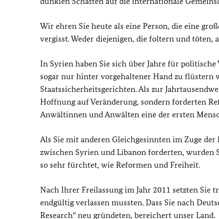
dunklen Schatten auf die internationale Gemeinsc
Wir ehren Sie heute als eine Person, die eine gr
vergisst. Weder diejenigen, die foltern und töten,
In Syrien haben Sie sich über Jahre für politisch
sogar nur hinter vorgehaltener Hand zu flüstern w
Staatssicherheitsgerichten. Als zur Jahrtausendwe
Hoffnung auf Veränderung, sondern forderten Re
Anwältinnen und Anwälten eine der ersten Mensc
Als Sie mit anderen Gleichgesinnten im Zuge der
zwischen Syrien und Libanon forderten, wurden Si
so sehr fürchtet, wie Reformen und Freiheit.
Nach Ihrer Freilassung im Jahr 2011 setzten Sie tr
endgültig verlassen mussten. Dass Sie nach Deut
Research
“ neu gründeten, bereichert unser Land.