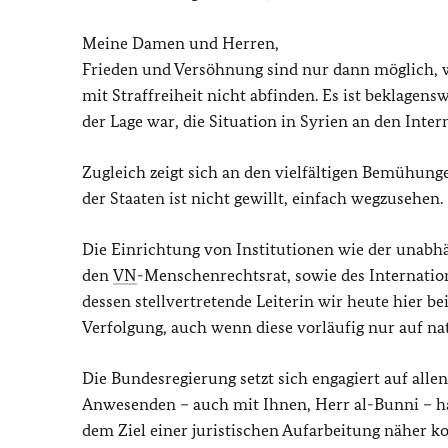
Meine Damen und Herren,
Frieden und Versöhnung sind nur dann möglich,
mit Straffreiheit nicht abfinden. Es ist beklagens
der Lage war, die Situation in Syrien an den Inte
Zugleich zeigt sich an den vielfältigen Bemühun
der Staaten ist nicht gewillt, einfach wegzusehen.
Die Einrichtung von Institutionen wie der unab
den
VN
-Menschenrechtsrat, sowie des Internati
dessen stellvertretende Leiterin wir heute hier be
Verfolgung, auch wenn diese vorläufig nur auf na
Die Bundesregierung setzt sich engagiert auf allen
Anwesenden – auch mit Ihnen, Herr al-Bunni – ha
dem Ziel einer juristischen Aufarbeitung näher