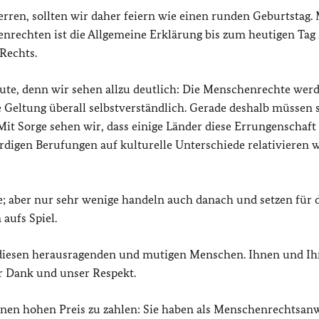
en, sollten wir daher feiern wie einen runden Geburtstag. 
nrechten ist die Allgemeine Erklärung bis zum heutigen Tag 
Rechts.
ute, denn wir sehen allzu deutlich: Die Menschenrechte wer
e Geltung überall selbstverständlich. Gerade deshalb müssen 
it Sorge sehen wir, dass einige Länder diese Errungenschaft
rdigen Berufungen auf kulturelle Unterschiede relativieren w
 aber nur sehr wenige handeln auch danach und setzen für 
aufs Spiel.
u diesen herausragenden und mutigen Menschen. Ihnen und Ih
r Dank und unser Respekt.
einen hohen Preis zu zahlen: Sie haben als Menschenrechtsanw