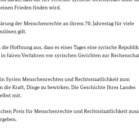
einen Frieden finden wird.
rklärung der Menschenrechte an ihrem 70. Jahrestag für viele
ulösen gilt.
h die Hoffnung aus, dass es eines Tages eine syrische Republi
e in fairen Verfahren vor syrischen Gerichten zur Rechenscha
 in Syrien Menschenrechten und Rechtsstaatlichkeit zum
 die Kraft, Dinge zu bewirken. Die Geschichte Ihres Landes
elbst mit.
ischen Preis für Menschenrechte und Rechtsstaatlichkeit z
ergeben.