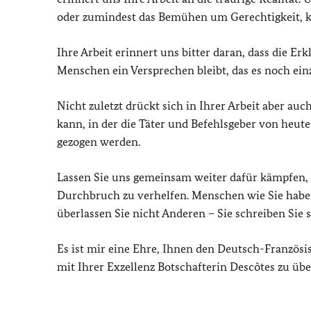
oder zumindest das Bemühen um Gerechtigkeit, k
Ihre Arbeit erinnert uns bitter daran, dass die E
Menschen ein Versprechen bleibt, das es noch einz
Nicht zuletzt drückt sich in Ihrer Arbeit aber auc
kann, in der die Täter und Befehlsgeber von heut
gezogen werden.
Lassen Sie uns gemeinsam weiter dafür kämpfen,
Durchbruch zu verhelfen. Menschen wie Sie haben
überlassen Sie nicht Anderen – Sie schreiben Sie s
Es ist mir eine Ehre, Ihnen den Deutsch-Französ
mit Ihrer Exzellenz Botschafterin Descôtes zu üb