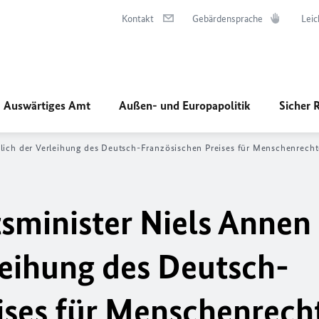
Kontakt
Gebärdensprache
Leic
Auswärtiges Amt
Außen- und Europapolitik
Sicher 
slich der Verleihung des Deutsch-Französischen Preises für Menschenrecht
tsminister Niels Annen
leihung des Deutsch-
ises für Menschenrech