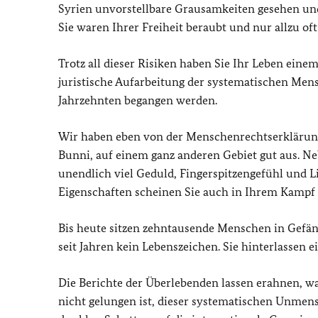
Syrien unvorstellbare Grausamkeiten gesehen und
Sie waren Ihrer Freiheit beraubt und nur allzu of
Trotz all dieser Risiken haben Sie Ihr Leben eine
juristische Aufarbeitung der systematischen Mens
Jahrzehnten begangen werden.
Wir haben eben von der Menschenrechtserklärung 
Bunni, auf einem ganz anderen Gebiet gut aus. Neb
unendlich viel Geduld, Fingerspitzengefühl und L
Eigenschaften scheinen Sie auch in Ihrem Kampf 
Bis heute sitzen zehntausende Menschen in Gefäng
seit Jahren kein Lebenszeichen. Sie hinterlassen ei
Die Berichte der Überlebenden lassen erahnen, w
nicht gelungen ist, dieser systematischen Unmens