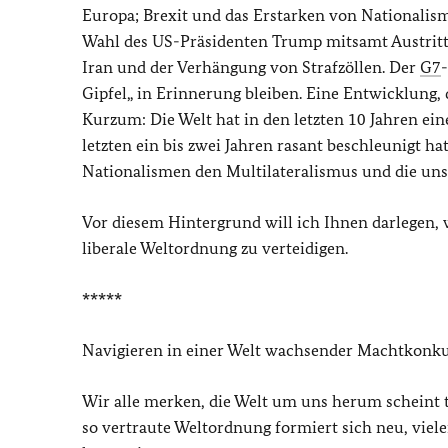
Europa; Brexit und das Erstarken von Nationalism
Wahl des US-Präsidenten Trump mitsamt Austri
Iran und der Verhängung von Strafzöllen. Der
G7
Gipfel„ in Erinnerung bleiben. Eine Entwicklung, d
Kurzum: Die Welt hat in den letzten 10 Jahren ei
letzten ein bis zwei Jahren rasant beschleunigt
Nationalismen den Multilateralismus und die uns
Vor diesem Hintergrund will ich Ihnen darlegen, w
liberale Weltordnung zu verteidigen.
*****
Navigieren in einer Welt wachsender Machtkonk
Wir alle merken, die Welt um uns herum scheint 
so vertraute Weltordnung formiert sich neu, viel