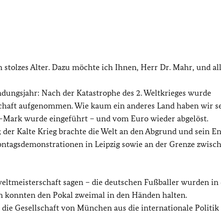
in stolzes Alter. Dazu möchte ich Ihnen, Herr Dr. Mahr, und al
ndungsjahr: Nach der Katastrophe des 2. Weltkrieges wurde
schaft aufgenommen. Wie kaum ein anderes Land haben wir s
 D-Mark wurde eingeführt – und vom Euro wieder abgelöst.
; der Kalte Krieg brachte die Welt an den Abgrund und sein E
ntagsdemonstrationen in Leipzig sowie an der Grenze zwisc
eltmeisterschaft sagen – die deutschen Fußballer wurden in
en konnten den Pokal zweimal in den Händen halten.
 die Gesellschaft von München aus die internationale Politik