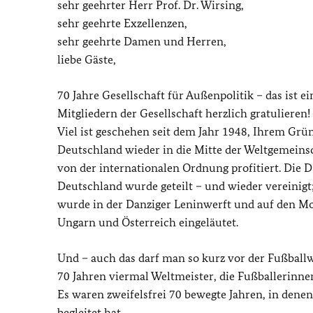
sehr geehrter Herr Prof. Dr. Wirsing,
sehr geehrte Exzellenzen,
sehr geehrte Damen und Herren,
liebe Gäste,
70 Jahre Gesellschaft für Außenpolitik – das ist e
Mitgliedern der Gesellschaft herzlich gratulieren!
Viel ist geschehen seit dem Jahr 1948, Ihrem Grü
Deutschland wieder in die Mitte der Weltgemein
von der internationalen Ordnung profitiert. Die
Deutschland wurde geteilt – und wieder vereinigt
wurde in der Danziger Leninwerft und auf den Mo
Ungarn und Österreich eingeläutet.
Und – auch das darf man so kurz vor der Fußballw
70 Jahren viermal Weltmeister, die Fußballerinn
Es waren zweifelsfrei 70 bewegte Jahren, in denen
begleitet hat.