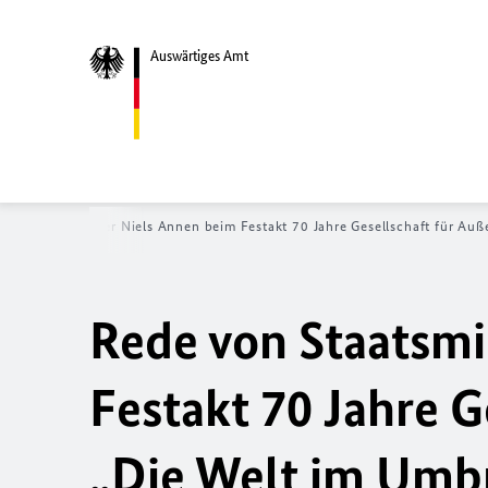
Auswärtiges Amt
on Staatsminister Niels Annen beim Festakt 70 Jahre Gesellschaft für Au
Rede von Staatsmi
Festakt 70 Jahre G
„Die Welt im Umb