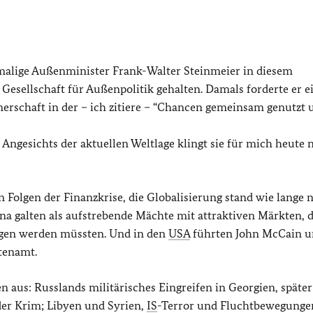
damalige Außenminister Frank-Walter Steinmeier in diesem
Gesellschaft für Außenpolitik gehalten. Damals forderte er e
nerschaft in der – ich zitiere – “Chancen gemeinsam genutzt 
 Angesichts der aktuellen Weltlage klingt sie für mich heute 
n Folgen der Finanzkrise, die Globalisierung stand wie lange 
ina galten als aufstrebende Mächte mit attraktiven Märkten, d
ogen werden müssten. Und in den
USA
führten John McCain 
tenamt.
n aus: Russlands militärisches Eingreifen in Georgien, später
der Krim; Libyen und Syrien,
IS
-Terror und Fluchtbewegunge