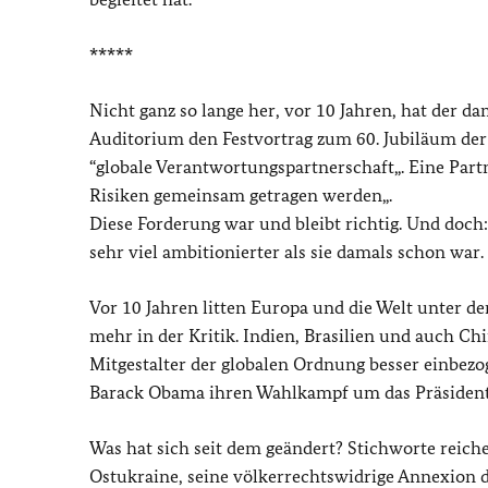
*****
Nicht ganz so lange her, vor 10 Jahren, hat der 
Auditorium den Festvortrag zum 60. Jubiläum der 
“globale Verantwortungspartnerschaft„. Eine Part
Risiken gemeinsam getragen werden„.
Diese Forderung war und bleibt richtig. Und doch:
sehr viel ambitionierter als sie damals schon war.
Vor 10 Jahren litten Europa und die Welt unter de
mehr in der Kritik. Indien, Brasilien und auch Ch
Mitgestalter der globalen Ordnung besser einbez
Barack Obama ihren Wahlkampf um das Präsiden
Was hat sich seit dem geändert? Stichworte reiche
Ostukraine, seine völkerrechtswidrige Annexion 