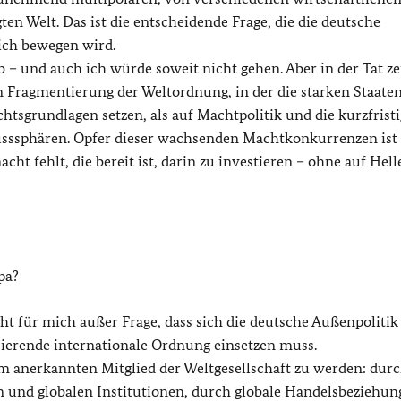
ten Welt. Das ist die entscheidende Frage, die die deutsche
ch bewegen wird.
b – und auch ich würde soweit nicht gehen. Aber in der Tat z
Fragmentierung der Weltordnung, in der die starken Staate
htsgrundlagen setzen, als auf Machtpolitik und die kurzfrist
lusssphären. Opfer dieser wachsenden Machtkonkurrenzen ist 
ht fehlt, die bereit ist, darin zu investieren – ohne auf Hel
pa?
ht für mich außer Frage, dass sich die deutsche Außenpoliti
asierende internationale Ordnung einsetzen muss.
nem anerkannten Mitglied der Weltgesellschaft zu werden: dur
en und globalen Institutionen, durch globale Handelsbeziehu