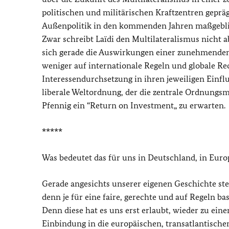
politischen und militärischen Kraftzentren gepräg
Außenpolitik in den kommenden Jahren maßgebli
Zwar schreibt Laïdi den Multilateralismus nicht a
sich gerade die Auswirkungen einer zunehmenden 
weniger auf internationale Regeln und globale Rec
Interessendurchsetzung in ihren jeweiligen Einf
liberale Weltordnung, der die zentrale Ordnungsmac
Pfennig ein “Return on Investment„ zu erwarten.
*****
Was bedeutet das für uns in Deutschland, in Euro
Gerade angesichts unserer eigenen Geschichte ste
denn je für eine faire, gerechte und auf Regeln b
Denn diese hat es uns erst erlaubt, wieder zu ei
Einbindung in die europäischen, transatlantisch