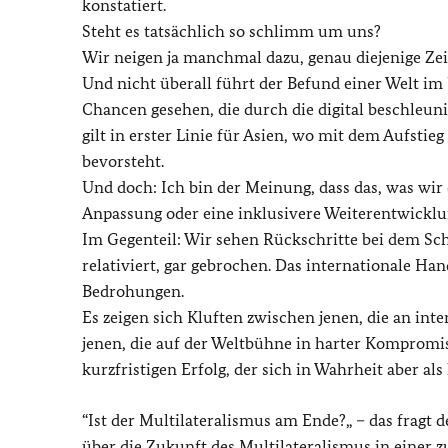
konstatiert.
Steht es tatsächlich so schlimm um uns?
Wir neigen ja manchmal dazu, genau diejenige Zeit
Und nicht überall führt der Befund einer Welt im
Chancen gesehen, die durch die digital beschleun
gilt in erster Linie für Asien, wo mit dem Aufsti
bevorsteht.
Und doch: Ich bin der Meinung, dass das, was wir d
Anpassung oder eine inklusivere Weiterentwicklu
Im Gegenteil: Wir sehen Rückschritte bei dem Sc
relativiert, gar gebrochen. Das internationale Ha
Bedrohungen.
Es zeigen sich Kluften zwischen jenen, die an i
jenen, die auf der Weltbühne in harter Kompromis
kurzfristigen Erfolg, der sich in Wahrheit aber als
“Ist der Multilateralismus am Ende?„ – das fragt d
über die Zukunft des Multilateralismus in einer