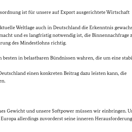
lsordnung ist für unsere auf Export ausgerichtete Wirtschaft
ktuelle Weltlage auch in Deutschland die Erkenntnis gewachs
acht und es langfristig notwendig ist, die Binnennachfrage 
rung des Mindestlohns richtig.
 besten in belastbaren Bündnissen wahren, die um eine stabi
 Deutschland einen konkreten Beitrag dazu leisten kann, die
en.
hes Gewicht und unsere Softpower müssen wir einbringen. U
Europa allerdings zuvorderst seine inneren Herausforderun