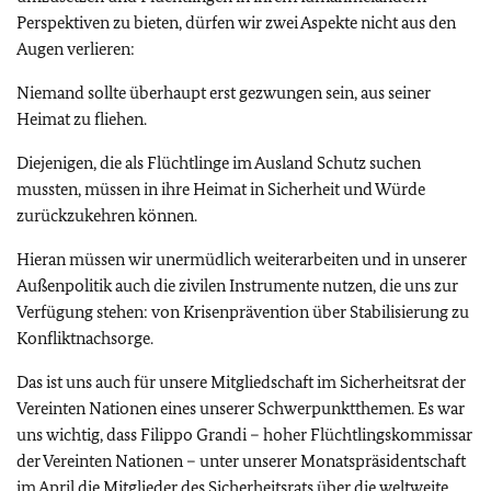
Perspektiven zu bieten, dürfen wir zwei Aspekte nicht aus den
Augen verlieren:
Niemand sollte überhaupt erst gezwungen sein, aus seiner
Heimat zu fliehen.
Diejenigen, die als Flüchtlinge im Ausland Schutz suchen
mussten, müssen in ihre Heimat in Sicherheit und Würde
zurückzukehren können.
Hieran müssen wir unermüdlich weiterarbeiten und in unserer
Außenpolitik auch die zivilen Instrumente nutzen, die uns zur
Verfügung stehen: von Krisenprävention über Stabilisierung zu
Konfliktnachsorge.
Das ist uns auch für unsere Mitgliedschaft im Sicherheitsrat der
Vereinten Nationen eines unserer Schwerpunktthemen. Es war
uns wichtig, dass Filippo Grandi – hoher Flüchtlingskommissar
der Vereinten Nationen – unter unserer Monatspräsidentschaft
im April die Mitglieder des Sicherheitsrats über die weltweite