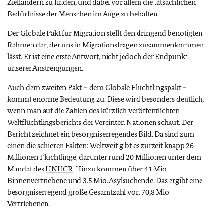
Zielländern zu finden, und dabei vor allem die tatsächlichen
Bedürfnisse der Menschen im Auge zu behalten.
Der Globale Pakt für Migration stellt den dringend benötigten
Rahmen dar, der uns in Migrationsfragen zusammenkommen
lässt. Er ist eine erste Antwort, nicht jedoch der Endpunkt
unserer Anstrengungen.
Auch dem zweiten Pakt – dem Globale Flüchtlingspakt –
kommt enorme Bedeutung zu. Diese wird besonders deutlich,
wenn man auf die Zahlen des kürzlich veröffentlichten
Weltflüchtlingsberichts der Vereinten Nationen schaut. Der
Bericht zeichnet ein besorgniserregendes Bild. Da sind zum
einen die schieren Fakten: Weltweit gibt es zurzeit knapp 26
Millionen Flüchtlinge, darunter rund 20 Millionen unter dem
Mandat des
UNHCR
. Hinzu kommen über 41 Mio.
Binnenvertriebene und 3.5 Mio. Asylsuchende. Das ergibt eine
besorgniserregend große Gesamtzahl von 70,8 Mio.
Vertriebenen.