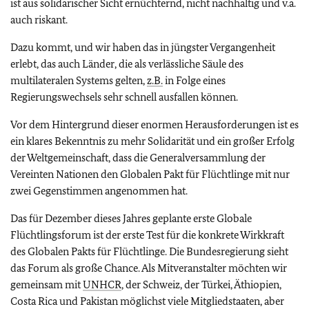
ist aus solidarischer Sicht ernüchternd, nicht nachhaltig und v.a.
auch riskant.
Dazu kommt, und wir haben das in jüngster Vergangenheit
erlebt, das auch Länder, die als verlässliche Säule des
multilateralen Systems gelten,
z.B.
in Folge eines
Regierungswechsels sehr schnell ausfallen können.
Vor dem Hintergrund dieser enormen Herausforderungen ist es
ein klares Bekenntnis zu mehr Solidarität und ein großer Erfolg
der Weltgemeinschaft, dass die Generalversammlung der
Vereinten Nationen den Globalen Pakt für Flüchtlinge mit nur
zwei Gegenstimmen angenommen hat.
Das für Dezember dieses Jahres geplante erste Globale
Flüchtlingsforum ist der erste Test für die konkrete Wirkkraft
des Globalen Pakts für Flüchtlinge. Die Bundesregierung sieht
das Forum als große Chance. Als Mitveranstalter möchten wir
gemeinsam mit
UNHCR
, der Schweiz, der Türkei, Äthiopien,
Costa Rica und Pakistan möglichst viele Mitgliedstaaten, aber