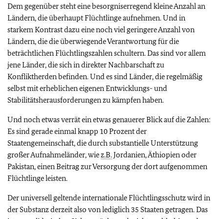
Dem gegenüber steht eine besorgniserregend kleine Anzahl an
Ländern, die überhaupt Flüchtlinge aufnehmen. Und in
starkem Kontrast dazu eine noch viel geringere Anzahl von
Ländern, die die überwiegende Verantwortung für die
beträchtlichen Flüchtlingszahlen schultern. Das sind vor allem
jene Länder, die sich in direkter Nachbarschaft zu
Konfliktherden befinden. Und es sind Länder, die regelmäßig
selbst mit erheblichen eigenen Entwicklungs- und
Stabilitätsherausforderungen zu kämpfen haben.
Und noch etwas verrät ein etwas genauerer Blick auf die Zahlen:
Es sind gerade einmal knapp 10 Prozent der
Staatengemeinschaft, die durch substantielle Unterstützung
großer Aufnahmeländer, wie
z.B.
Jordanien, Äthiopien oder
Pakistan, einen Beitrag zur Versorgung der dort aufgenommen
Flüchtlinge leisten.
Der universell geltende internationale Flüchtlingsschutz wird in
der Substanz derzeit also von lediglich 35 Staaten getragen. Das