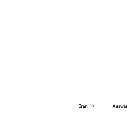
Iran
Auswär