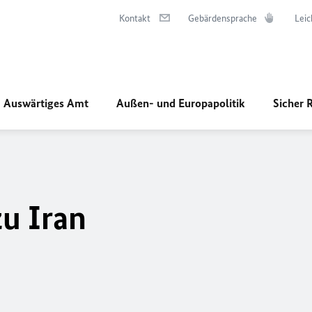
Kontakt
Gebärdensprache
Leic
Auswärtiges Amt
Außen- und Europapolitik
Sicher 
u Iran