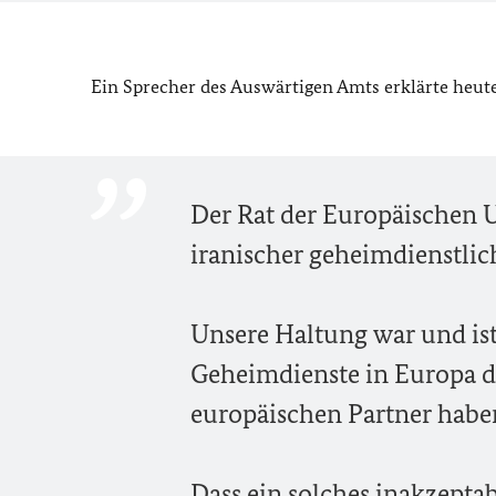
Ein Sprecher des Auswärtigen Amts erklärte heute 
Der Rat der Europäischen 
iranischer geheimdienstlic
Unsere Haltung war und ist
Geheimdienste in Europa d
europäischen Partner haben 
Dass ein solches inakzeptab