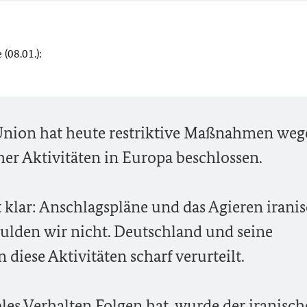
(08.01.):
Union hat heute restriktive Maßnahmen we
her Aktivitäten in Europa beschlossen.
 klar: Anschlagspläne und das Agieren irani
ulden wir nicht. Deutschland und seine
diese Aktivitäten scharf verurteilt.
les Verhalten Folgen hat, wurde der iranisc