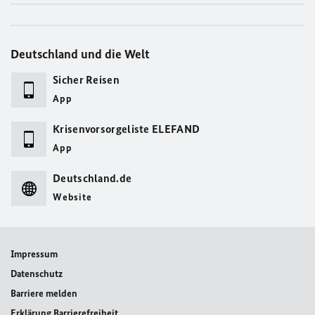
Deutschland und die Welt
Sicher Reisen
App
Krisenvorsorgeliste ELEFAND
App
Deutschland.de
Website
Impressum
Datenschutz
Barriere melden
Erklärung Barrierefreiheit