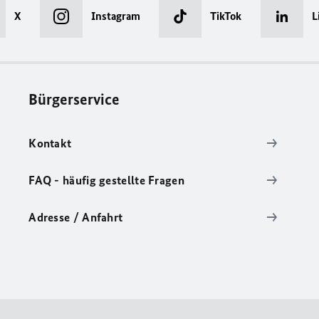
X
Instagram
TikTok
L
Bürgerservice
Kontakt
FAQ - häufig gestellte Fragen
Adresse / Anfahrt