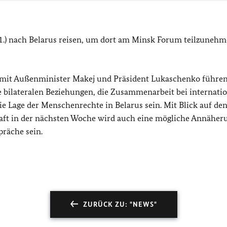
.) nach Belarus reisen, um dort am Minsk Forum teilzunehm
 mit Außenminister Makej und Präsident Lukaschenko führen
bilateralen Beziehungen, die Zusammenarbeit bei internati
 Lage der Menschenrechte in Belarus sein. Mit Blick auf den
aft in der nächsten Woche wird auch eine mögliche Annäher
räche sein.
ZURÜCK ZU: "NEWS"