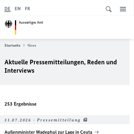
DE
EN
FR
Auswärtiges Amt
Startseite
News
Aktuelle Pressemitteilungen, Reden und
Interviews
253
Ergebnisse
31.07.2026 - Pressemitteilung
Außenminister Wadephul zur Lage in Ceuta