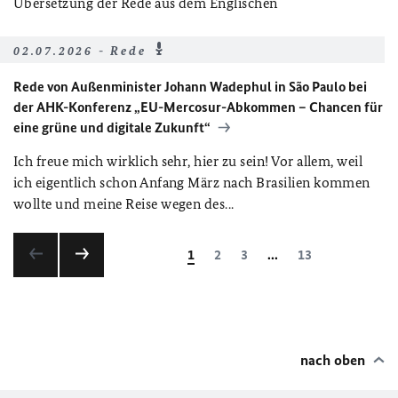
Übersetzung der Rede aus dem Englischen
02.07.2026 - Rede
Rede von Außenminister Johann Wadephul in São Paulo bei
der AHK-Konferenz „EU-Mercosur-Abkommen – Chancen für
eine grüne und digitale Zukunft“
Ich freue mich wirklich sehr, hier zu sein! Vor allem, weil
ich eigentlich schon Anfang März nach Brasilien kommen
wollte und meine Reise wegen des...
1
2
3
...
13
nach oben