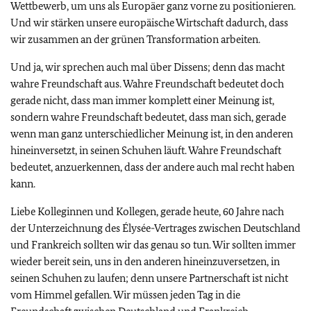
Wettbewerb, um uns als Europäer ganz vorne zu positionieren.
Und wir stärken unsere europäische Wirtschaft dadurch, dass
wir zusammen an der grünen Transformation arbeiten.
Und ja, wir sprechen auch mal über Dissens; denn das macht
wahre Freundschaft aus. Wahre Freundschaft bedeutet doch
gerade nicht, dass man immer komplett einer Meinung ist,
sondern wahre Freundschaft bedeutet, dass man sich, gerade
wenn man ganz unterschiedlicher Meinung ist, in den anderen
hineinversetzt, in seinen Schuhen läuft. Wahre Freundschaft
bedeutet, anzuerkennen, dass der andere auch mal recht haben
kann.
Liebe Kolleginnen und Kollegen, gerade heute, 60 Jahre nach
der Unterzeichnung des Élysée-Vertrages zwischen Deutschland
und Frankreich sollten wir das genau so tun. Wir sollten immer
wieder bereit sein, uns in den anderen hineinzuversetzen, in
seinen Schuhen zu laufen; denn unsere Partnerschaft ist nicht
vom Himmel gefallen. Wir müssen jeden Tag in die