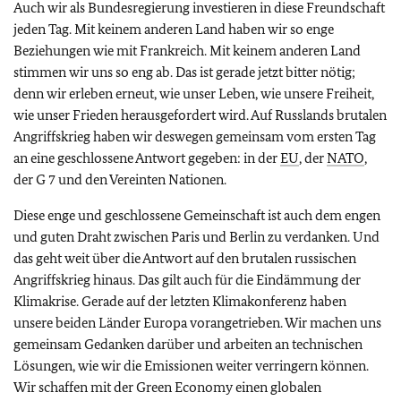
Auch wir als Bundesregierung investieren in diese Freundschaft
jeden Tag. Mit keinem anderen Land haben wir so enge
Beziehungen wie mit Frankreich. Mit keinem anderen Land
stimmen wir uns so eng ab. Das ist gerade jetzt bitter nötig;
denn wir erleben erneut, wie unser Leben, wie unsere Freiheit,
wie unser Frieden herausgefordert wird. Auf Russlands brutalen
Angriffskrieg haben wir deswegen gemeinsam vom ersten Tag
an eine geschlossene Antwort gegeben: in der
EU
, der
NATO
,
der G 7 und den Vereinten Nationen.
Diese enge und geschlossene Gemeinschaft ist auch dem engen
und guten Draht zwischen Paris und Berlin zu verdanken. Und
das geht weit über die Antwort auf den brutalen russischen
Angriffskrieg hinaus. Das gilt auch für die Eindämmung der
Klimakrise. Gerade auf der letzten Klimakonferenz haben
unsere beiden Länder Europa vorangetrieben. Wir machen uns
gemeinsam Gedanken darüber und arbeiten an technischen
Lösungen, wie wir die Emissionen weiter verringern können.
Wir schaffen mit der Green Economy einen globalen