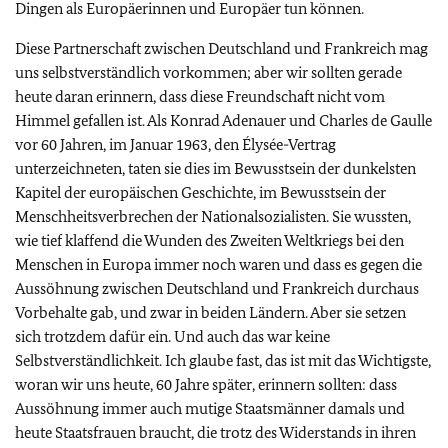
Dingen als Europäerinnen und Europäer tun können.
Diese Partnerschaft zwischen Deutschland und Frankreich mag
uns selbstverständlich vorkommen; aber wir sollten gerade
heute daran erinnern, dass diese Freundschaft nicht vom
Himmel gefallen ist. Als Konrad Adenauer und
Charles de Gaulle
vor 60 Jahren, im Januar 1963, den
Élysée
-Vertrag
unterzeichneten, taten sie dies im Bewusstsein der dunkelsten
Kapitel der europäischen Geschichte, im Bewusstsein der
Menschheitsverbrechen der Nationalsozialisten. Sie wussten,
wie tief klaffend die Wunden des Zweiten Weltkriegs bei den
Menschen in Europa immer noch waren und dass es gegen die
Aussöhnung zwischen Deutschland und Frankreich durchaus
Vorbehalte gab, und zwar in beiden Ländern. Aber sie setzen
sich trotzdem dafür ein. Und auch das war keine
Selbstverständlichkeit. Ich glaube fast, das ist mit das Wichtigste,
woran wir uns heute, 60 Jahre später, erinnern sollten: dass
Aussöhnung immer auch mutige Staatsmänner damals und
heute Staatsfrauen braucht, die trotz des Widerstands in ihren