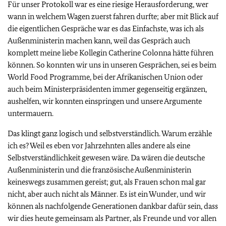
Für unser Protokoll war es eine riesige Herausforderung, wer
wann in welchem Wagen zuerst fahren durfte; aber mit Blick auf
die eigentlichen Gespräche war es das Einfachste, was ich als
Außenministerin machen kann, weil das Gespräch auch
komplett meine liebe Kollegin Catherine Colonna hätte führen
können. So konnten wir uns in unseren Gesprächen, sei es beim
World Food Programme, bei der Afrikanischen Union oder
auch beim Ministerpräsidenten immer gegenseitig ergänzen,
aushelfen, wir konnten einspringen und unsere Argumente
untermauern.
Das klingt ganz logisch und selbstverständlich. Warum erzähle
ich es? Weil es eben vor Jahrzehnten alles andere als eine
Selbstverständlichkeit gewesen wäre. Da wären die deutsche
Außenministerin und die französische Außenministerin
keineswegs zusammen gereist; gut, als Frauen schon mal gar
nicht, aber auch nicht als Männer. Es ist ein Wunder, und wir
können als nachfolgende Generationen dankbar dafür sein, dass
wir dies heute gemeinsam als Partner, als Freunde und vor allen