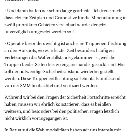
- Und daran hatten wir schon lange gearbeitet. Ich freue mich,
dass jetzt ein Zeitplan und Grundsätze für die Minenräumung in
zwölf prioritären Gebieten vereinbart wurde, der jetzt
unverzüglich umgesetzt werden soll.
- Operativ besonders wichtig ist auch eine Truppenentflechtung
an den Hotspots, wo es in letzter Zeit besonders häufig zu
Verletzungen des Waffenstillstands gekommen ist, weil die
Truppen beider Seiten hier zu eng aneinander gerückt sind. Hier
soll der notwendige Sicherheitsabstand wiederhergestellt
werden. Diese Truppenentflechtung soll ebenfalls umfassend
von der SMM beobachtet und verifiziert werden.
Während wir bei den Fragen der Sicherheit Fortschritte erreicht
haben, müssen wir ehrlich konstatieren, dass es bei allen
weiteren, und besonders bei den politischen Fragen letztlich
nicht wirklich vorangegangen ist.
In Bezug auf die Wahlmodalitäten haben wir uns intensiv mit