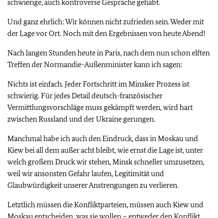
schwierige, auch kontroverse Gespräche gehabt.
Und ganz ehrlich: Wir können nicht zufrieden sein. Weder mit
der Lage vor Ort. Noch mit den Ergebnissen von heute Abend!
Nach langen Stunden heute in Paris, nach dem nun schon elften
Treffen der Normandie-Außenminister kann ich sagen:
Nichts ist einfach. Jeder Fortschritt im Minsker Prozess ist
schwierig. Für jedes Detail deutsch-französischer
Vermittlungsvorschläge muss gekämpft werden, wird hart
zwischen Russland und der Ukraine gerungen.
Manchmal habe ich auch den Eindruck, dass in Moskau und
Kiew bei all dem außer acht bleibt, wie ernst die Lage ist, unter
welch großem Druck wir stehen, Minsk schneller umzusetzen,
weil wir ansonsten Gefahr laufen, Legitimität und
Glaubwürdigkeit unserer Anstrengungen zu verlieren.
Letztlich müssen die Konfliktparteien, müssen auch Kiew und
Moskau entscheiden, was sie wollen – entweder den Konflikt