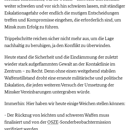
weiter schwelen und vor sich hin schwären lassen, mit ständiger
Eskalationagefahr oder endlich die mutigen Entscheidungen
treffen und Kompromisse eingehen, die erforderlich sind, um
Minsk zum Erfolg zu führen.
Trippelschritte reichen sicher nicht mehr aus, um die Lage
nachhaltig zu beruhigen, ja den Konflikt zu überwinden.
Heute stand die Sicherheit und die Eindämmung der zuletzt
wieder stark aufgeflammten Gewalt an der Kontaktlinie im
Zentrum – zu Recht. Denn ohne einen weitgehend stabilen
Waffenstillstand droht eine erneute militärische und politische
Eskalation, die jeden weiteren Versuch der Umsetzung der
Minsker Vereinbarungen untergraben würde.
Immerhin: Hier haben wir heute einige Weichen stellen können:
- Der Rückzug von leichten und schweren Waffen muss
finalisiert und von der
OSZE
-Sonderbeobachtermission
verifiziert werden.