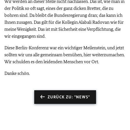
Wir werden an dieser Stelle nicht nachlassen. Das ist, wie man in
der Politik so oft sagt, eines der ganz dicken Bretter, die zu
bohren sind. Da bleibt die Bundesregierung dran; das kann ich
Ihnen zusagen. Das gilt für die Kollegin Alabali Radovan wie für
meine Wenigkeit. Das ist mit Sicherheit eine Verpflichtung, die
wir eingegangen sind.
Diese Berlin-Konferenz war ein wichtiger Meilenstein, und jetzt
sollten wir uns alle gemeinsam bemühen, hier weiterzumachen.
Wir schulden es den leidenden Menschen vor Ort.
Danke schön.
ZURÜCK ZU: "NEWS"