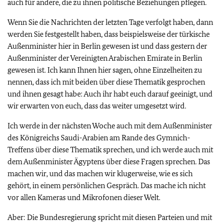
auch für andere, die zu ihnen politische Beziehungen pflegen.
Wenn Sie die Nachrichten der letzten Tage verfolgt haben, dann
werden Sie festgestellt haben, dass beispielsweise der türkische
Außenminister hier in Berlin gewesen ist und dass gestern der
Außenminister der Vereinigten Arabischen Emirate in Berlin
gewesen ist. Ich kann Ihnen hier sagen, ohne Einzelheiten zu
nennen, dass ich mit beiden über diese Thematik gesprochen
und ihnen gesagt habe: Auch ihr habt euch darauf geeinigt, und
wir erwarten von euch, dass das weiter umgesetzt wird.
Ich werde in der nächsten Woche auch mit dem Außenminister
des Königreichs Saudi-Arabien am Rande des Gymnich-
Treffens über diese Thematik sprechen, und ich werde auch mit
dem Außenminister Ägyptens über diese Fragen sprechen. Das
machen wir, und das machen wir klugerweise, wie es sich
gehört, in einem persönlichen Gespräch. Das mache ich nicht
vor allen Kameras und Mikrofonen dieser Welt.
Aber: Die Bundesregierung spricht mit diesen Parteien und mit