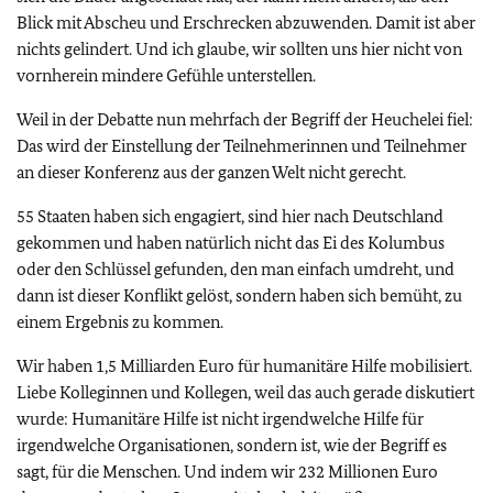
Blick mit Abscheu und Erschrecken abzuwenden. Damit ist aber
nichts gelindert. Und ich glaube, wir sollten uns hier nicht von
vornherein mindere Gefühle unterstellen.
Weil in der Debatte nun mehrfach der Begriff der Heuchelei fiel:
Das wird der Einstellung der Teilnehmerinnen und Teilnehmer
an dieser Konferenz aus der ganzen Welt nicht gerecht.
55 Staaten haben sich engagiert, sind hier nach Deutschland
gekommen und haben natürlich nicht das Ei des Kolumbus
oder den Schlüssel gefunden, den man einfach umdreht, und
dann ist dieser Konflikt gelöst, sondern haben sich bemüht, zu
einem Ergebnis zu kommen.
Wir haben 1,5 Milliarden Euro für humanitäre Hilfe mobilisiert.
Liebe Kolleginnen und Kollegen, weil das auch gerade diskutiert
wurde: Humanitäre Hilfe ist nicht irgendwelche Hilfe für
irgendwelche Organisationen, sondern ist, wie der Begriff es
sagt, für die Menschen. Und indem wir 232 Millionen Euro