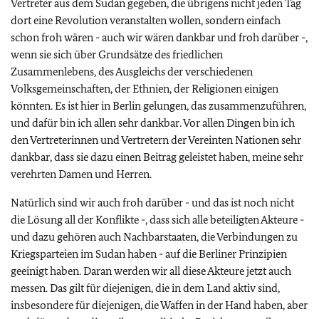
Vertreter aus dem Sudan gegeben, die übrigens nicht jeden Tag
dort eine Revolution veranstalten wollen, sondern einfach
schon froh wären - auch wir wären dankbar und froh darüber -,
wenn sie sich über Grundsätze des friedlichen
Zusammenlebens, des Ausgleichs der verschiedenen
Volksgemeinschaften, der Ethnien, der Religionen einigen
könnten. Es ist hier in Berlin gelungen, das zusammenzuführen,
und dafür bin ich allen sehr dankbar. Vor allen Dingen bin ich
den Vertreterinnen und Vertretern der Vereinten Nationen sehr
dankbar, dass sie dazu einen Beitrag geleistet haben, meine sehr
verehrten Damen und Herren.
Natürlich sind wir auch froh darüber - und das ist noch nicht
die Lösung all der Konflikte -, dass sich alle beteiligten Akteure -
und dazu gehören auch Nachbarstaaten, die Verbindungen zu
Kriegsparteien im Sudan haben - auf die Berliner Prinzipien
geeinigt haben. Daran werden wir all diese Akteure jetzt auch
messen. Das gilt für diejenigen, die in dem Land aktiv sind,
insbesondere für diejenigen, die Waffen in der Hand haben, aber