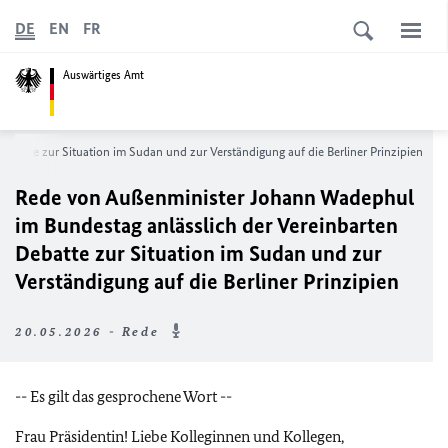
DE
EN
FR
Auswärtiges Amt
batte zur Situation im Sudan und zur Verständigung auf die Berliner Prinzipien
Rede von Außenminister Johann Wadephul
im Bundestag anlässlich der Vereinbarten
Debatte zur Situation im Sudan und zur
Verständigung auf die Berliner Prinzipien
20.05.2026 - Rede
-- Es gilt das gesprochene Wort --
Frau Präsidentin! Liebe Kolleginnen und Kollegen,