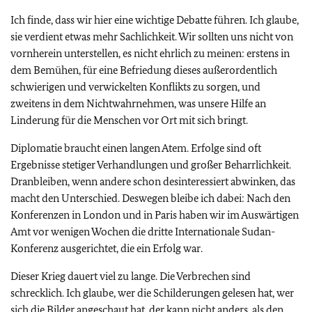
Ich finde, dass wir hier eine wichtige Debatte führen. Ich glaube,
sie verdient etwas mehr Sachlichkeit. Wir sollten uns nicht von
vornherein unterstellen, es nicht ehrlich zu meinen: erstens in
dem Bemühen, für eine Befriedung dieses außerordentlich
schwierigen und verwickelten Konflikts zu sorgen, und
zweitens in dem Nichtwahrnehmen, was unsere Hilfe an
Linderung für die Menschen vor Ort mit sich bringt.
Diplomatie braucht einen langen Atem. Erfolge sind oft
Ergebnisse stetiger Verhandlungen und großer Beharrlichkeit.
Dranbleiben, wenn andere schon desinteressiert abwinken, das
macht den Unterschied. Deswegen bleibe ich dabei: Nach den
Konferenzen in London und in Paris haben wir im Auswärtigen
Amt vor wenigen Wochen die dritte Internationale Sudan-
Konferenz ausgerichtet, die ein Erfolg war.
Dieser Krieg dauert viel zu lange. Die Verbrechen sind
schrecklich. Ich glaube, wer die Schilderungen gelesen hat, wer
sich die Bilder angeschaut hat, der kann nicht anders, als den