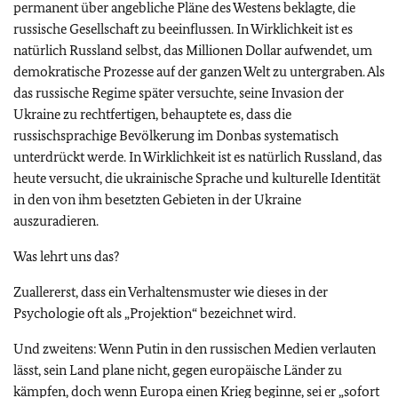
permanent über angebliche Pläne des Westens beklagte, die
russische Gesellschaft zu beeinflussen. In Wirklichkeit ist es
natürlich Russland selbst, das Millionen Dollar aufwendet, um
demokratische Prozesse auf der ganzen Welt zu untergraben. Als
das russische Regime später versuchte, seine Invasion der
Ukraine zu rechtfertigen, behauptete es, dass die
russischsprachige Bevölkerung im Donbas systematisch
unterdrückt werde. In Wirklichkeit ist es natürlich Russland, das
heute versucht, die ukrainische Sprache und kulturelle Identität
in den von ihm besetzten Gebieten in der Ukraine
auszuradieren.
Was lehrt uns das?
Zuallererst, dass ein Verhaltensmuster wie dieses in der
Psychologie oft als „Projektion“ bezeichnet wird.
Und zweitens: Wenn Putin in den russischen Medien verlauten
lässt, sein Land plane nicht, gegen europäische Länder zu
kämpfen, doch wenn Europa einen Krieg beginne, sei er „sofort