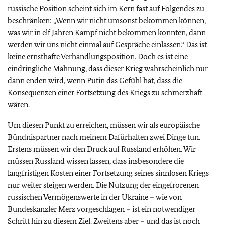
russische Position scheint sich im Kern fast auf Folgendes zu
beschränken: „Wenn wir nicht umsonst bekommen können,
was wir in elf Jahren Kampf nicht bekommen konnten, dann
werden wir uns nicht einmal auf Gespräche einlassen.“ Das ist
keine ernsthafte Verhandlungsposition. Doch es ist eine
eindringliche Mahnung, dass dieser Krieg wahrscheinlich nur
dann enden wird, wenn Putin das Gefühl hat, dass die
Konsequenzen einer Fortsetzung des Kriegs zu schmerzhaft
wären.
Um diesen Punkt zu erreichen, müssen wir als europäische
Bündnispartner nach meinem Dafürhalten zwei Dinge tun.
Erstens müssen wir den Druck auf Russland erhöhen. Wir
müssen Russland wissen lassen, dass insbesondere die
langfristigen Kosten einer Fortsetzung seines sinnlosen Kriegs
nur weiter steigen werden. Die Nutzung der eingefrorenen
russischen Vermögenswerte in der Ukraine – wie von
Bundeskanzler Merz vorgeschlagen – ist ein notwendiger
Schritt hin zu diesem Ziel. Zweitens aber – und das ist noch