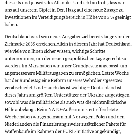
diesseits und jenseits des Atlantiks. Und ich bin froh, dass wir
uns auf unserem Gipfel in Den Haag auf eine neue Zusage zu
Investitionen im Verteidigungsbereich in Höhe von 5 % geeinigt
haben.
Deutschland wird sein neues Ausgabenziel bereits lange vor der
Zielmarke 2035 erreichen. Allein in diesem Jahr hat Deutschland,
wie viele von Ihnen sicher wissen, wichtige Schritte
unternommen, um der neuen geopolitischen Lage gerecht zu
werden. Im März haben wir unser Grundgesetz angepasst, um
angemessenere Militärausgaben zu ermöglichen. Letzte Woche
hat der Bundestag eine Reform unseres Wehrdienstgesetzes
verabschiedet. Und – auch das ist wichtig – Deutschland ist
dieses Jahr zum größten Unterstützer der Ukraine aufgestiegen,
sowohl was die militärische als auch was die nichtmilitärische
Hilfe anbelangt. Beim
NATO
-Außenministertreffen letzte
Woche haben wir gemeinsam mit Norwegen, Polen und den
Niederlanden die Finanzierung zweier zusätzlicher Pakete für
Waffenkäufe im Rahmen der PURL-Initiative angekündigt,