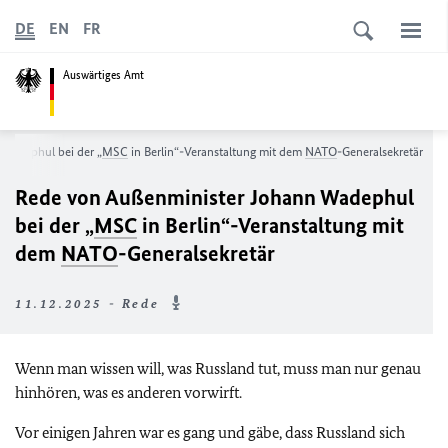
DE
EN
FR
Auswärtiges Amt
Wadephul bei der „
MSC
in Berlin“-Veranstaltung mit dem
NATO
-Generalsekretär
Rede von Außenminister Johann Wadephul
bei der „
MSC
in Berlin“-Veranstaltung mit
dem
NATO
-Generalsekretär
11.12.2025 - Rede
Wenn man wissen will, was Russland tut, muss man nur genau
hinhören, was es anderen vorwirft.
Vor einigen Jahren war es gang und gäbe, dass Russland sich