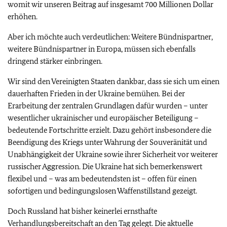
womit wir unseren Beitrag auf insgesamt 700 Millionen Dollar
erhöhen.
Aber ich möchte auch verdeutlichen: Weitere Bündnispartner,
weitere Bündnispartner in Europa, müssen sich ebenfalls
dringend stärker einbringen.
Wir sind den Vereinigten Staaten dankbar, dass sie sich um einen
dauerhaften Frieden in der Ukraine bemühen. Bei der
Erarbeitung der zentralen Grundlagen dafür wurden – unter
wesentlicher ukrainischer und europäischer Beteiligung –
bedeutende Fortschritte erzielt. Dazu gehört insbesondere die
Beendigung des Kriegs unter Wahrung der Souveränität und
Unabhängigkeit der Ukraine sowie ihrer Sicherheit vor weiterer
russischer Aggression. Die Ukraine hat sich bemerkenswert
flexibel und – was am bedeutendsten ist – offen für einen
sofortigen und bedingungslosen Waffenstillstand gezeigt.
Doch Russland hat bisher keinerlei ernsthafte
Verhandlungsbereitschaft an den Tag gelegt. Die aktuelle