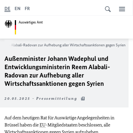
DE
EN
FR
Auswärtiges Amt
Reem Alabali-Radovan zur Aufhebung aller Wirtschaftssanktionen gegen Syrien
Außenminister Johann Wadephul und
Entwicklungsministerin Reem Alabali-
Radovan zur Aufhebung aller
Wirtschaftssanktionen gegen Syrien
20.05.2025 - Pressemitteilung
Auf dem heutigen Rat für Auswärtige Angelegenheiten in
Brüssel haben die
EU
-Mitgliedstaaten beschlossen, alle
Wirtschaftssanktionen gegen Syrien aufzuheben.