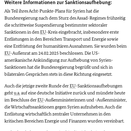
Weitere Informationen zu
r Sanktionsaufhebung
:
Als Teil ihres Acht-Punkte-Plans für Syrien hat die
Bundesregierung nach dem Sturz des Assad-Regimes frühzeitig
die schrittweise Suspendierung bestimmter sektoraler
Sanktionen in den
EU
-Kreis eingebracht, insbesondere erste
Entlistungen in den Bereichen Transport und Energie sowie
eine Entfristung der humanitären Ausnahmen. Sie wurden beim
EU
-Außenrat am 24.02.2025 beschlossen. Die US-
amerikanische Ankündigung zur Aufhebung von Syrien-
Sanktionen hat die Bundesregierung begrüßt und sich in
bilateralen Gesprächen stets in diese Richtung eingesetzt.
Auch die jetzige zweite Runde der
EU
-Sanktionsaufhebungen
geht
u.a.
auf eine deutsche Initiative zurück und mündete heute
im Beschluss der
EU
-Außenministerinnen und -Außenminister,
die Wirtschaftssanktionen gegen Syrien aufzuheben. Auch die
Entlistung wirtschaftlich zentraler Unternehmen in den
kritischen Bereichen Energie und Finanzen wurden vereinbart.