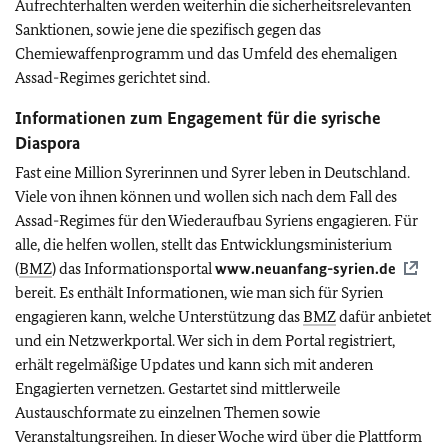
Aufrechterhalten werden weiterhin die sicherheitsrelevanten
Sanktionen, sowie jene die spezifisch gegen das
Chemiewaffenprogramm und das Umfeld des ehemaligen
Assad-Regimes gerichtet sind.
Informationen zum
Engagement für
die syrische
Diaspora
Fast eine Million Syrerinnen und Syrer leben in Deutschland.
Viele von ihnen können und wollen sich nach dem Fall des
Assad-Regimes für den Wiederaufbau Syriens engagieren. Für
alle, die helfen wollen, stellt das Entwicklungsministerium
(
BMZ
) das Informationsportal
www.neuanfang-syrien.de
bereit. Es enthält Informationen, wie man sich für Syrien
engagieren kann, welche Unterstützung das
BMZ
dafür anbietet
und ein Netzwerkportal. Wer sich in dem Portal registriert,
erhält regelmäßige Updates und kann sich mit anderen
Engagierten vernetzen. Gestartet sind mittlerweile
Austauschformate zu einzelnen Themen sowie
Veranstaltungsreihen. In dieser Woche wird über die Plattform