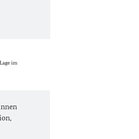
 Lage im
rinnen
ion,