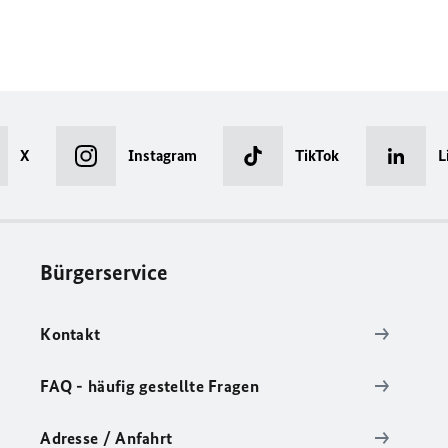
X
Instagram
TikTok
L
Bürgerservice
Kontakt
FAQ - häufig gestellte Fragen
Adresse / Anfahrt