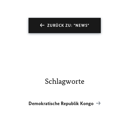
ZURÜCK ZU: "NEWS"
Schlagworte
Demokratische Republik Kongo