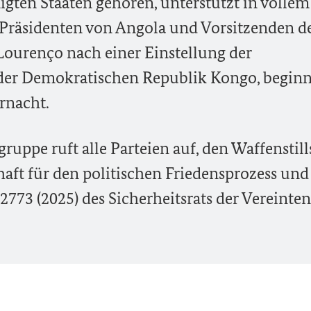
igten Staaten gehören,
unterstützt in vollem
Präsidenten von Angola und Vorsitzenden d
Lourenço nach einer Einstellung der
 der Demokratischen Republik Kongo, begin
rnacht.
ruppe ruft alle Parteien auf, den Waffenstil
haft für den politischen Friedensprozess und
773 (2025) des Sicherheitsrats der Vereinten