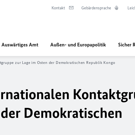
Kontakt
Gebärdensprache
Leic
Auswärtiges Amt
Außen- und Europapolitik
Sicher 
ktgruppe zur Lage im Osten der Demokratischen Republik Kongo
ernationalen Kontaktg
 der Demokratischen