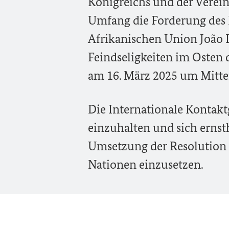
Königreichs und der Verein
Umfang die Forderung des 
Afrikanischen Union João 
Feindseligkeiten im Osten
am 16. März 2025 um Mitte
Die Internationale Kontaktg
einzuhalten und sich ernst
Umsetzung der Resolution 2
Nationen einzusetzen.