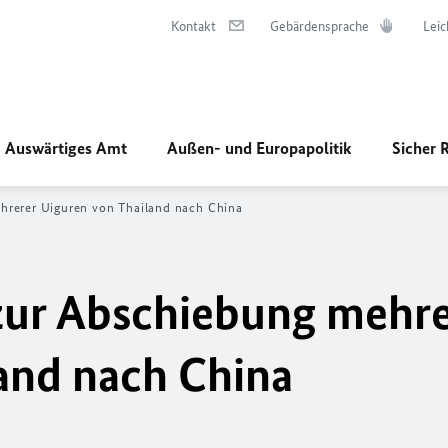
Kontakt
Gebärdensprache
Leic
Auswärtiges Amt
Außen- und Europapolitik
Sicher 
hrerer Uiguren von Thailand nach China
zur Abschiebung mehre
and nach China