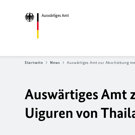
Auswärtiges Amt
Startseite
News
Auswärtiges Amt zur Abschiebung me
Auswärtiges Amt 
Uiguren von Thail