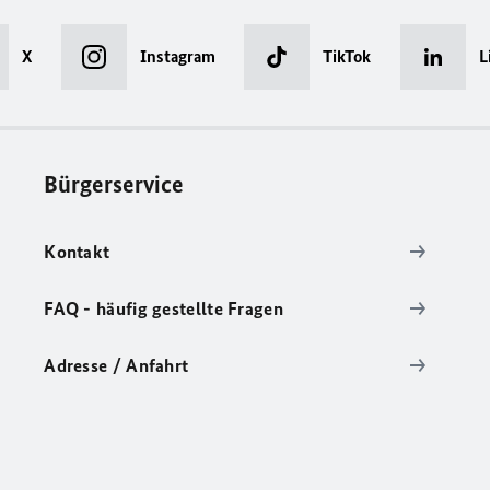
X
Instagram
TikTok
L
Bürgerservice
Kontakt
FAQ - häufig gestellte Fragen
Adresse / Anfahrt