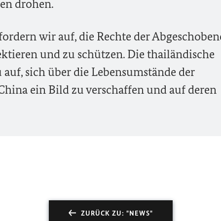
en drohen.
fordern wir auf, die Rechte der Abgeschobe
ektieren und zu schützen. Die thailändische
 auf, sich über die Lebensumstände der
hina ein Bild zu verschaffen und auf deren
ZURÜCK ZU: "NEWS"