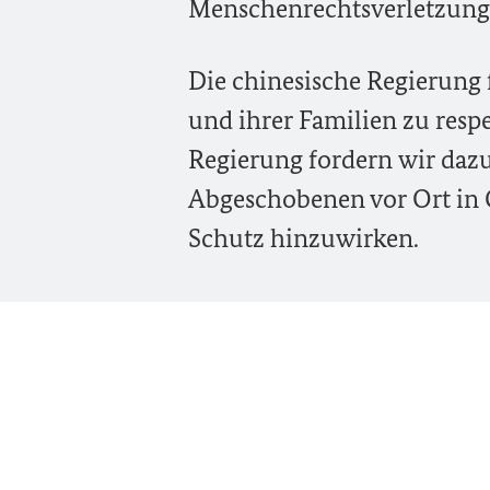
Menschenrechtsverletzung
Die chinesische Regierung 
und ihrer Familien zu resp
Regierung fordern wir dazu
Abgeschobenen vor Ort in C
Schutz hinzuwirken.