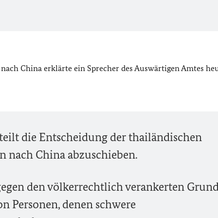
nach China erklärte ein Sprecher des Auswärtigen Amtes he
eilt die Entscheidung der thailändischen
n nach China abzuschieben.
gegen den völkerrechtlich verankerten Grund
on Personen, denen schwere