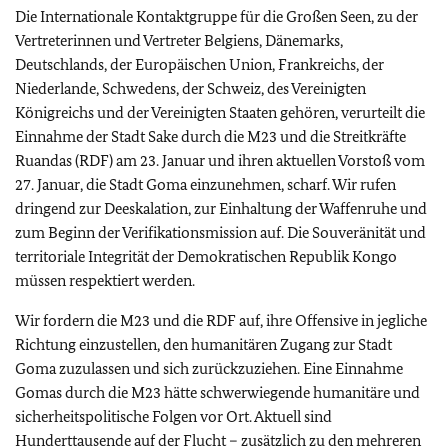
Die Internationale Kontaktgruppe für die Großen Seen, zu der
Vertreterinnen und Vertreter Belgiens, Dänemarks,
Deutschlands, der Europäischen Union, Frankreichs, der
Niederlande, Schwedens, der Schweiz, des Vereinigten
Königreichs und der Vereinigten Staaten gehören, verurteilt die
Einnahme der Stadt Sake durch die M23 und die Streitkräfte
Ruandas (RDF) am 23. Januar und ihren aktuellen Vorstoß vom
27. Januar, die Stadt Goma einzunehmen, scharf. Wir rufen
dringend zur Deeskalation, zur Einhaltung der Waffenruhe und
zum Beginn der Verifikationsmission auf. Die Souveränität und
territoriale Integrität der Demokratischen Republik Kongo
müssen respektiert werden.
Wir fordern die M23 und die RDF auf, ihre Offensive in jegliche
Richtung einzustellen, den humanitären Zugang zur Stadt
Goma zuzulassen und sich zurückzuziehen. Eine Einnahme
Gomas durch die M23 hätte schwerwiegende humanitäre und
sicherheitspolitische Folgen vor Ort. Aktuell sind
Hunderttausende auf der Flucht – zusätzlich zu den mehreren