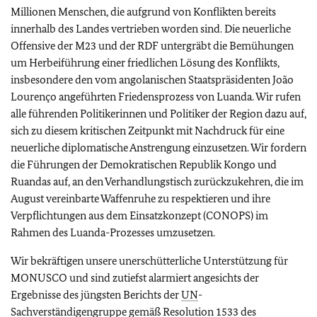
Millionen Menschen, die aufgrund von Konflikten bereits
innerhalb des Landes vertrieben worden sind. Die neuerliche
Offensive der M23 und der RDF untergräbt die Bemühungen
um Herbeiführung einer friedlichen Lösung des Konflikts,
insbesondere den vom angolanischen Staatspräsidenten João
Lourenço angeführten Friedensprozess von Luanda. Wir rufen
alle führenden Politikerinnen und Politiker der Region dazu auf,
sich zu diesem kritischen Zeitpunkt mit Nachdruck für eine
neuerliche diplomatische Anstrengung einzusetzen. Wir fordern
die Führungen der Demokratischen Republik Kongo und
Ruandas auf, an den Verhandlungstisch zurückzukehren, die im
August vereinbarte Waffenruhe zu respektieren und ihre
Verpflichtungen aus dem Einsatzkonzept (CONOPS) im
Rahmen des Luanda-Prozesses umzusetzen.
Wir bekräftigen unsere unerschütterliche Unterstützung für
MONUSCO und sind zutiefst alarmiert angesichts der
Ergebnisse des jüngsten Berichts der
UN
-
Sachverständigengruppe gemäß Resolution 1533 des