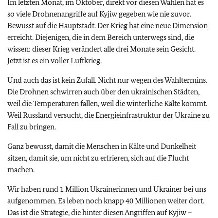
Im letzten Monat, im Oktober, direkt vor diesen Wahlen hat es
so viele Drohnenangriffe auf Kyjiw gegeben wie nie zuvor.
Bewusst auf die Hauptstadt. Der Krieg hat eine neue Dimension
erreicht. Diejenigen, die in dem Bereich unterwegs sind, die
wissen: dieser Krieg verändert alle drei Monate sein Gesicht.
Jetzt ist es ein voller Luftkrieg.
Und auch das ist kein Zufall. Nicht nur wegen des Wahltermins.
Die Drohnen schwirren auch über den ukrainischen Städten,
weil die Temperaturen fallen, weil die winterliche Kälte kommt.
Weil Russland versucht, die Energieinfrastruktur der Ukraine zu
Fall zu bringen.
Ganz bewusst, damit die Menschen in Kälte und Dunkelheit
sitzen, damit sie, um nicht zu erfrieren, sich auf die Flucht
machen.
Wir haben rund 1 Million Ukrainerinnen und Ukrainer bei uns
aufgenommen. Es leben noch knapp 40 Millionen weiter dort.
Das ist die Strategie, die hinter diesen Angriffen auf Kyjiw –