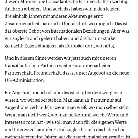
diesem Moment die transatlantische Partnerschaft so wichtig.
An ihr zu arbeiten. Und auch das haben wir in den letzten
dreieinhalb Jahren mit anderen Akteuren gelernt:
Zusammenarbeit, natürlich. Überall dort, wo möglich. Das ist
das oberste Gebot von internationalen Beziehungen. Aber was
wir zugleich auch gelernt haben, und das hat uns stärker
gemacht: Eigenständigkeit als Europäer dort, wo nötig.
Und in diesem Sinne werden wir jetzt auch mit unseren
transatlantischen Partnern weiter zusammenarbeiten.
Partnerschaft, Freundschaft, das ist unser Angebot an die neue
US-Administration.
Ein Angebot, und ich glaube das ist neu, bei dem wir genau
wissen, wo wir selber stehen. Man kann als Partner nur auf
Augenhöhe verhandeln, wenn man weiß, wo man selber steht.
Wenn man nicht weiß, wo man herkommt, welche Werte und
Interessen man hat - wie soll man dann für die eigenen Werte
und Interessen kämpfen? Und zugleich, auch das habe ich in
meinen letzten drei Jahren wirklich noch mal selbst gespürt, ist