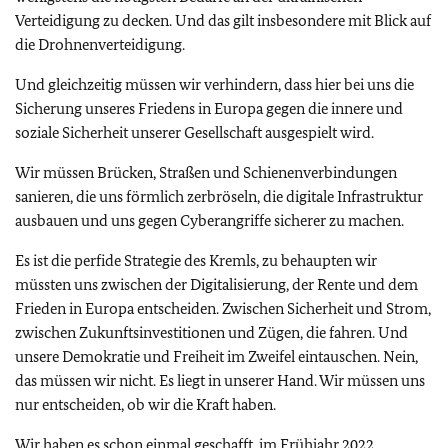
Verteidigung zu decken. Und das gilt insbesondere mit Blick auf
die Drohnenverteidigung.
Und gleichzeitig müssen wir verhindern, dass hier bei uns die
Sicherung unseres Friedens in Europa gegen die innere und
soziale Sicherheit unserer Gesellschaft ausgespielt wird.
Wir müssen Brücken, Straßen und Schienenverbindungen
sanieren, die uns förmlich zerbröseln, die digitale Infrastruktur
ausbauen und uns gegen Cyberangriffe sicherer zu machen.
Es ist die perfide Strategie des Kremls, zu behaupten wir
müssten uns zwischen der Digitalisierung, der Rente und dem
Frieden in Europa entscheiden. Zwischen Sicherheit und Strom,
zwischen Zukunftsinvestitionen und Zügen, die fahren. Und
unsere Demokratie und Freiheit im Zweifel eintauschen. Nein,
das müssen wir nicht. Es liegt in unserer Hand. Wir müssen uns
nur entscheiden, ob wir die Kraft haben.
Wir haben es schon einmal geschafft, im Frühjahr 2022.