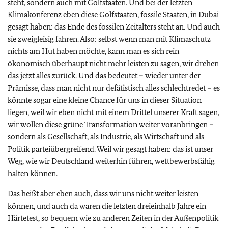
steht, sondern auch mit Golfstaaten. Und bei der letzten
Klimakonferenz eben diese Golfstaaten, fossile Staaten, in Dubai
gesagt haben: das Ende des fossilen Zeitalters steht an. Und auch
sie zweigleisig fahren. Also: selbst wenn man mit Klimaschutz
nichts am Hut haben möchte, kann man es sich rein
ökonomisch überhaupt nicht mehr leisten zu sagen, wir drehen
das jetzt alles zurück. Und das bedeutet – wieder unter der
Prämisse, dass man nicht nur defätistisch alles schlechtredet – es
könnte sogar eine kleine Chance für uns in dieser Situation
liegen, weil wir eben nicht mit einem Drittel unserer Kraft sagen,
wir wollen diese grüne Transformation weiter voranbringen –
sondern als Gesellschaft, als Industrie, als Wirtschaft und als
Politik parteiübergreifend. Weil wir gesagt haben: das ist unser
Weg, wie wir Deutschland weiterhin führen, wettbewerbsfähig
halten können.
Das heißt aber eben auch, dass wir uns nicht weiter leisten
können, und auch da waren die letzten dreieinhalb Jahre ein
Härtetest, so bequem wie zu anderen Zeiten in der Außenpolitik