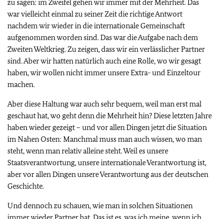
zu sagen: im Zweifel gehen wir immer mit der Mehrheit. Das
war vielleicht einmal zu seiner Zeit die richtige Antwort
nachdem wir wieder in die internationale Gemeinschaft
aufgenommen worden sind. Das war die Aufgabe nach dem
Zweiten Weltkrieg. Zu zeigen, dass wir ein verlässlicher Partner
sind. Aber wir hatten natürlich auch eine Rolle, wo wir gesagt
haben, wir wollen nicht immer unsere Extra- und Einzeltour
machen.
Aber diese Haltung war auch sehr bequem, weil man erst mal
geschaut hat, wo geht denn die Mehrheit hin? Diese letzten Jahre
haben wieder gezeigt – und vor allen Dingen jetzt die Situation
im Nahen Osten: Manchmal muss man auch wissen, wo man
steht, wenn man relativ alleine steht. Weil es unsere
Staatsverantwortung, unsere internationale Verantwortung ist,
aber vor allen Dingen unsere Verantwortung aus der deutschen
Geschichte.
Und dennoch zu schauen, wie man in solchen Situationen
immer wieder Partner hat. Das ist es, was ich meine, wenn ich