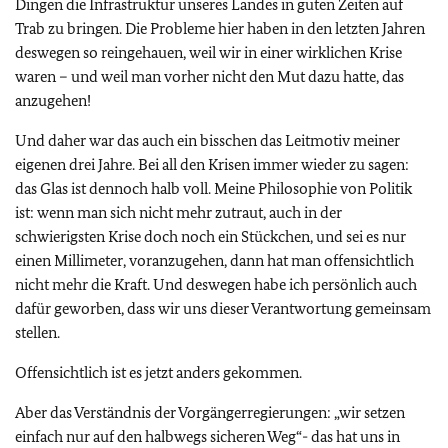
Dingen die Infrastruktur unseres Landes in guten Zeiten auf
Trab zu bringen. Die Probleme hier haben in den letzten Jahren
deswegen so reingehauen, weil wir in einer wirklichen Krise
waren – und weil man vorher nicht den Mut dazu hatte, das
anzugehen!
Und daher war das auch ein bisschen das Leitmotiv meiner
eigenen drei Jahre. Bei all den Krisen immer wieder zu sagen:
das Glas ist dennoch halb voll. Meine Philosophie von Politik
ist: wenn man sich nicht mehr zutraut, auch in der
schwierigsten Krise doch noch ein Stückchen, und sei es nur
einen Millimeter, voranzugehen, dann hat man offensichtlich
nicht mehr die Kraft. Und deswegen habe ich persönlich auch
dafür geworben, dass wir uns dieser Verantwortung gemeinsam
stellen.
Offensichtlich ist es jetzt anders gekommen.
Aber das Verständnis der Vorgängerregierungen: „wir setzen
einfach nur auf den halbwegs sicheren Weg“- das hat uns in