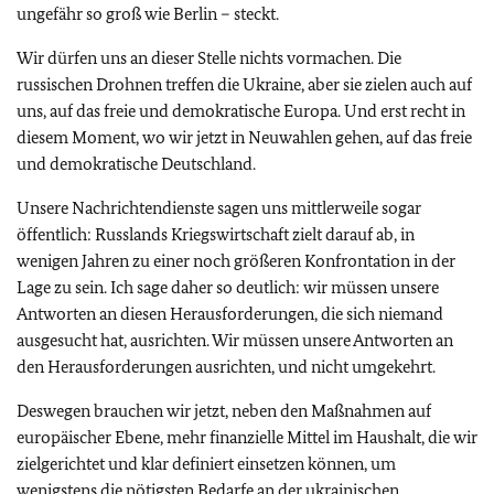
ungefähr so groß wie Berlin – steckt.
Wir dürfen uns an dieser Stelle nichts vormachen. Die
russischen Drohnen treffen die Ukraine, aber sie zielen auch auf
uns, auf das freie und demokratische Europa. Und erst recht in
diesem Moment, wo wir jetzt in Neuwahlen gehen, auf das freie
und demokratische Deutschland.
Unsere Nachrichtendienste sagen uns mittlerweile sogar
öffentlich: Russlands Kriegswirtschaft zielt darauf ab, in
wenigen Jahren zu einer noch größeren Konfrontation in der
Lage zu sein. Ich sage daher so deutlich: wir müssen unsere
Antworten an diesen Herausforderungen, die sich niemand
ausgesucht hat, ausrichten. Wir müssen unsere Antworten an
den Herausforderungen ausrichten, und nicht umgekehrt.
Deswegen brauchen wir jetzt, neben den Maßnahmen auf
europäischer Ebene, mehr finanzielle Mittel im Haushalt, die wir
zielgerichtet und klar definiert einsetzen können, um
wenigstens die nötigsten Bedarfe an der ukrainischen