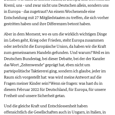
Kreml, uns - und zwar nicht uns Deutschen allein, sondern uns
in Europa - das zugetraut? An einem Wochenende eine
Entscheidung mit 27 Mitgliedstaaten zu treffen, die sich vorher
gestritten haben und ihre Differenzen betont haben.
Aber in dem Moment, wo es um die wirklich wichtigen Dinge
im Leben geht, Krieg oder Frieden, steht Europa zusammen
oder zerbricht die Europäische Union, da haben wir die Kraft
zum gemeinsamen Handeln gefunden. Und warum? Weil es im
Deutschen Bundestag, bei dieser Debatte, bei der der Kanzler
das Wort „Zeitenwende“ geprägt hat, eben nicht um
parteipolitische Taktiererei ging, sondern ich glaube, jeder im
Raum sich vorgestellt hat: was wird meine Antwort auf die
Fragen meiner Kinder sein? Wenn sie fragen: was hast du in
diesem Februar 2022 für Deutschland, für Europa, für unsere
Freiheit und unsere Sicherheit getan.
Und die gleiche Kraft und Entschlossenheit haben
offensichtlich die Gesellschaften auch in Ungarn, in Italien, in