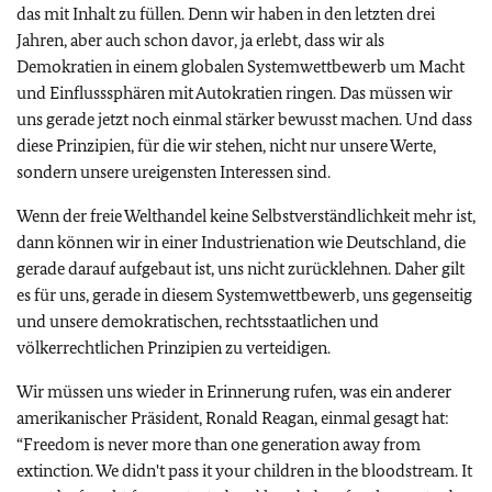
das mit Inhalt zu füllen. Denn wir haben in den letzten drei
Jahren, aber auch schon davor, ja erlebt, dass wir als
Demokratien in einem globalen Systemwettbewerb um Macht
und Einflusssphären mit Autokratien ringen. Das müssen wir
uns gerade jetzt noch einmal stärker bewusst machen. Und dass
diese Prinzipien, für die wir stehen, nicht nur unsere Werte,
sondern unsere ureigensten Interessen sind.
Wenn der freie Welthandel keine Selbstverständlichkeit mehr ist,
dann können wir in einer Industrienation wie Deutschland, die
gerade darauf aufgebaut ist, uns nicht zurücklehnen. Daher gilt
es für uns, gerade in diesem Systemwettbewerb, uns gegenseitig
und unsere demokratischen, rechtsstaatlichen und
völkerrechtlichen Prinzipien zu verteidigen.
Wir müssen uns wieder in Erinnerung rufen, was ein anderer
amerikanischer Präsident, Ronald Reagan, einmal gesagt hat:
“Freedom is never more than one generation away from
extinction. We didn't pass it your children in the bloodstream. It