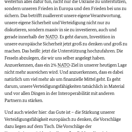
weiterhin alles dafür tun, nicht nur die Ukraine zu unterstützen,
sondern unseren Frieden in Europa und den Frieden bei uns zu
sichern. Das betrifft zuallererst unsere eigene Verantwortung,
unsere eigene Sicherheit und Verteidigung nicht nur zu
diskutieren, sondern massiv in sie zu investieren, auch und
gerade innerhalb der
NATO
. Es geht darum, Investition in
unsere europäische Sicherheit jetzt groß zu denken und groß zu
machen. Das heißt: jetzt die Unterstützung hochzufahren. Die
Fesseln abzulegen, die wir uns selber angelegt haben.
Anzuerkennen, dass ein 2%
NATO
-Ziel in unserer heutigen Lage
nicht mehr ausreichen wird. Und anzuerkennen, dass es dabei
natürlich um viel mehr als um finanzielle Mittel geht. Es geht
darum, unsere Verteidigungsfähigkeiten tatsächlich in Material
und vor allen Dingen in der Interoperabilität mit anderen
Partnern zu stärken.
Und auch wieder hier: das Gute ist – die Stärkung unserer
Verteidigungsfähigkeit europäisch zu denken, die Vorschläge
dazu liegen auf dem Tisch. Die Vorschläge der