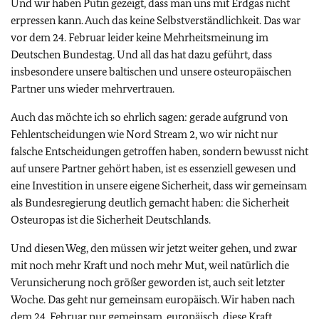
Und wir haben Putin gezeigt, dass man uns mit Erdgas nicht
erpressen kann. Auch das keine Selbstverständlichkeit. Das war
vor dem 24. Februar leider keine Mehrheitsmeinung im
Deutschen Bundestag. Und all das hat dazu geführt, dass
insbesondere unsere baltischen und unsere osteuropäischen
Partner uns wieder mehrvertrauen.
Auch das möchte ich so ehrlich sagen: gerade aufgrund von
Fehlentscheidungen wie Nord Stream 2, wo wir nicht nur
falsche Entscheidungen getroffen haben, sondern bewusst nicht
auf unsere Partner gehört haben, ist es essenziell gewesen und
eine Investition in unsere eigene Sicherheit, dass wir gemeinsam
als Bundesregierung deutlich gemacht haben: die Sicherheit
Osteuropas ist die Sicherheit Deutschlands.
Und diesen Weg, den müssen wir jetzt weiter gehen, und zwar
mit noch mehr Kraft und noch mehr Mut, weil natürlich die
Verunsicherung noch größer geworden ist, auch seit letzter
Woche. Das geht nur gemeinsam europäisch. Wir haben nach
dem 24. Februar nur gemeinsam, europäisch, diese Kraft