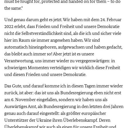
must be fought for, protected and handed on for them – to do
the same.”
Und genau darum geht es jetzt. Wir haben mit dem 24. Februar
2022 erlebt, dass Frieden und Freiheit und unsere Demokratie
nicht die Selbstverständlichkeit sind, als die ich und sicher viele
hier im Raum sie immer angesehen haben. Wir sind
automatisch hineingeboren, aufgewachsen und haben gedacht,
das bleibt auch immer so! Aber jetzt ist es unsere
Verantwortung, uns immer wieder zu vergegenwärtigen: in
schwierigen Momenten verteidigen wir wirklich diese Freiheit
und diesen Frieden und unsere Demokratie.
Das Gute, und darauf komme ich in diesen Tagen immer wieder
zurück, ist aber: das ist uns als Bundesregierung eben nicht erst
am 6. November eingefallen, sondern wir haben uns als
Auswärtiges Amt, als Bundesregierung in den letzten drei Jahren
genau auch darauf eingestellt: als größter europäischer
Unterstützer der Ukraine ihren Überlebenskampf. Deren
Überlebenskampf wir auch als einen für unsere Freiheit und