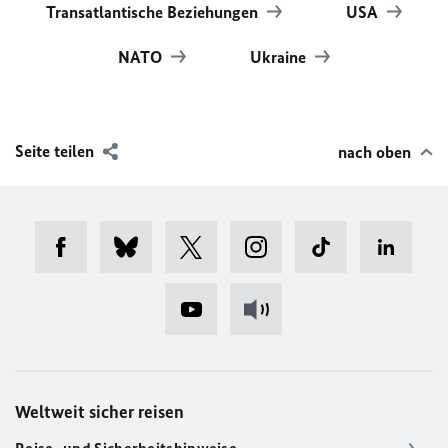
Transatlantische Beziehungen
USA
NATO
Ukraine
Seite teilen
nach oben
Weltweit sicher reisen