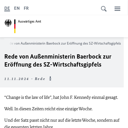
DE
EN
FR
Auswärtiges Amt
Rede von Außenministerin Baerbock zur Eröffnung des SZ-Wirtschaftsgipfels
Rede von Außenministerin Baerbock zur
Eröffnung des SZ-Wirtschaftsgipfels
11.11.2024 - Rede
“Change is the law of life”
, hat John F. Kennedy einmal gesagt.
Well
. In diesen Zeiten reicht eine einzige Woche.
Und der Satz passt nicht nur auf die letzte Woche, sondern auf
die gesamten letzten Jahre.