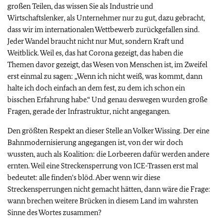
großen Teilen, das wissen Sie als Industrie und
Wirtschaftslenker, als Unternehmer nur zu gut, dazu gebracht,
dass wir im internationalen Wettbewerb zurückgefallen sind.
Jeder Wandel braucht nicht nur Mut, sondern Kraft und
Weitblick. Weil es, das hat Corona gezeigt, das haben die
Themen davor gezeigt, das Wesen von Menschen ist, im Zweifel
erst einmal zu sagen: „Wenn ich nicht weiß, was kommt, dann
halte ich doch einfach an dem fest, zu dem ich schon ein
bisschen Erfahrung habe.“ Und genau deswegen wurden große
Fragen, gerade der Infrastruktur, nicht angegangen.
Den größten Respekt an dieser Stelle an Volker Wissing. Der eine
Bahnmodernisierung angegangen ist, von der wir doch
wussten, auch als Koalition: die Lorbeeren dafür werden andere
ernten. Weil eine Streckensperrung von ICE-Trassen erst mal
bedeutet: alle finden's blöd. Aber wenn wir diese
Streckensperrungen nicht gemacht hätten, dann wäre die Frage:
wann brechen weitere Brücken in diesem Land im wahrsten
Sinne des Wortes zusammen?