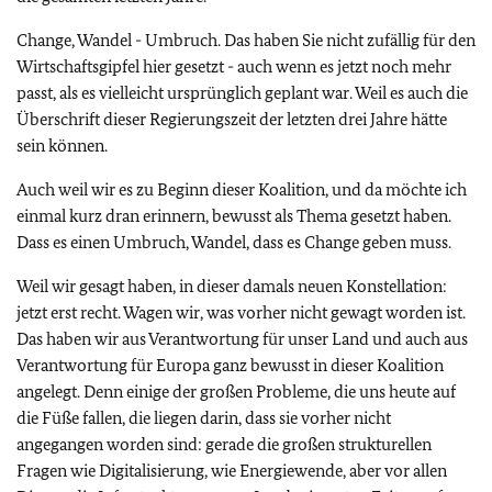
Change, Wandel - Umbruch. Das haben Sie nicht zufällig für den
Wirtschaftsgipfel hier gesetzt - auch wenn es jetzt noch mehr
passt, als es vielleicht ursprünglich geplant war. Weil es auch die
Überschrift dieser Regierungszeit der letzten drei Jahre hätte
sein können.
Auch weil wir es zu Beginn dieser Koalition, und da möchte ich
einmal kurz dran erinnern, bewusst als Thema gesetzt haben.
Dass es einen Umbruch, Wandel, dass es Change geben muss.
Weil wir gesagt haben, in dieser damals neuen Konstellation:
jetzt erst recht. Wagen wir, was vorher nicht gewagt worden ist.
Das haben wir aus Verantwortung für unser Land und auch aus
Verantwortung für Europa ganz bewusst in dieser Koalition
angelegt. Denn einige der großen Probleme, die uns heute auf
die Füße fallen, die liegen darin, dass sie vorher nicht
angegangen worden sind: gerade die großen strukturellen
Fragen wie Digitalisierung, wie Energiewende, aber vor allen