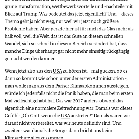
grüne Transformation, Wettbewerbsvorteile und -nachteile mit
Blick auf Trump. Was bedeutet das jetzt eigentlich? Und – dieses
Thema geht ja nicht weg, nur weil wir jetzt noch größere
Probleme haben. Aber gerade hier ist für mich das Glas mehr als
halbvoll, weil die Welt, das ist das Gute an diesem schnellen
Wandel, sich so schnell in diesem Bereich verändert hat, dass
manche Dinge überhaupt gar nicht mehr einseitig rückgängig
gemacht werden können.
Wenn jetzt also aus den
USA
zu hören ist, - mal gucken, ob es
dann so kommt wie schon unter der ersten Administration -,
man wolle man aus dem Pariser Klimaabkommen aussteigen,
würde ich jedenfalls nicht die Panik haben, die man beim ersten
Mal vielleicht gehabt hat. Das war 2017 anders, obwohl das
eigentlich eine normalere Zeitrechnung war. Damals war dieses
Gefühl: „Oh Gott, wenn die
USA
austreten!“ Damals waren wir
darauf nicht vorbereitet, was wir heute definitiv sind. Und
zweitens war damals die Sorge: dann bricht uns beim
Klimaschutz alles zusammen.