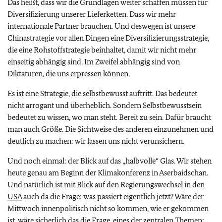
Das heißt, dass wir die Grundlagen weiter schaffen müssen für
Diversifizierung unserer Lieferketten. Dass wir mehr
internationale Partner brauchen. Und deswegen ist unsere
Chinastrategie vor allen Dingen eine Diversifizierungsstrategie,
die eine Rohstoffstrategie beinhaltet, damit wir nicht mehr
einseitig abhängig sind. Im Zweifel abhängig sind von
Diktaturen, die uns erpressen können.
Es ist eine Strategie, die selbstbewusst auftritt. Das bedeutet
nicht arrogant und überheblich. Sondern Selbstbewusstsein
bedeutet zu wissen, wo man steht. Bereit zu sein. Dafür braucht
man auch Größe. Die Sichtweise des anderen einzunehmen und
deutlich zu machen: wir lassen uns nicht verunsichern.
Und noch einmal: der Blick auf das „halbvolle“ Glas. Wir stehen
heute genau am Beginn der Klimakonferenz in Aserbaidschan.
Und natürlich ist mit Blick auf den Regierungswechsel in den
USA
auch da die Frage: was passiert eigentlich jetzt? Wäre der
Mittwoch innenpolitisch nicht so kommen, wie er gekommen
ist, wäre sicherlich das die Frage, eines der zentralen Themen: