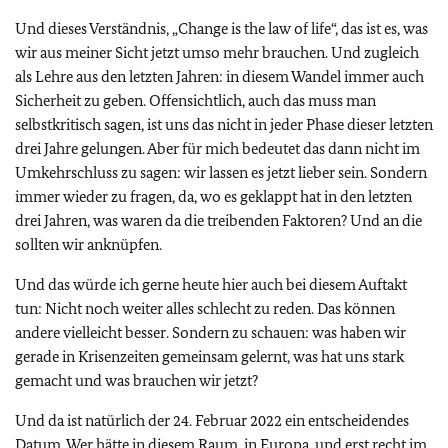
Und dieses Verständnis, „Change is the law of life“, das ist es, was
wir aus meiner Sicht jetzt umso mehr brauchen. Und zugleich
als Lehre aus den letzten Jahren: in diesem Wandel immer auch
Sicherheit zu geben. Offensichtlich, auch das muss man
selbstkritisch sagen, ist uns das nicht in jeder Phase dieser letzten
drei Jahre gelungen. Aber für mich bedeutet das dann nicht im
Umkehrschluss zu sagen: wir lassen es jetzt lieber sein. Sondern
immer wieder zu fragen, da, wo es geklappt hat in den letzten
drei Jahren, was waren da die treibenden Faktoren? Und an die
sollten wir anknüpfen.
Und das würde ich gerne heute hier auch bei diesem Auftakt
tun: Nicht noch weiter alles schlecht zu reden. Das können
andere vielleicht besser. Sondern zu schauen: was haben wir
gerade in Krisenzeiten gemeinsam gelernt, was hat uns stark
gemacht und was brauchen wir jetzt?
Und da ist natürlich der 24. Februar 2022 ein entscheidendes
Datum. Wer hätte in diesem Raum, in Europa, und erst recht im