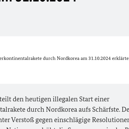
nterkontinentalrakete durch Nordkorea am 31.10.2024 erklärte
ilt den heutigen illegalen Start einer
talrakete durch Nordkorea aufs Schärfste. D
tanter Verstoß gegen einschlägige Resolutione