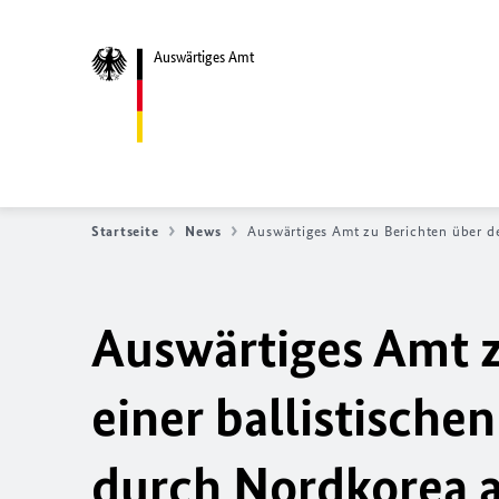
Auswärtiges Amt
Startseite
News
Auswärtiges Amt zu Berichten über de
Auswärtiges Amt z
einer ballistische
durch Nordkorea 