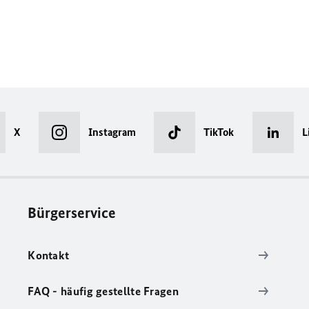
X
Instagram
TikTok
L
Bürgerservice
Kontakt
FAQ - häufig gestellte Fragen