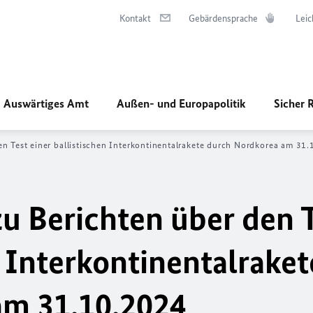
Kontakt
Gebärdensprache
Leic
Auswärtiges Amt
Außen- und Europapolitik
Sicher 
n Test einer ballistischen Interkontinentalrakete durch Nordkorea am 31
u Berichten über den 
n Interkontinentalraket
am 31.10.2024