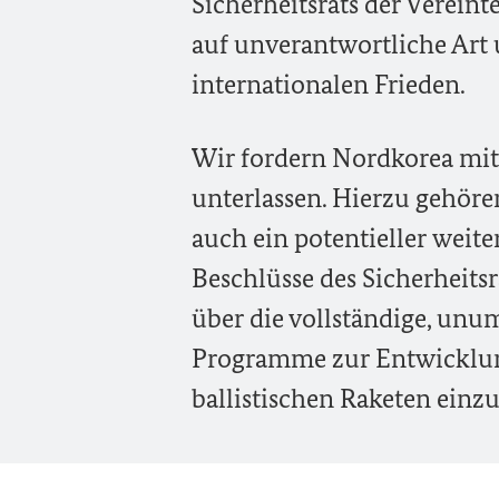
Sicherheitsrats der Verein
auf unverantwortliche Art
internationalen Frieden.
Wir fordern Nordkorea mit 
unterlassen. Hierzu gehören
auch ein potentieller weiter
Beschlüsse des Sicherheits
über die vollständige, un
Programme zur Entwicklu
ballistischen Raketen einzu