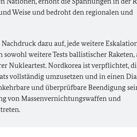
ten Nationen, erhöht die Spannungen in der 
 und Weise und bedroht den regionalen und
Nachdruck dazu auf, jede weitere Eskalatio
 sowohl weitere Tests ballistischer Raketen, 
er Nukleartest. Nordkorea ist verpflichtet, d
rats vollständig umzusetzen und in einen Dia
umkehrbare und überprüfbare Beendigung sei
ng von Massenvernichtungswaffen und
treten.