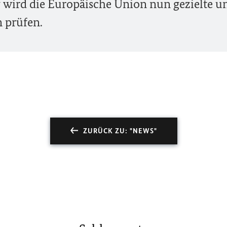
wird die Europäische Union nun gezielte u
 prüfen.
ZURÜCK ZU: "NEWS"