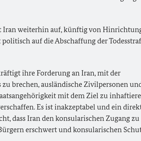
 Iran weiterhin auf, künftig von Hinrichtun
olitisch auf die Abschaffung der Todesstra
äftigt ihre Forderung an Iran, mit der
 zu brechen, ausländische Zivilpersonen un
atsangehörigkeit mit dem Ziel zu inhaftiere
verschaffen. Es ist inakzeptabel und ein direk
cht, dass Iran den konsularischen Zugang zu
Bürgern erschwert und konsularischen Schu