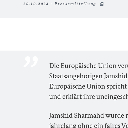
30.10.2024 - Pressemitteilung
Die Europäische Union veru
Staatsangehörigen Jamshid 
Europäische Union spricht 
und erklärt ihre uneingesc
Jamshid Sharmahd wurde re
jahrelang ohne ein faires