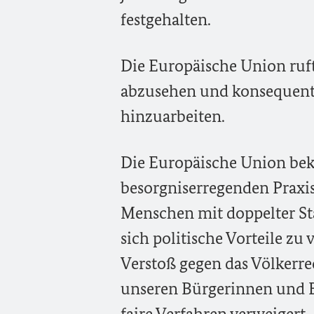
festgehalten.
Die Europäische Union ruft
abzusehen und konsequent p
hinzuarbeiten.
Die Europäische Union bekr
besorgniserregenden Praxis
Menschen mit doppelter Sta
sich politische Vorteile zu 
Verstoß gegen das Völkerre
unseren Bürgerinnen und 
faire Verfahren verweigert.