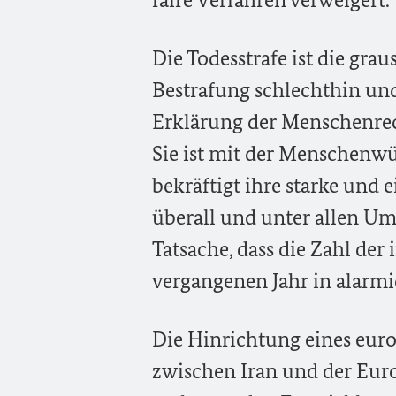
Die Todesstrafe ist die g
Bestrafung schlechthin und
Erklärung der Menschenrec
Sie ist mit der Menschenw
bekräftigt ihre starke und 
überall und unter allen Um
Tatsache, dass die Zahl de
vergangenen Jahr in alarmie
Die Hinrichtung eines euro
zwischen Iran und der Eur