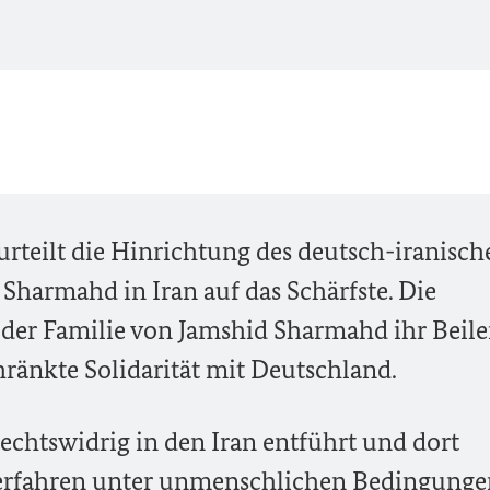
rteilt die Hinrichtung des deutsch-iranisch
Sharmahd in Iran auf das Schärfste. Die
der Familie von Jamshid Sharmahd ihr Beile
hränkte Solidarität mit Deutschland.
chtswidrig in den Iran entführt und dort
 Verfahren unter unmenschlichen Bedingung