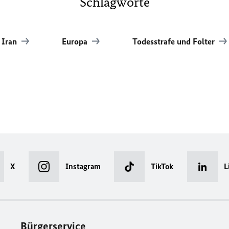
Schlagworte
Iran
Europa
Todesstrafe und Folter
X
Instagram
TikTok
L
Bürgerservice