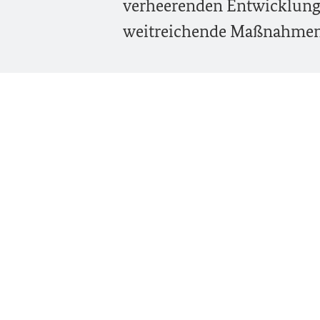
verheerenden Entwicklung 
weitreichende Maßnahmen