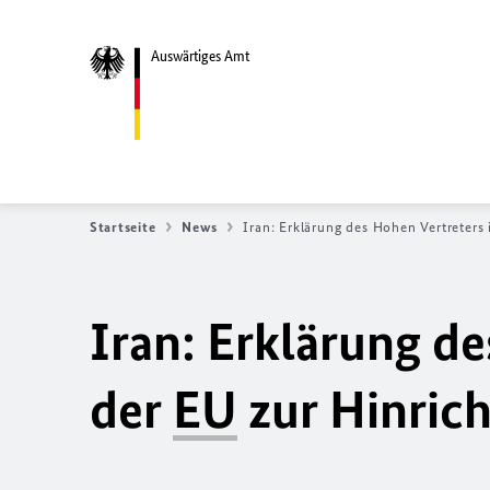
Auswärtiges Amt
Startseite
News
Iran: Erklärung des Hohen Vertreter
Iran: Erklärung d
der
EU
zur Hinric