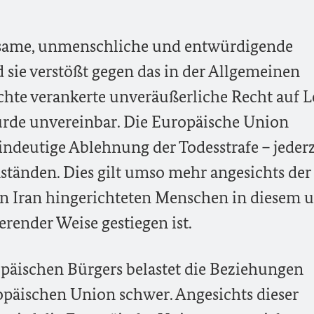
rausame, unmenschliche und entwürdigende
 sie verstößt gegen das in der Allgemeinen
hte verankerte unveräußerliche Recht auf L
ürde unvereinbar. Die Europäische Union
eindeutige Ablehnung der Todesstrafe – jederz
ständen. Dies gilt umso mehr angesichts der
r in Iran hingerichteten Menschen in diesem 
render Weise gestiegen ist.
päischen Bürgers belastet die Beziehungen
opäischen Union schwer. Angesichts dieser