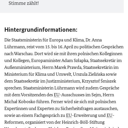
Stimme zählt!
Hintergrundinformationen:
Die Staatsministerin für Europa und Klima, Dr. Anna
Lührmann, reist vom 15. bis 16. April zu politischen Gesprächen
nach Warschau. Dort wird sie mit ihren polnischen Kolleginnen
und Kollegen, Europaminister Adam Szłapka, Staatssekretär im
Außenministerium, Herrn Marek Prawda, Staatssekretärin im
Ministerium für Klima und Umwelt, Urszula Zielińska sowie
dem Staatssekretär im Justizministerium, Krzysztof Śmiszek
sprechen. Staatsministerin Lührmann wird zudem Gespräche
mit dem Vorsitzenden des
EU
-Ausschusses im Sejm, Herrn
Michał Kobosko führen. Ferner wird sie sich mit polnischen
Expertinnen und Experten zu Sicherheitsfragen austauschen,
sowie an einem Fachgespräch zu
EU
-Erweiterung und
EU
-
Reformen, organisiert von der Heinrich-Böll-Stiftung