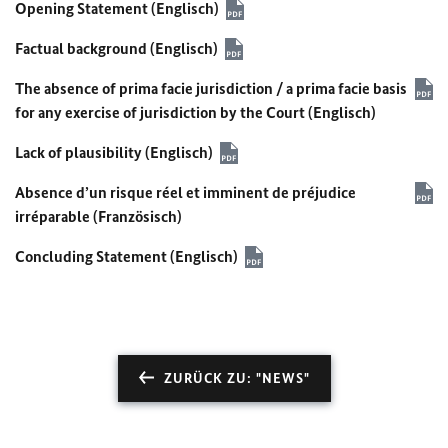
Opening Statement
(Englisch)
Factual background
(Englisch)
The absence of
prima facie
jurisdiction / a
prima facie
basis
for any exercise of jurisdiction by the Court
(Englisch)
Lack of plausibility
(Englisch)
Absence d’un risque réel et imminent de préjudice
irréparable
(Französisch)
Concluding Statement
(Englisch)
ZURÜCK ZU: "NEWS"