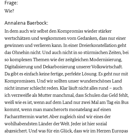
Frage:
Wie?
Annalena Baerbock:
In dem auch wir selbst den Kompromiss wieder stärker
wertschätzen und wegkommen vom Gedanken, dass nur einer
gewinnen und verlieren kann. In einer Dreierkonstellation geht
das Ohnehin nicht. Und auch nicht in so stürmischen Zeiten, bei
so komplexen Themen wie der zeitgleichen Modernisierung,
Digitalisierung und Dekarbonierung unserer Volkswirtschaft.
Da gibt es einfach keine fertige, perfekte Lösung. Es geht nur mit
Kompromissen. Und wir sollten unser wunderschönes Land
nicht immer schlecht reden. Klar läuft nicht alles rund – auch
ich verzweifle als Mutter manchmal, dass Schulen das Geld fehlt,
weiß wie es ist, wenn auf dem Land nur zwei Mal am Tag ein Bus
kommt, wenn man mancherorts monatelang auf einen
Facharzttermin wartet. Aber zugleich sind wir eines der
wohlhabendsten Länder der Welt. Jeder ist hier sozial
abgesichert. Und was für ein Glück, dass wir im Herzen Europas