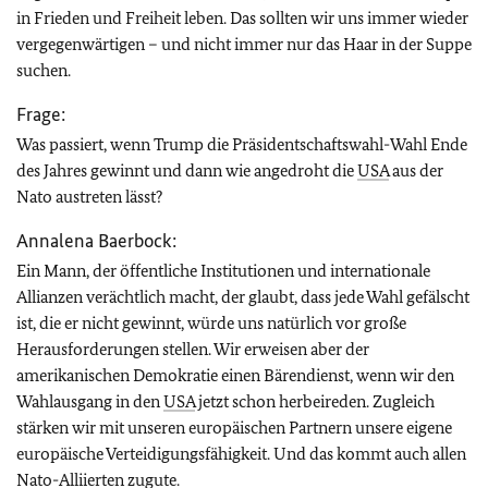
in Frieden und Freiheit leben. Das sollten wir uns immer wieder
vergegenwärtigen – und nicht immer nur das Haar in der Suppe
suchen.
Frage:
Was passiert, wenn Trump die Präsidentschaftswahl-Wahl Ende
des Jahres gewinnt und dann wie angedroht die
USA
aus der
Nato austreten lässt?
Annalena Baerbock:
Ein Mann, der öffentliche Institutionen und internationale
Allianzen verächtlich macht, der glaubt, dass jede Wahl gefälscht
ist, die er nicht gewinnt, würde uns natürlich vor große
Herausforderungen stellen. Wir erweisen aber der
amerikanischen Demokratie einen Bärendienst, wenn wir den
Wahlausgang in den
USA
jetzt schon herbeireden. Zugleich
stärken wir mit unseren europäischen Partnern unsere eigene
europäische Verteidigungsfähigkeit. Und das kommt auch allen
Nato-Alliierten zugute.