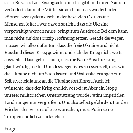
sie in Russland zur Zwangsadoption freigibt und ihren Namen
verändert, damit die Mütter sie auch niemals wiederfinden
können, wer systematisch in der besetzten Ostukraine
Menschen foltert, wer davon spricht, dass die Ukraine
vergewaltigt werden muss, bringt zum Ausdruck: Bei dem kann
man nicht auf das Prinzip Hoffnung setzen. Gerade deswegen
müssen wir alles dafür tun, dass die freie Ukraine und nicht
Russland diesen Krieg gewinnt und sich der Krieg nicht weiter
ausweitet. Dazu gehört auch, dass die Nato-Abschreckung
glaubwürdig bleibt. Und deswegen ist es so essenziell, dass wir
die Ukraine nicht im Stich lassen und Waffenlieferungen zur
Selbstverteidigung an die Ukraine fortführen. Auch ich
wünschte, dass der Krieg endlich vorbei ist. Aber ein Stopp
unserer militärischen Unterstützung würde Putins imperialen
Landhunger nur vergrößern. Uns also selbst gefährden. Für den
Frieden, den wir uns alle so wünschen, muss Putin seine
Truppen endlich zurückziehen.
Frage: