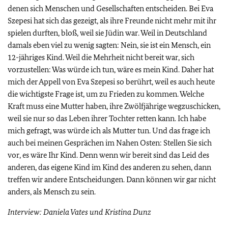
denen sich Menschen und Gesellschaften entscheiden. Bei Eva
Szepesi hat sich das gezeigt, als ihre Freunde nicht mehr mit ihr
spielen durften, bloß, weil sie Jüdin war. Weil in Deutschland
damals eben viel zu wenig sagten: Nein, sie ist ein Mensch, ein
12-jähriges Kind. Weil die Mehrheit nicht bereit war, sich
vorzustellen: Was würde ich tun, wäre es mein Kind. Daher hat
mich der Appell von Eva Szepesi so berührt, weil es auch heute
die wichtigste Frage ist, um zu Frieden zu kommen. Welche
Kraft muss eine Mutter haben, ihre Zwölfjährige wegzuschicken,
weil sie nur so das Leben ihrer Tochter retten kann. Ich habe
mich gefragt, was würde ich als Mutter tun. Und das frage ich
auch bei meinen Gesprächen im Nahen Osten: Stellen Sie sich
vor, es wäre Ihr Kind. Denn wenn wir bereit sind das Leid des
anderen, das eigene Kind im Kind des anderen zu sehen, dann
treffen wir andere Entscheidungen. Dann können wir gar nicht
anders, als Mensch zu sein.
Interview: Daniela Vates und Kristina Dunz