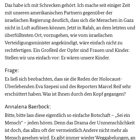
Das habe ich mit Schrecken gehört. Ich mache seit einiger Zeit
mit unseren amerikanischen Partnern gegenüber der
israelischen Regierung deutlich, dass sich die Menschen in Gaza
nicht in Luft auflösen können. Jetzt in Rafah, an dem letzten und
überfülltesten Ort, vorzugehen, wie vom israelischen
Verteidigungsminister angekündigt, wäre einfach nicht zu
rechtfertigen. Ein Großteil der Opfer sind Frauen und Kinder.
Stellen wir uns einfach vor: Es wären unsere Kinder.
Frage:
Es ließ sich beobachten, dass sie die Reden der Holocaust-
Überlebenden Eva Szepesi und des Reporters Marcel Reif sehr
erschüttert haben. Was ist Ihnen durch den Kopf gegangen?
Annalena Baerbock:
Bitte, bitte lass diese eigentlich so einfache Botschaft – „Sei ein
Mensch“ – jeden hören. Denn das Drama der Unmenschlichkeit
ist doch, das allzu oft der vermeintlich Andere nicht mehr als
Mensch gesehen wird. Es gibt immer wieder Weggabelungen, an