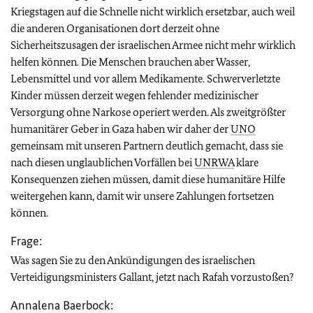
Kriegstagen auf die Schnelle nicht wirklich ersetzbar, auch weil
die anderen Organisationen dort derzeit ohne
Sicherheitszusagen der israelischen Armee nicht mehr wirklich
helfen können. Die Menschen brauchen aber Wasser,
Lebensmittel und vor allem Medikamente. Schwerverletzte
Kinder müssen derzeit wegen fehlender medizinischer
Versorgung ohne Narkose operiert werden. Als zweitgrößter
humanitärer Geber in Gaza haben wir daher der
UNO
gemeinsam mit unseren Partnern deutlich gemacht, dass sie
nach diesen unglaublichen Vorfällen bei
UNRWA
klare
Konsequenzen ziehen müssen, damit diese humanitäre Hilfe
weitergehen kann, damit wir unsere Zahlungen fortsetzen
können.
Frage:
Was sagen Sie zu den Ankündigungen des israelischen
Verteidigungsministers Gallant, jetzt nach Rafah vorzustoßen?
Annalena Baerbock: