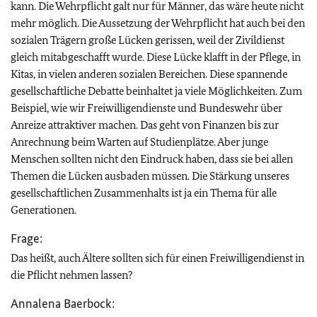
kann. Die Wehrpflicht galt nur für Männer, das wäre heute nicht
mehr möglich. Die Aussetzung der Wehrpflicht hat auch bei den
sozialen Trägern große Lücken gerissen, weil der Zivildienst
gleich mitabgeschafft wurde. Diese Lücke klafft in der Pflege, in
Kitas, in vielen anderen sozialen Bereichen. Diese spannende
gesellschaftliche Debatte beinhaltet ja viele Möglichkeiten. Zum
Beispiel, wie wir Freiwilligendienste und Bundeswehr über
Anreize attraktiver machen. Das geht von Finanzen bis zur
Anrechnung beim Warten auf Studienplätze. Aber junge
Menschen sollten nicht den Eindruck haben, dass sie bei allen
Themen die Lücken ausbaden müssen. Die Stärkung unseres
gesellschaftlichen Zusammenhalts ist ja ein Thema für alle
Generationen.
Frage:
Das heißt, auch Ältere sollten sich für einen Freiwilligendienst in
die Pflicht nehmen lassen?
Annalena Baerbock: