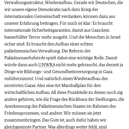
Verwaltungsstruktur, Wiederaufbau. Gerade wir Deutschen, die
wir unsere eigene Demokratie nach dem Krieg der
internationalen Gemeinschaft verdanken, können dazu aus
unserer Erfahrung beitragen. Für mich ist klar: Es braucht
internationale Sicherheitsgarantien, damit aus Gaza kein
hasserfüllter Terror mehr ausgeht. Und die Menschen in Israel
sicher sind. Es braucht den Aufbau einer echten
palästinensischen Verwaltung. Die Reform der
Palästinenserbehörde spielt dabei eine wichtige Rolle. Damit
würde dann auch
UNWRA
nicht mehr gebraucht, das derzeit ja
Dinge wie Bildungs- und Gesundheitsversorgung in Gaza
mitübernimmt. Und natürlich einen Wiederaufbau des
zerstörten Gazas. Also eine Art Marshallplan für den
wirtschaftlichen Aufbau. All diese Puzzleteile zu denen noch zig
andere gehören, wie die Frage des Rückbaus der Siedlungen, die
Anerkennung des Palästinensischen Staates im Rahmen des
Friedensprozesses, und andere. Wir müssen sie jetzt
zusammenbringen. Das Gute ist, auch dafür haben wir
gleichgesinnte Partner. Was allerdings weiter fehlt, sind