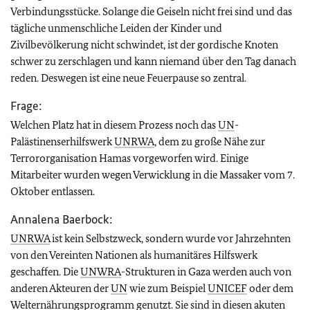
Verbindungsstücke. Solange die Geiseln nicht frei sind und das
tägliche unmenschliche Leiden der Kinder und
Zivilbevölkerung nicht schwindet, ist der gordische Knoten
schwer zu zerschlagen und kann niemand über den Tag danach
reden. Deswegen ist eine neue Feuerpause so zentral.
Frage:
Welchen Platz hat in diesem Prozess noch das
UN
-
Palästinenserhilfswerk
UNRWA
, dem zu große Nähe zur
Terrororganisation Hamas vorgeworfen wird. Einige
Mitarbeiter wurden wegen Verwicklung in die Massaker vom 7.
Oktober entlassen.
Annalena Baerbock:
UNRWA
ist kein Selbstzweck, sondern wurde vor Jahrzehnten
von den Vereinten Nationen als humanitäres Hilfswerk
geschaffen. Die
UNWRA
-Strukturen in Gaza werden auch von
anderen Akteuren der
UN
wie zum Beispiel
UNICEF
oder dem
Welternährungsprogramm genutzt. Sie sind in diesen akuten