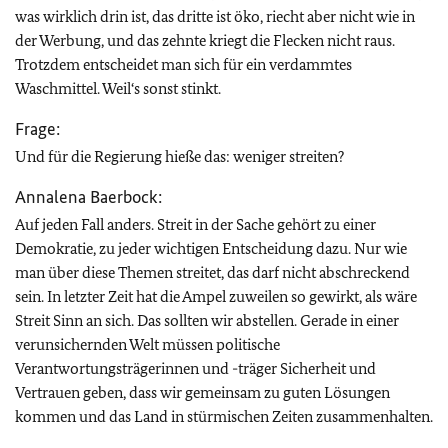
was wirklich drin ist, das dritte ist öko, riecht aber nicht wie in
der Werbung, und das zehnte kriegt die Flecken nicht raus.
Trotzdem entscheidet man sich für ein verdammtes
Waschmittel. Weil‘s sonst stinkt.
Frage:
Und für die Regierung hieße das: weniger streiten?
Annalena Baerbock:
Auf jeden Fall anders. Streit in der Sache gehört zu einer
Demokratie, zu jeder wichtigen Entscheidung dazu. Nur wie
man über diese Themen streitet, das darf nicht abschreckend
sein. In letzter Zeit hat die Ampel zuweilen so gewirkt, als wäre
Streit Sinn an sich. Das sollten wir abstellen. Gerade in einer
verunsichernden Welt müssen politische
Verantwortungsträgerinnen und -träger Sicherheit und
Vertrauen geben, dass wir gemeinsam zu guten Lösungen
kommen und das Land in stürmischen Zeiten zusammenhalten.