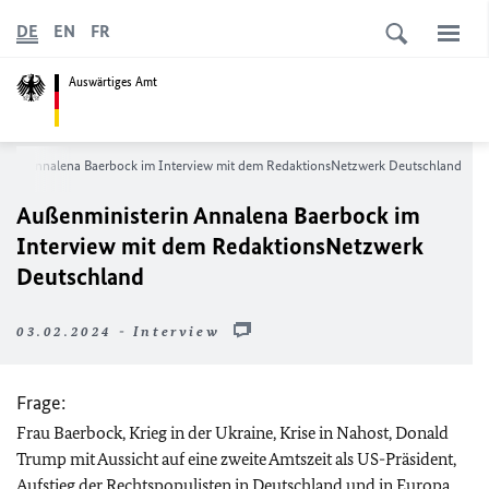
DE
EN
FR
Auswärtiges Amt
erin Annalena Baerbock im Interview mit dem RedaktionsNetzwerk Deutschland
Außenministerin Annalena Baerbock im
Interview mit dem RedaktionsNetzwerk
Deutschland
03.02.2024 - Interview
Frage:
Frau Baerbock, Krieg in der Ukraine, Krise in Nahost, Donald
Trump mit Aussicht auf eine zweite Amtszeit als US-Präsident,
Aufstieg der Rechtspopulisten in Deutschland und in Europa.