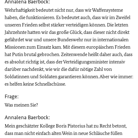
Annalena Baerbock:
Wehrhaftigkeit bedeutet nicht nur, dass wir Waffensysteme
haben, die funktionieren. Es bedeutet auch, dass wir im Zweifel
unseren Frieden selbst stärker verteidigen können. Die letzten
Jahrzehnte hatten wir das große Glück, dass dieser nicht direkt
gefährdet war und unsere Bundeswehr nur in internationalen
Missionen zum Einsatz kam. Mit diesem europäischen Frieden
hat Putin brutal gebrochen. Zeitenwende heißt daher auch, dass
es absolut richtig ist, dass der Verteidigungsminister intensiv
darüber nachdenkt, wie wir die dafür nötige Zahl von
Soldatinnen und Soldaten garantieren können. Aber wie immer:
es helfen keine Schnellschüsse.
Frage:
Was meinen Sie?
Annalena Baerbock:
Mein geschätzter Kollege Boris Pistorius hat zu Recht betont,
dass man nicht einfach alten Wein in neue Schläuche füllen