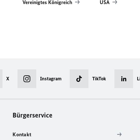
Vereinigtes Königreich
USA
X
Instagram
TikTok
L
Bürgerservice
Kontakt