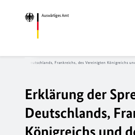
Auswärtiges Amt
 und Sprecher Deutschlands, Frankreichs, des Vereinigten Königreichs un
Erklärung der Spr
Deutschlands, Fra
Königreichs und d