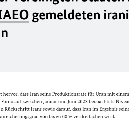
IAEO
gemeldeten iran
en
hervor, dass Iran seine Produktionsrate für Uran mit eine
 Fordo auf zwischen Januar und Juni 2023 beobachtete Nivea
n Rückschritt Irans sowie darauf, dass Iran im Ergebnis sein
nreicherungsgrad von bis zu 60 % verdreifachen wird.