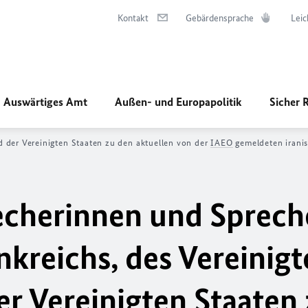
Kontakt
Gebärdensprache
Leic
Auswärtiges Amt
Außen- und Europapolitik
Sicher 
d der Vereinigten Staaten zu den aktuellen von der
IAEO
gemeldeten iranis
echerinnen und Sprech
nkreichs, des Vereinig
er Vereinigten Staaten