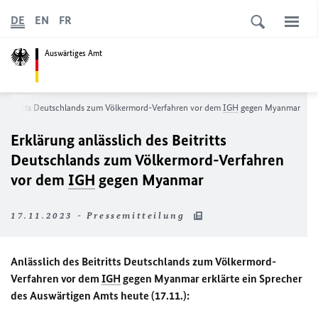
DE
EN
FR
Auswärtiges Amt
es Beitritts Deutschlands zum Völkermord-Verfahren vor dem
IGH
gegen Myanmar
Erklärung anlässlich des Beitritts
Deutschlands zum Völkermord-Verfahren
vor dem
IGH
gegen Myanmar
17.11.2023 - Pressemitteilung
Anlässlich des Beitritts Deutschlands zum Völkermord-
Verfahren vor dem
IGH
gegen Myanmar erklärte ein Sprecher
des Auswärtigen Amts heute (17.11.):