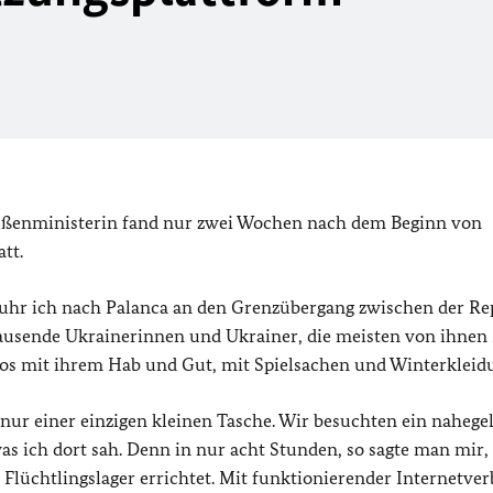
Außenministerin fand nur zwei Wochen nach dem Beginn von
tt.
fuhr ich nach Palanca an den Grenzübergang zwischen der Re
Tausende Ukrainerinnen und Ukrainer, die meisten von ihnen
tos mit ihrem Hab und Gut, mit Spielsachen und Winterkleid
nur einer einzigen kleinen Tasche. Wir besuchten ein nahege
as ich dort sah. Denn in nur acht Stunden, so sagte man mir,
n Flüchtlingslager errichtet. Mit funktionierender Internetve