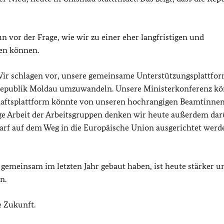
 vor der Frage, wie wir zu einer eher langfristigen und
en können.
Wir schlagen vor, unsere gemeinsame Unterstützungsplattfor
e Republik Moldau umzuwandeln. Unsere Ministerkonferenz k
rschaftsplattform könnte von unseren hochrangigen Beamtinne
ige Arbeit der Arbeitsgruppen denken wir heute außerdem da
darf auf dem Weg in die Europäische Union ausgerichtet werd
r gemeinsam im letzten Jahr gebaut haben, ist heute stärker u
n.
e Zukunft.