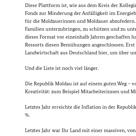
Diese Plattform ist, wie aus dem Kreis der Kolleg
Fonds zur Minderung der Anfälligkeit im Energiebe
für die Moldauerinnen und Moldauer abzufedern. 
Familien unterzubringen, zu schützen und zu un
dieses Format vor eineinhalb Jahren geschaffen h
Ressorts diesen Bemühungen angeschlossen. Erst
Landwirtschaft aus Deutschland hier, um über uns
Und die Liste ist noch viel länger.
Die Republik Moldau ist auf einem guten Weg – vo
Kreativität: zum Beispiel Mitarbeiterinnen und Mi
Letztes Jahr erreichte die Inflation in der Repub
%.
Letztes Jahr war Ihr Land mit einer massiven, v