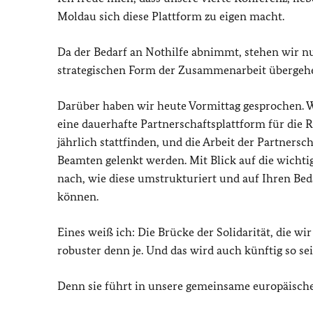
Moldau sich diese Plattform zu eigen macht.
Da der Bedarf an Nothilfe abnimmt, stehen wir nun
strategischen Form der Zusammenarbeit übergeh
Darüber haben wir heute Vormittag gesprochen. 
eine dauerhafte Partnerschaftsplattform für di
jährlich stattfinden, und die Arbeit der Partne
Beamten gelenkt werden. Mit Blick auf die wicht
nach, wie diese umstrukturiert und auf Ihren Be
können.
Eines weiß ich: Die Brücke der Solidarität, die wi
robuster denn je. Und das wird auch künftig so sei
Denn sie führt in unsere gemeinsame europäisch