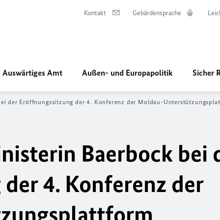
Kontakt
Gebärdensprache
Leic
Auswärtiges Amt
Außen- und Europapolitik
Sicher 
ei der Eröffnungssitzung der 4. Konferenz der Moldau-Unterstützungspla
isterin Baerbock bei 
 der 4. Konferenz der
zungsplattform