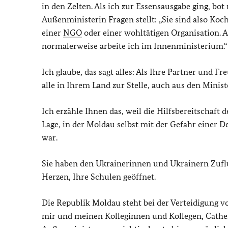
in den Zelten. Als ich zur Essensausgabe ging, bot
Außenministerin Fragen stellt: „Sie sind also Ko
einer
NGO
oder einer wohltätigen Organisation. Ab
normalerweise arbeite ich im Innenministerium.“
Ich glaube, das sagt alles: Als Ihre Partner und 
alle in Ihrem Land zur Stelle, auch aus den Minis
Ich erzähle Ihnen das, weil die Hilfsbereitschaf
Lage, in der Moldau selbst mit der Gefahr einer D
war.
Sie haben den Ukrainerinnen und Ukrainern Zufl
Herzen, Ihre Schulen geöffnet.
Die Republik Moldau steht bei der Verteidigung v
mir und meinen Kolleginnen und Kollegen, Cathe