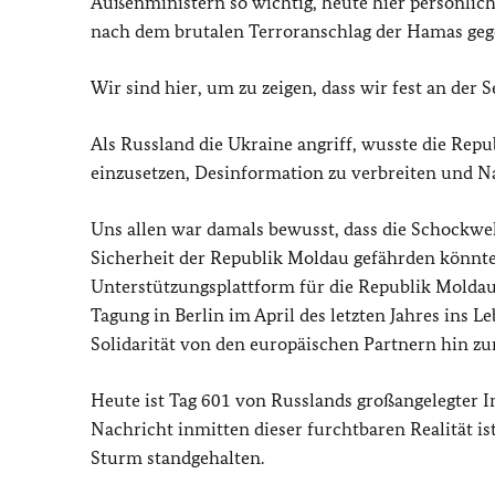
Außenministern so wichtig, heute hier persönlich
nach dem brutalen Terroranschlag der Hamas gege
Wir sind hier, um zu zeigen, dass wir fest an der
Als Russland die Ukraine angriff, wusste die Repu
einzusetzen, Desinformation zu verbreiten und Na
Uns allen war damals bewusst, dass die Schockwell
Sicherheit der Republik Moldau gefährden könnt
Unterstützungsplattform für die Republik Moldau,
Tagung in Berlin im April des letzten Jahres ins
Solidarität von den europäischen Partnern hin z
Heute ist Tag 601 von Russlands großangelegter In
Nachricht inmitten dieser furchtbaren Realität is
Sturm standgehalten.