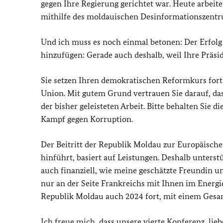
gegen Ihre Regierung gerichtet war. Heute arbe
mithilfe des moldauischen Desinformationszentr
Und ich muss es noch einmal betonen: Der Erfolg i
hinzufügen: Gerade auch deshalb, weil Ihre Präsi
Sie setzen Ihren demokratischen Reformkurs fort.
Union. Mit gutem Grund vertrauen Sie darauf, das
der bisher geleisteten Arbeit. Bitte behalten Sie
Kampf gegen Korruption.
Der Beitritt der Republik Moldau zur Europäischen
hinführt, basiert auf Leistungen. Deshalb unter
auch finanziell, wie meine geschätzte Freundin un
nur an der Seite Frankreichs mit Ihnen im Energ
Republik Moldau auch 2024 fort, mit einem Gesa
Ich freue mich, dass unsere vierte Konferenz, liebe