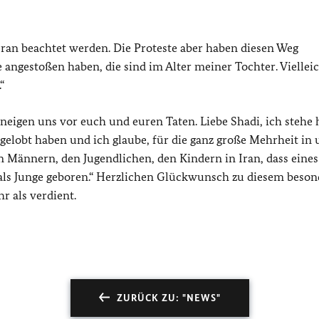
 Iran beachtet werden. Die Proteste aber haben diesen Weg
 angestoßen haben, die sind im Alter meiner Tochter. Viellei
“
erneigen uns vor euch und euren Taten. Liebe Shadi, ich stehe 
ausgelobt haben und ich glaube, für die ganz große Mehrheit i
 Männern, den Jugendlichen, den Kindern in Iran, dass eines
ls Junge geboren.“ Herzlichen Glückwunsch zu diesem beso
r als verdient.
ZURÜCK ZU: "NEWS"