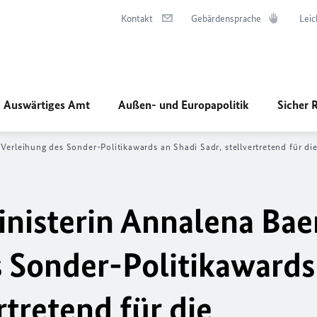
Kontakt
Gebärdensprache
Leic
Auswärtiges Amt
Außen- und Europapolitik
Sicher 
erleihung des Sonder-Politikawards an Shadi Sadr, stellvertretend für di
nisterin Annalena Bae
s Sonder-Politikawards
rtretend für die