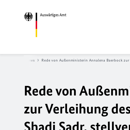
Auswärtiges Amt
Startseite
News
Rede von Außenministerin Annalena Baerbock zur V
Rede von Außenmi
zur Verleihung de
Shadi Sadr, stellve