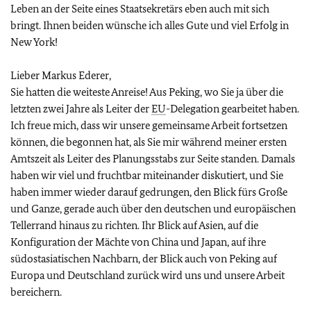
Leben an der Seite eines Staatsekretärs eben auch mit sich
bringt. Ihnen beiden wünsche ich alles Gute und viel Erfolg in
New York!
Lieber Markus Ederer,
Sie hatten die weiteste Anreise! Aus Peking, wo Sie ja über die
letzten zwei Jahre als Leiter der
EU
-Delegation gearbeitet haben.
Ich freue mich, dass wir unsere gemeinsame Arbeit fortsetzen
können, die begonnen hat, als Sie mir während meiner ersten
Amtszeit als Leiter des Planungsstabs zur Seite standen. Damals
haben wir viel und fruchtbar miteinander diskutiert, und Sie
haben immer wieder darauf gedrungen, den Blick fürs Große
und Ganze, gerade auch über den deutschen und europäischen
Tellerrand hinaus zu richten. Ihr Blick auf Asien, auf die
Konfiguration der Mächte von China und Japan, auf ihre
südostasiatischen Nachbarn, der Blick auch von Peking auf
Europa und Deutschland zurück wird uns und unsere Arbeit
bereichern.