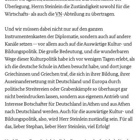
Überlegung, Herrn Steinlein die Zuständigkeit sowohl für die
Wirtschafts- als auch die
VN
-Abteilung zu übertragen.
Und wir müssen dabei nicht nur auf den ganzen
Instrumentenkasten der Diplomatie, sondern auch auf andere
Kanäle setzen -- vor allem auch auf die Auswärtige Kultur- und
Bildungspolitik. Die große Bedeutung, und die wunderbaren
Wege dieser Kulturpolitik habe ich vor wenigen Tagen erlebt, als
ich die deutsche Schule in Athen besucht habe, und dort junge
Griechinnen und Griechen traf, die sich in ihrer Bildung, ihrer
Auseinandersetzung mit Deutschland und Europa durch
politische Streitereien oder Grabenkämpfe so überhaupt gar
nicht beeindrucken lassen, sondern aus eigenem Antrieb und
Interesse Botschafter für Deutschland in Athen und aus Athen
nach Deutschland werden. Auch für die auswärtige Kultur- und
Bildungspolitik, also, wird Herr Steinlein zuständig sein. Für all
das, lieber Stephan, lieber Herr Steinlein, viel Erfolg!