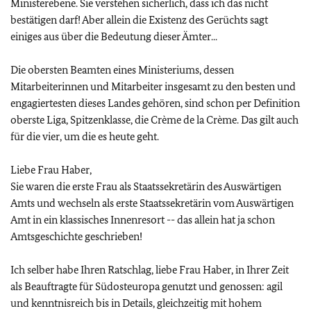
Ministerebene. Sie verstehen sicherlich, dass ich das nicht
bestätigen darf! Aber allein die Existenz des Gerüchts sagt
einiges aus über die Bedeutung dieser Ämter...
Die obersten Beamten eines Ministeriums, dessen
Mitarbeiterinnen und Mitarbeiter insgesamt zu den besten und
engagiertesten dieses Landes gehören, sind schon per Definition
oberste Liga, Spitzenklasse, die Crème de la Crème. Das gilt auch
für die vier, um die es heute geht.
Liebe Frau Haber,
Sie waren die erste Frau als Staatssekretärin des Auswärtigen
Amts und wechseln als erste Staatssekretärin vom Auswärtigen
Amt in ein klassisches Innenresort -- das allein hat ja schon
Amtsgeschichte geschrieben!
Ich selber habe Ihren Ratschlag, liebe Frau Haber, in Ihrer Zeit
als Beauftragte für Südosteuropa genutzt und genossen: agil
und kenntnisreich bis in Details, gleichzeitig mit hohem