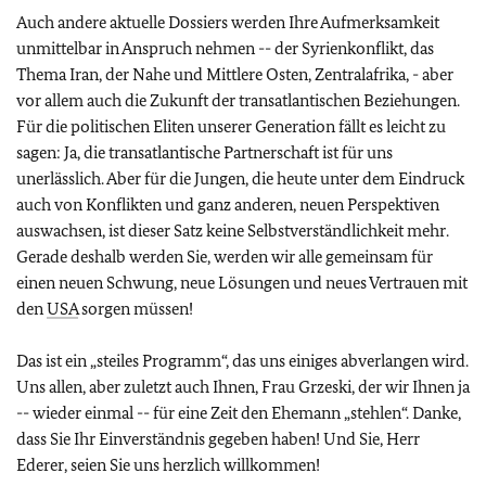
Auch andere aktuelle Dossiers werden Ihre Aufmerksamkeit
unmittelbar in Anspruch nehmen -- der Syrienkonflikt, das
Thema Iran, der Nahe und Mittlere Osten, Zentralafrika, - aber
vor allem auch die Zukunft der transatlantischen Beziehungen.
Für die politischen Eliten unserer Generation fällt es leicht zu
sagen: Ja, die transatlantische Partnerschaft ist für uns
unerlässlich. Aber für die Jungen, die heute unter dem Eindruck
auch von Konflikten und ganz anderen, neuen Perspektiven
auswachsen, ist dieser Satz keine Selbstverständlichkeit mehr.
Gerade deshalb werden Sie, werden wir alle gemeinsam für
einen neuen Schwung, neue Lösungen und neues Vertrauen mit
den
USA
sorgen müssen!
Das ist ein „steiles Programm“, das uns einiges abverlangen wird.
Uns allen, aber zuletzt auch Ihnen, Frau Grzeski, der wir Ihnen ja
-- wieder einmal -- für eine Zeit den Ehemann „stehlen“. Danke,
dass Sie Ihr Einverständnis gegeben haben! Und Sie, Herr
Ederer, seien Sie uns herzlich willkommen!