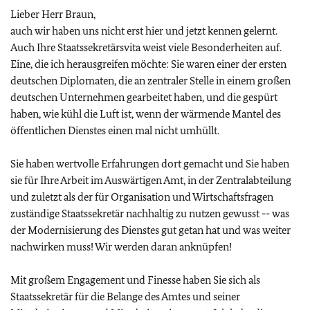
Lieber Herr Braun,
auch wir haben uns nicht erst hier und jetzt kennen gelernt.
Auch Ihre Staatssekretärsvita weist viele Besonderheiten auf.
Eine, die ich herausgreifen möchte: Sie waren einer der ersten
deutschen Diplomaten, die an zentraler Stelle in einem großen
deutschen Unternehmen gearbeitet haben, und die gespürt
haben, wie kühl die Luft ist, wenn der wärmende Mantel des
öffentlichen Dienstes einen mal nicht umhüllt.
Sie haben wertvolle Erfahrungen dort gemacht und Sie haben
sie für Ihre Arbeit im Auswärtigen Amt, in der Zentralabteilung
und zuletzt als der für Organisation und Wirtschaftsfragen
zuständige Staatssekretär nachhaltig zu nutzen gewusst -- was
der Modernisierung des Dienstes gut getan hat und was weiter
nachwirken muss! Wir werden daran anknüpfen!
Mit großem Engagement und Finesse haben Sie sich als
Staatssekretär für die Belange des Amtes und seiner