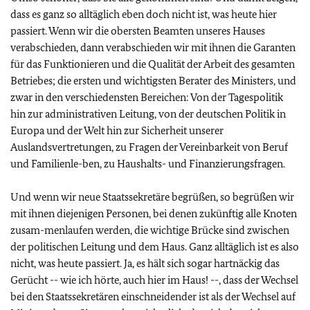
dass es ganz so alltäglich eben doch nicht ist, was heute hier
passiert. Wenn wir die obersten Beamten unseres Hauses
verabschieden, dann verabschieden wir mit ihnen die Garanten
für das Funktionieren und die Qualität der Arbeit des gesamten
Betriebes; die ersten und wichtigsten Berater des Ministers, und
zwar in den verschiedensten Bereichen: Von der Tagespolitik
hin zur administrativen Leitung, von der deutschen Politik in
Europa und der Welt hin zur Sicherheit unserer
Auslandsvertretungen, zu Fragen der Vereinbarkeit von Beruf
und Familienle-ben, zu Haushalts- und Finanzierungsfragen.
Und wenn wir neue Staatssekretäre begrüßen, so begrüßen wir
mit ihnen diejenigen Personen, bei denen zukünftig alle Knoten
zusam-menlaufen werden, die wichtige Brücke sind zwischen
der politischen Leitung und dem Haus. Ganz alltäglich ist es also
nicht, was heute passiert. Ja, es hält sich sogar hartnäckig das
Gerücht -- wie ich hörte, auch hier im Haus! --, dass der Wechsel
bei den Staatssekretären einschneidender ist als der Wechsel auf