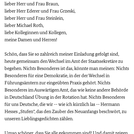
lieber Herr und Frau Braun,
lieber Herr Ederer und Frau Grzeski,
lieber Herr und Frau Steinlein,
lieber Michael Roth,
liebe Kolleginnen und Kollegen,
meine Damen und Herren!
Schön, dass Sie so zahlreich meiner Einladung gefolgt sind,
heute gemeinsam den Wechsel im Amt der Staatssekretäre zu
begehen. Nichts Besonderes ist das, könnte man meinen: Nichts
Besonderes für eine Demokratie, in der der Wechsel in
Führungsämtern zur eingeübten Praxis gehört. Nichts
Besonderes im Auswärtigen Amt, das wie keine andere Behörde
in Deutschland Übung in der Rotation hat. Nichts Besonderes
für uns Deutsche, die wir -- wie ich kürzlich las -- Hermann
Hesses „Stufen“, das den Zauber des Neuanfangs beschwört, zu
unseren Lieblingsgedichten zählen.
Umso schöner, dass Sie alle gekommen sind! Und damit zeigen,