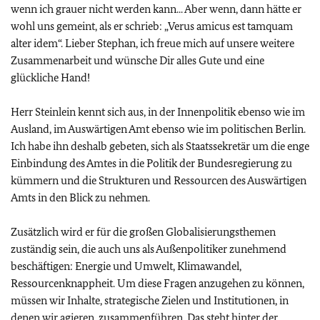
wenn ich grauer nicht werden kann... Aber wenn, dann hätte er
wohl uns gemeint, als er schrieb: „Verus amicus est tamquam
alter idem“. Lieber Stephan, ich freue mich auf unsere weitere
Zusammenarbeit und wünsche Dir alles Gute und eine
glückliche Hand!
Herr Steinlein kennt sich aus, in der Innenpolitik ebenso wie im
Ausland, im Auswärtigen Amt ebenso wie im politischen Berlin.
Ich habe ihn deshalb gebeten, sich als Staatssekretär um die enge
Einbindung des Amtes in die Politik der Bundesregierung zu
kümmern und die Strukturen und Ressourcen des Auswärtigen
Amts in den Blick zu nehmen.
Zusätzlich wird er für die großen Globalisierungsthemen
zuständig sein, die auch uns als Außenpolitiker zunehmend
beschäftigen: Energie und Umwelt, Klimawandel,
Ressourcenknappheit. Um diese Fragen anzugehen zu können,
müssen wir Inhalte, strategische Zielen und Institutionen, in
denen wir agieren, zusammenführen. Das steht hinter der