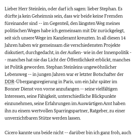
Lieber Herr Steinlein, oder darf ich sagen: lieber Stephan. Es
dürfte ja kein Geheimnis sein, dass wir beide keine Fremden
füreinander sind -- im Gegenteil, den längsten Weg meines
politischen Weges habe ich gemeinsam mit Dir zurückgelegt,
seit sich unsere Wege im Kanzleramt kreuzten. In all diesen 14
Jahren haben wir gemeinsam die verschiedensten Projekte
diskutiert, durchgedacht, in der Außen- wie in der Innenpolitik -
- manches hat nie das Licht der Öffentlichkeit erblickt, manches
ist Politik geworden. Stephan Steinleins ungewöhnlicher
Lebensweg -- in jungen Jahren war er letzter Botschafter der
DDR
-Übergangsregierung in Paris, um ein Jahr später im
Bonner Dienst von vorne anzufangen -- seine vielfältigen
Interessen, seine Fähigkeit, unterschiedliche Blickpunkte
einzunehmen, seine Erfahrungen im Auswärtigen Amt haben
ihn zu einem wertvollen Sparringspartner, Ratgeber, zu einer
unverzichtbaren Stütze werden lassen.
Cicero kannte uns beide nicht -- darüber bin ich ganz froh, auch