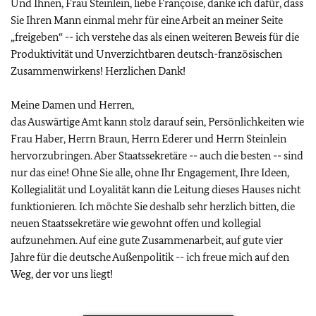
Und Ihnen, Frau Steinlein, liebe Françoise, danke ich dafür, dass
Sie Ihren Mann einmal mehr für eine Arbeit an meiner Seite
„freigeben“ -- ich verstehe das als einen weiteren Beweis für die
Produktivität und Unverzichtbaren deutsch-französischen
Zusammenwirkens! Herzlichen Dank!
Meine Damen und Herren,
das Auswärtige Amt kann stolz darauf sein, Persönlichkeiten wie
Frau Haber, Herrn Braun, Herrn Ederer und Herrn Steinlein
hervorzubringen. Aber Staatssekretäre -- auch die besten -- sind
nur das eine! Ohne Sie alle, ohne Ihr Engagement, Ihre Ideen,
Kollegialität und Loyalität kann die Leitung dieses Hauses nicht
funktionieren. Ich möchte Sie deshalb sehr herzlich bitten, die
neuen Staatssekretäre wie gewohnt offen und kollegial
aufzunehmen. Auf eine gute Zusammenarbeit, auf gute vier
Jahre für die deutsche Außenpolitik -- ich freue mich auf den
Weg, der vor uns liegt!