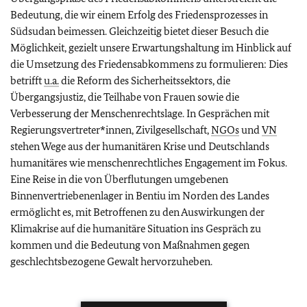
Bedeutung, die wir einem Erfolg des Friedensprozesses in
Südsudan beimessen. Gleichzeitig bietet dieser Besuch die
Möglichkeit, gezielt unsere Erwartungshaltung im Hinblick auf
die Umsetzung des Friedensabkommens zu formulieren: Dies
betrifft
u.a.
die Reform des Sicherheitssektors, die
Übergangsjustiz, die Teilhabe von Frauen sowie die
Verbesserung der Menschenrechtslage. In Gesprächen mit
Regierungsvertreter*innen, Zivilgesellschaft,
NGOs
und
VN
stehen Wege aus der humanitären Krise und Deutschlands
humanitäres wie menschenrechtliches Engagement im Fokus.
Eine Reise in die von Überflutungen umgebenen
Binnenvertriebenenlager in Bentiu im Norden des Landes
ermöglicht es, mit Betroffenen zu den Auswirkungen der
Klimakrise auf die humanitäre Situation ins Gespräch zu
kommen und die Bedeutung von Maßnahmen gegen
geschlechtsbezogene Gewalt hervorzuheben.