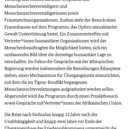
Menschenrechtsverteidigern und
Menschenrechtsverteidigerinnen sowie
Frauenrechtsorganisationen. Zudem steht der Besuch eines
Frauenhauses auf dem Programm, das Opfern sexualisierter
Gewalt Unterstützung bietet. Ein Zusammentreffen mit
Vertreter*innen humanitärer Organisationen wird der
Menschenbeauftragten die Möglichkeit bieten, sich ein
umfassendes Bild über die derzeitige humanitäre Lage zu
verschaffen. Im Fokus der Gespräche mit der äthiopischen
Regierung werden insbesondere die Bemühungen Äthiopiens
stehen, einen Mechanismus für Übergangsjustiz einzurichten,
mit dem die im Tigray-Konflikt begangenen
Menschenrechtsverletzungen aufgearbeitet werden sollen.
Abgerundet wird das Programm durch einen Projektbesuch
sowie Gespräche mit Vertreter*innen der Afrikanischen Union.
Die Reise nach Südsudan knapp 12 Jahre nach der
Unabhängigkeit und knapp zwei Jahre vor Ende der
Übergangsphase des Friedensabkommens unterstreicht die