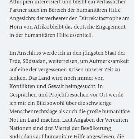
Äthiopien interessiert und bleibt ein verlässlicher
Partner auch im Bereich der humanitären Hilfe.
Angesichts der verheerenden Dürrekatastrophe am
Horn von Afrika bleibt das deutsche Engagement
in der humanitären Hilfe essentiell.
Im Anschluss werde ich in den jüngsten Staat der
Erde, Südsudan, weiterreisen, um Aufmerksamkeit
auf eine der vergessenen Krisen unserer Zeit zu
lenken. Das Land wird noch immer von
Konflikten und Gewalt heimgesucht. In
Gesprächen und Projektbesuchen vor Ort werde
ich mir ein Bild sowohl über die schwierige
Menschenrechtslage als auch die große humanitäre
Not im Land machen. Laut Angaben der Vereinten
Nationen sind drei Viertel der Bevölkerung
Südsudans auf humanitäre Hilfe angewiesen, die