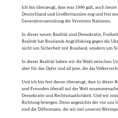
Ich bin überzeugt, dass was 1990 galt, auch heute 
Deutschland und Großbritannien eng und fest z
Generalversammlung der Vereinten Nationen.
In dieser neuen Realität sind Demokratie, Freihe
Realität hat Russlands Angriffskrieg gegen die Uk
nicht um Sicherheit mit Russland, sondern um Si
In dieser Realität haben wir die Wahl zwischen Un
aber für das Opfer und all jene, die das Völkerrech
Und ich bin fest davon überzeugt, dass in dieser 
und Freunden überall auf der Welt zusammenarbeite
Demokratie und Rechtsstaatlichkeit. Und wir müss
Richtung bewegen. Denn angesichts der vor uns 
sind die Differenzen, die wir mit unseren Wertep