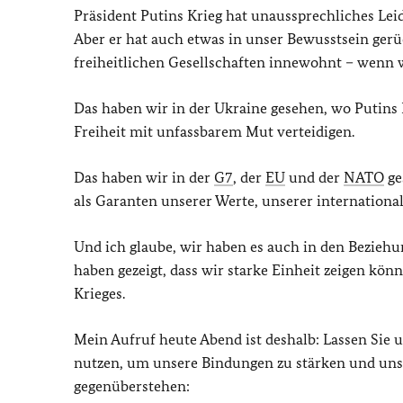
Präsident Putins Krieg hat unaussprechliches Lei
Aber er hat auch etwas in unser Bewusstsein gerü
freiheitlichen Gesellschaften innewohnt – wenn
Das haben wir in der Ukraine gesehen, wo Putins 
Freiheit mit unfassbarem Mut verteidigen.
Das haben wir in der
G7
, der
EU
und der
NATO
ge
als Garanten unserer Werte, unserer internationa
Und ich glaube, wir haben es auch in den Bezieh
haben gezeigt, dass wir starke Einheit zeigen kön
Krieges.
Mein Aufruf heute Abend ist deshalb: Lassen Sie 
nutzen, um unsere Bindungen zu stärken und uns s
gegenüberstehen: