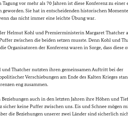
n Tagung vor mehr als 70 Jahren ist diese Konferenz zu einer
en geworden. Sie hat in entscheidenden historischen Moment
nn das nicht immer eine leichte Übung war.
nzler Helmut Kohl und Premierministerin Margaret Thatcher 
Puffer zwischen die beiden setzen musste. Denn Kohl und Th
d die Organisatoren der Konferenz waren in Sorge, dass diese o
hl und Thatcher nutzten ihren gemeinsamen Auftritt bei der
eopolitischer Verschiebungen am Ende des Kalten Krieges sta
ferenzen eng zusammen.
en Beziehungen auch in den letzten Jahren ihre Höhen und Tie
nz sicher keine Puffer zwischen uns. Eis und Schnee mögen m
ber die Beziehungen unserer zwei Länder sind sicherlich nic