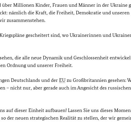
d über Millionen Kinder, Frauen und Männer in der Ukraine g
ckt: nämlich die Kraft, die Freiheit, Demokratie und unseren
 wir zusammenstehen.
Kriegspläne gescheitert sind, wo Ukrainerinnen und Ukrainer
sehen, die alle neue Dynamik und Geschlossenheit entwickel
len Ordnung und unserer Freiheit.
ungen Deutschlands und der
EU
zu Großbritannien gesehen: W
nen – nicht nur, aber gerade auch im Angesicht des russischen
uns auf dieser Einheit aufbauen! Lassen Sie uns dieses Mome
o der neuen strategischen Realität zu stellen, der wir geme