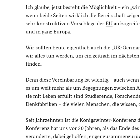
Ich glaube, jetzt besteht die Möglichkeit – ein „
wenn beide Seiten wirklich die Bereitschaft zeig
sehr konstruktiven Vorschläge der
EU
aufzugreife
und in ganz Europa.
Wir sollten heute eigentlich auch die „UK-Germa
wir alles tun werden, um ein zeitnah im nächste
finden.
Denn diese Vereinbarung ist wichtig – auch wenn 
es um weit mehr als um Begegnungen zwischen 
sie mit Leben erfüllt sind Studierende, Forsche
Denkfabriken – die vielen Menschen, die wissen, 
Seit Jahrzehnten ist die Königswinter-Konferenz 
Konferenz hat uns vor 30 Jahren, als das Ende des
veränderte, dabei geholfen, enger zusammenzurü