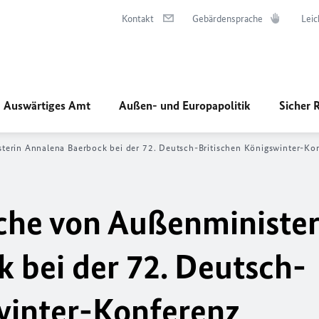
Kontakt
Gebärdensprache
Leic
Auswärtiges Amt
Außen- und Europapolitik
Sicher 
erin Annalena Baerbock bei der 72. Deutsch-Britischen Königswinter-Kon
che von Außenminister
 bei der 72. Deutsch-
winter-Konferenz