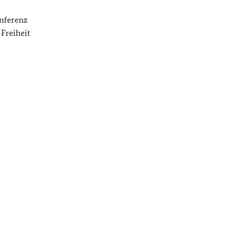
onferenz
 Freiheit