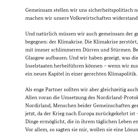
Gemeinsam stellen wir uns sicherheitspolitisch
machen wir unsere Volkswirtschaften widerstands
Und natürlich müssen wir auch gemeinsam der grö
begegnen: der Klimakrise. Die Klimakrise zerstört,
mit immer schlimmeren Dürren und Stürmen. Be
Glasgow aufbauen. Und wir haben gezeigt, was di
Inselstaaten herbeiführen können – wenn wir zu
ein neues Kapitel in einer gerechten Klimapolitik.
Als enge Partner sollten wir aber gleichzeitig au
Allen voran die Umsetzung des Nordirland-Protok
Nordirland, Menschen beider Gemeinschaften gesp
jetzt, da der Krieg nach Europa zurückgekehrt is
Dinge ermöglicht, die in ihrem täglichen Leben e
Vor allem, so sagten sie mir, wollen sie eine Lösu