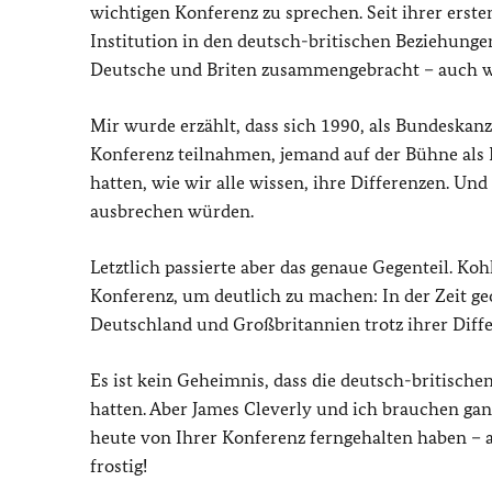
wichtigen Konferenz zu sprechen. Seit ihrer erste
Institution in den deutsch-britischen Beziehung
Deutsche und Briten zusammengebracht – auch we
Mir wurde erzählt, dass sich 1990, als Bundeska
Konferenz teilnahmen, jemand auf der Bühne als 
hatten, wie wir alle wissen, ihre Differenzen. Un
ausbrechen würden.
Letztlich passierte aber das genaue Gegenteil. Ko
Konferenz, um deutlich zu machen: In der Zeit g
Deutschland und Großbritannien trotz ihrer Dif
Es ist kein Geheimnis, dass die deutsch-britisch
hatten. Aber James Cleverly und ich brauchen ga
heute von Ihrer Konferenz ferngehalten haben – a
frostig!