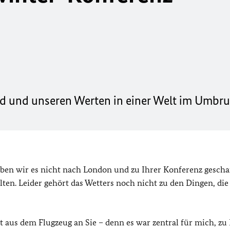
nd und unseren Werten in einer Welt im Umbr
aben wir es nicht nach London und zu Ihrer Konferenz geschaf
ten. Leider gehört das Wetters noch nicht zu den Dingen, die
 aus dem Flugzeug an Sie – denn es war zentral für mich, zu 