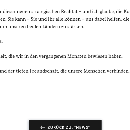
 dieser neuen strategischen Realität – und ich glaube, die K
n. Sie kann – Sie und Ihr alle können – uns dabei helfen, die
r in unseren beiden Ländern zu stärken.
t.
heit, die wir in den vergangenen Monaten bewiesen haben.
und der tiefen Freundschaft, die unsere Menschen verbinden.
ZURÜCK ZU: "NEWS"