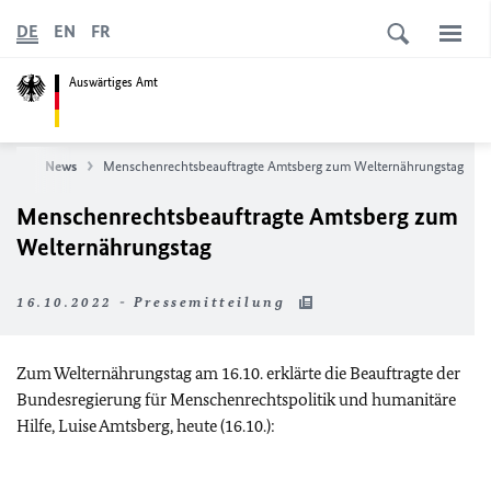
DE
EN
FR
Auswärtiges Amt
eite
News
Menschenrechtsbeauftragte Amtsberg zum Welternährungstag
Menschenrechtsbeauftragte Amtsberg zum
Welternährungstag
16.10.2022 - Pressemitteilung
Zum Welternährungstag am 16.10. erklärte die Beauftragte der
Bundesregierung für Menschenrechtspolitik und humanitäre
Hilfe, Luise Amtsberg, heute (16.10.):