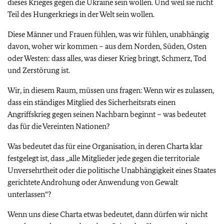
dieses Krieges gegen die Ukraine sein wollen. Und weil sie nicht
Teil des Hungerkriegs in der Welt sein wollen.
Diese Männer und Frauen fühlen, was wir fühlen, unabhängig
davon, woher wir kommen – aus dem Norden, Süden, Osten
oder Westen: dass alles, was dieser Krieg bringt, Schmerz, Tod
und Zerstörung ist.
Wir, in diesem Raum, müssen uns fragen: Wenn wir es zulassen,
dass ein ständiges Mitglied des Sicherheitsrats einen
Angriffskrieg gegen seinen Nachbarn beginnt – was bedeutet
das für die Vereinten Nationen?
Was bedeutet das für eine Organisation, in deren Charta klar
festgelegt ist, dass „alle Mitglieder jede gegen die territoriale
Unversehrtheit oder die politische Unabhängigkeit eines Staates
gerichtete Androhung oder Anwendung von Gewalt
unterlassen“?
Wenn uns diese Charta etwas bedeutet, dann dürfen wir nicht