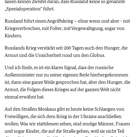
lassen keinen Zweifel daran, dass Russland keine so genannte
„Spezialoperation“ führt.
Russland führt einen Angriffskrieg – ohne wenn und aber - mit
Kriegsverbrechen, mit Folter, mit Vergewaltigung, sogar von
Kindern.
Russlands Krieg verstärkt seit 200 Tagen auch den Hunger, die
Armut und die Unsicherheit rund um den Globus.
Und ich finde, es ist ein klares Signal, dass der russische
Außenminister nur zu seiner eigenen Rede hierhergekommen
ist, dann eine ganze Weile gesprochen hat, aber den Hunger, die
Armut, die Folgen dieses Krieges auf der ganzen Welt nicht
einmal erwähnt hat.
Auf den Straßen Moskaus gibt es heute keine Schlangen von
Freiwilligen, die sich dem Krieg in der Ukraine anschließen
wollen. Was wir stattdessen sehen, sind mutige Männer, Frauen
und sogar Kinder, die auf die Straße gehen, weil sie nicht Teil