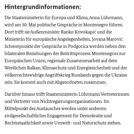
Hintergrundinformationen:
Die Staatsministerin für Europa und Klima, Anna Lührmann,
wird am 30. Mai politische Gespräche in Montenegro führen.
Dort trifft sie Außenminister Ranko Krivokapić und die
Ministerin für europäische Angelegenheiten, Jovana Marović.
Schwerpunkte der Gespräche in Podgorica werden neben den
bilateralen Beziehungen der Beitrittsprozess Montenegros zur
Europäischen Union, regionale Zusammenarbeit auf dem
Westlichen Balkan, Klimaschutz und Energiesicherheit und der
völkerrechtswidrige Angriffskrieg Russlands gegen die Ukraine
sein. Sie kommt auch mit Abgeordneten zusammen.
Darüber hinaus trifft Staatsministerin Lührmann Vertreterinnen
und Vertreter von Nichtregierungsorganisationen. Im
Mittelpunkt des Austausches werden unter anderem
zivilgesellschaftliches Engagement für Demokratie und
Rechtsstaatlichkeit sowie Umwelt- und Naturschutz stehen.