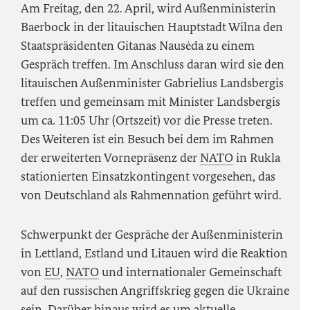
Am Freitag, den 22. April, wird Außenministerin
Baerbock in der litauischen Hauptstadt Wilna den
Staatspräsidenten Gitanas Nausėda zu einem
Gespräch treffen. Im Anschluss daran wird sie den
litauischen Außenminister Gabrielius Landsbergis
treffen und gemeinsam mit Minister Landsbergis
um ca. 11:05 Uhr (Ortszeit) vor die Presse treten.
Des Weiteren ist ein Besuch bei dem im Rahmen
der erweiterten Vornepräsenz der
NATO
in Rukla
stationierten Einsatzkontingent vorgesehen, das
von Deutschland als Rahmennation geführt wird.
Schwerpunkt der Gespräche der Außenministerin
in Lettland, Estland und Litauen wird die Reaktion
von
EU
,
NATO
und internationaler Gemeinschaft
auf den russischen Angriffskrieg gegen die Ukraine
sein. Darüber hinaus wird es um aktuelle